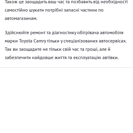
Також це заощадить ваш час та позбавить від необхідності
самостійно шукати потрібні запасні частини по
автомагазинам.
Здійснюйте ремонт та діагностику обігрівача автомобіля
марки Toyota Camry тільки у спеціалізованих автосервісах.
Так ви заощадите не тільки свій час та гроші, але й
забезпечити найдовше життя та експлуатацію автівки.