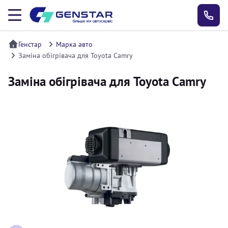
Генстар
Марка авто
Заміна обігрівача для Toyota Camry
Заміна обігрівача для Toyota Camry