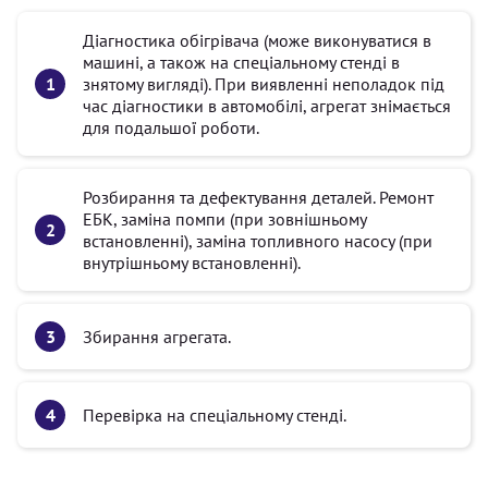
Діагностика обігрівача (може виконуватися в
машині, а також на спеціальному стенді в
знятому вигляді). При виявленні неполадок під
час діагностики в автомобілі, агрегат знімається
для подальшої роботи.
Розбирання та дефектування деталей. Ремонт
ЕБК, заміна помпи (при зовнішньому
встановленні), заміна топливного насосу (при
внутрішньому встановленні).
Збирання агрегата.
Перевірка на спеціальному стенді.