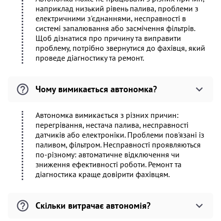
наприклад низький рівень палива, проблеми з
електричними з'єднаннями, несправності в
системі запалювання або засмічення фільтрів.
Щоб дізнатися про причину та виправити
проблему, потрібно звернутися до фахівця, який
проведе діагностику та ремонт.
Чому вимикається автономка?
Автономка вимикається з різних причин:
перегрівання, нестача палива, несправності
датчиків або електроніки. Проблеми пов'язані із
паливом, фільтром. Несправності проявляються
по-різному: автоматичне відключення чи
зниження ефективності роботи. Ремонт та
діагностика краще довірити фахівцям.
Скільки витрачає автономія?