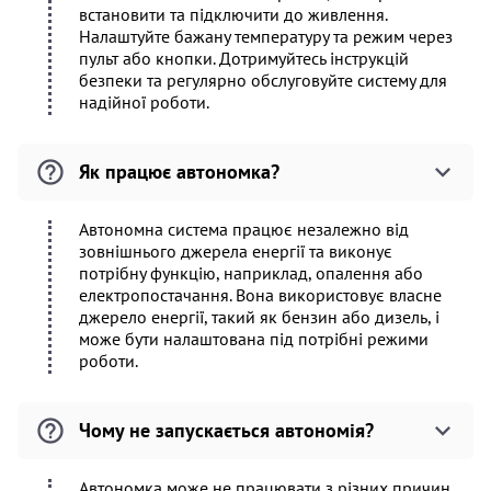
встановити та підключити до живлення.
Налаштуйте бажану температуру та режим через
пульт або кнопки. Дотримуйтесь інструкцій
безпеки та регулярно обслуговуйте систему для
надійної роботи.
Як працює автономка?
Автономна система працює незалежно від
зовнішнього джерела енергії та виконує
потрібну функцію, наприклад, опалення або
електропостачання. Вона використовує власне
джерело енергії, такий як бензин або дизель, і
може бути налаштована під потрібні режими
роботи.
Чому не запускається автономія?
Автономка може не працювати з різних причин,