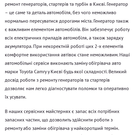
ремонт генераторів, стартерів та турбін в Києві. Генератор
– це саме та деталь автомобіля, без чого неможливо
нормально пересуватися дорогами міста. Генератор також
є важливим елементом автомобілів. Він забезпечує роботу
всіх електричних приладів автомобіля, а також зарядку
акумулятора. При некоректній роботі цих 2-х елементів
комфортне використання автівок стане неможливим. Наші
автомобільні сервіси виконають заміну обігрівача авто
марки Toyota Camry у Києві будь якої складності. Великий
досвід роботи з ремонту генераторів та стартерів
дозволяє нам легко діагностувати поломки та оперативно
їх усувати.
В наших сервісних майстернях є запас всіх потрібних
запасних частин, що дозволить здійснити роботи з
ремонту або заміни обігрівача у найкоротший термін.