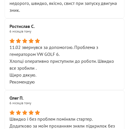
недорого, швидко, якісно, свист при запуску двигуна
зник.
Ростислав С.
6 місяців тому
11.02 звернувся за допомогою. Проблема з
генератором VW GOLF 6.
Хлопці оперативно приступили до роботи. Швидко
все зробили .
Щиро дякую.
Рекомендую
Олег П.
6 місяців тому
Швидко і без проблем поміняли стартер.
Додатково за моїм проханням зняли підкрилок без