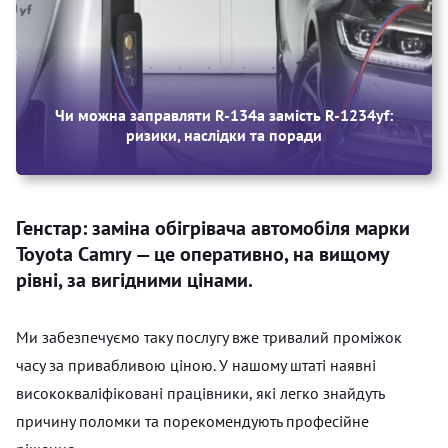
Чи можна заправляти R‑134a замість R‑1234yf:
ризики, наслідки та поради
Генстар: заміна обігрівача автомобіля марки
Toyota Camry — це оперативно, на вищому
рівні, за вигідними цінами.
Ми забезпечуємо таку послугу вже тривалий проміжок
часу за привабливою ціною. У нашому штаті наявні
висококваліфіковані працівники, які легко знайдуть
причину поломки та порекомендують професійне