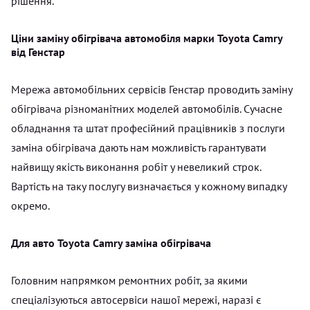
рішення.
Ціни заміну обігрівача автомобіля марки Toyota Camry
від Генстар
Мережа автомобільних сервісів Генстар проводить заміну
обігрівача різноманітних моделей автомобілів. Сучасне
обладнання та штат професійний працівників з послуги
заміна обігрівача дають нам можливість гарантувати
найвищу якість виконання робіт у невеликий строк.
Вартість на таку послугу визначається у кожному випадку
окремо.
Для авто Toyota Camry заміна обігрівача
Головним напрямком ремонтних робіт, за якими
спеціалізуються автосервіси нашої мережі, наразі є