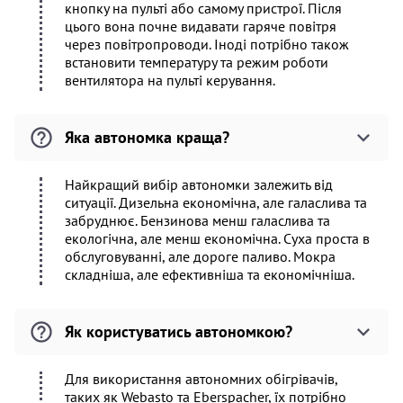
кнопку на пульті або самому пристрої. Після
цього вона почне видавати гаряче повітря
через повітропроводи. Іноді потрібно також
встановити температуру та режим роботи
вентилятора на пульті керування.
Яка автономка краща?
Найкращий вибір автономки залежить від
ситуації. Дизельна економічна, але галаслива та
забруднює. Бензинова менш галаслива та
екологічна, але менш економічна. Суха проста в
обслуговуванні, але дороге паливо. Мокра
складніша, але ефективніша та економічніша.
Як користуватись автономкою?
Для використання автономних обігрівачів,
таких як Webasto та Eberspacher, їх потрібно