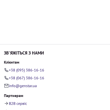
ЗВ'ЯЖІТЬСЯ З НАМИ
Клієнтам
+38 (095) 386-16-16
+38 (067) 386-16-16
info@genstar.ua
Партнерам
B2B сервіс