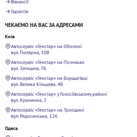
Вакансії
Гарантія
ЧЕКАЄМО НА ВАС ЗА АДРЕСАМИ
Київ
Автосервіс «Генстар» на Оболоні
вул. Полярна, 10В
Автосервіс «Генстар» на Позняках
вул. Затишна, 7Б
Автосервіс «Генстар» на Борщагівці
вул. Велика Кільцева, 4Б
Автосервіс «Генстар» у Голосіївському районі
вул. Кринична, 2
Автосервіс «Генстар» на Троєщині
вул. Радосинська, 126
Одеса