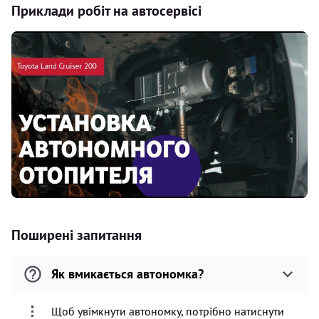
Приклади робіт на автосервісі
Поширені запитання
Як вмикається автономка?
Щоб увімкнути автономку, потрібно натиснути