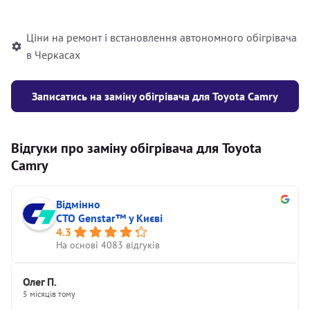
автономного опалювача
Ціни на ремонт і встановлення автономного обігрівача
в Черкасах
Записатись на заміну обігрівача для Toyota Camry
Відгуки про заміну обігрівача для Toyota
Camry
Відмінно
СТО Genstar™ у Києві
4.3
На основі 4083 відгуків
Олег П.
5 місяців тому