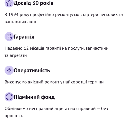
Досвід 30 років
З 1994 року професійно ремонтуємо стартери легкових та
вантажних авто
Гарантія
Надаємо 12 місяців гарантії на послуги, запчастини
та агрегати
Оперативність
Виконуємо якісний ремонт у найкоротші терміни
Підмінний фонд
Обмінюємо несправний агрегат на справний — без
простою.