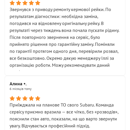
Звернувся з приводу ремонту кермової рейки. По
результатам діагностики: необхідна заміна,
погодився на відновлену оригінальну рейку. В
результаті через тиждень вона почала пускати рідину.
Після повторного звернення на сервіс, було
прийнято рішення про гарантійну заміну. Поміняли
по гарантії протягом одного дня, перевірили розвал,
все безкоштовно. Окремо дякую менеджеру Іллі за
організацію роботи. Можу рекомендувати даний
сервіс.
Алина •.
6 місяців тому
Приїжджала на планове ТО свого Subaru. Команда
сервісу приємно вразила — все чітко, без «розводів»,
пояснили стан авто, показали, на що варто звернути
увагу. Відчувається професійний підхід.