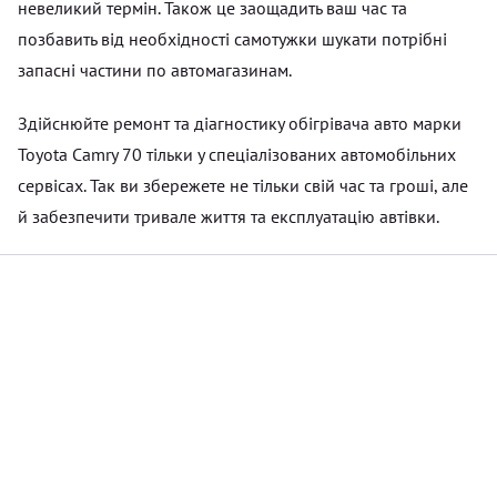
невеликий термін. Також це заощадить ваш час та
позбавить від необхідності самотужки шукати потрібні
запасні частини по автомагазинам.
Здійснюйте ремонт та діагностику обігрівача авто марки
Toyota Camry 70 тільки у спеціалізованих автомобільних
сервісах. Так ви збережете не тільки свій час та гроші, але
й забезпечити тривале життя та експлуатацію автівки.