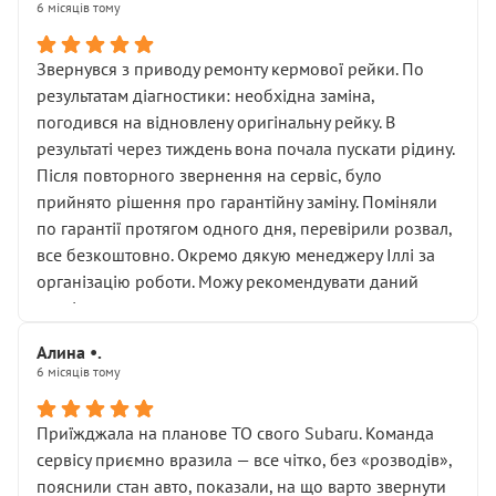
6 місяців тому
Звернувся з приводу ремонту кермової рейки. По
результатам діагностики: необхідна заміна,
погодився на відновлену оригінальну рейку. В
результаті через тиждень вона почала пускати рідину.
Після повторного звернення на сервіс, було
прийнято рішення про гарантійну заміну. Поміняли
по гарантії протягом одного дня, перевірили розвал,
все безкоштовно. Окремо дякую менеджеру Іллі за
організацію роботи. Можу рекомендувати даний
сервіс.
Алина •.
6 місяців тому
Приїжджала на планове ТО свого Subaru. Команда
сервісу приємно вразила — все чітко, без «розводів»,
пояснили стан авто, показали, на що варто звернути