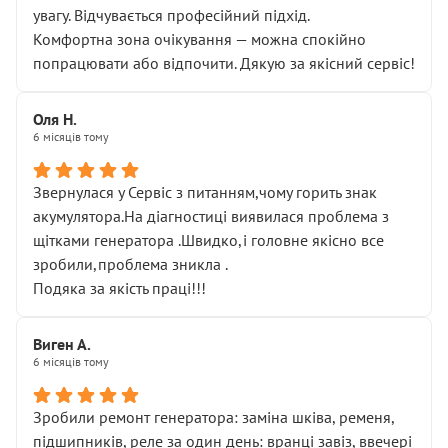
увагу. Відчувається професійний підхід.
Комфортна зона очікування — можна спокійно
попрацювати або відпочити. Дякую за якісний сервіс!
Оля Н.
6 місяців тому
Звернулася у Сервіс з питанням,чому горить знак
акумулятора.На діагностиці виявилася проблема з
щітками генератора .Швидко,і головне якісно все
зробили,проблема зникла .
Подяка за якість праці!!!
Виген А.
6 місяців тому
Зробили ремонт генератора: заміна шківа, ременя,
підшипників, реле за один день: вранці завіз, ввечері