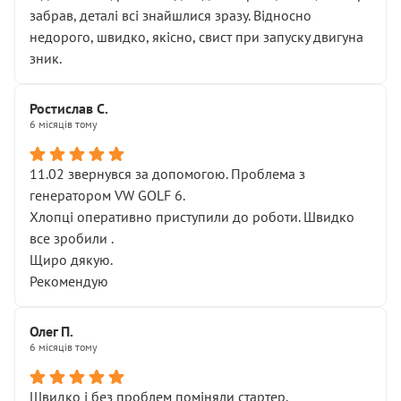
забрав, деталі всі знайшлися зразу. Відносно
недорого, швидко, якісно, свист при запуску двигуна
зник.
Ростислав С.
6 місяців тому
11.02 звернувся за допомогою. Проблема з
генератором VW GOLF 6.
Хлопці оперативно приступили до роботи. Швидко
все зробили .
Щиро дякую.
Рекомендую
Олег П.
6 місяців тому
Швидко і без проблем поміняли стартер.