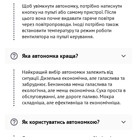
Щоб увімкнути автономку, потрібно натиснути
кнопку на пульті або самому пристрої. Після
цього вона почне видавати гаряче повітря
через повітропроводи. Іноді потрібно також
встановити температуру та режим роботи
вентилятора на пульті керування.
Яка автономка краща?
Найкращий вибір автономки залежить від
ситуації. Дизельна економічна, але галаслива та
забруднює. Бензинова менш галаслива та
екологічна, але менш економічна. Суха проста в
обслуговуванні, але дороге паливо. Мокра
складніша, але ефективніша та економічніша.
Як користуватись автономкою?