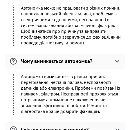
Автономка може не працювати з різних причин,
наприклад низький рівень палива, проблеми з
електричними з'єднаннями, несправності в
системі запалювання або засмічення фільтрів.
Щоб дізнатися про причину та виправити
проблему, потрібно звернутися до фахівця, який
проведе діагностику та ремонт.
Чому вимикається автономка?
Автономка вимикається з різних причин:
перегрівання, нестача палива, несправності
датчиків або електроніки. Проблеми пов'язані із
паливом, фільтром. Несправності проявляються
по-різному: автоматичне відключення чи
зниження ефективності роботи. Ремонт та
діагностика краще довірити фахівцям.
Скільки витрачає автономія?