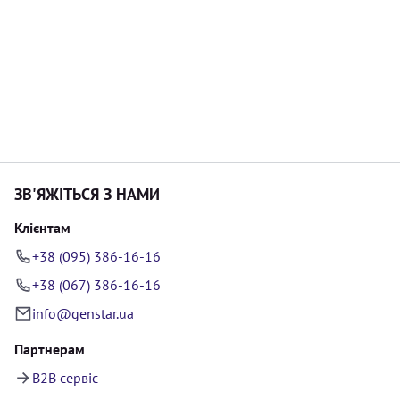
ЗВ'ЯЖІТЬСЯ З НАМИ
Клієнтам
+38 (095) 386-16-16
+38 (067) 386-16-16
info@genstar.ua
Партнерам
B2B сервіс