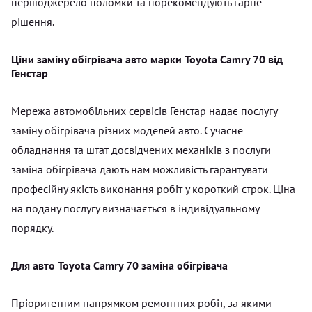
першоджерело поломки та порекомендують гарне
рішення.
Ціни заміну обігрівача авто марки Toyota Camry 70 від
Генстар
Мережа автомобільних сервісів Генстар надає послугу
заміну обігрівача різних моделей авто. Сучасне
обладнання та штат досвідчених механіків з послуги
заміна обігрівача дають нам можливість гарантувати
професійну якість виконання робіт у короткий строк. Ціна
на подану послугу визначається в індивідуальному
порядку.
Для авто Toyota Camry 70 заміна обігрівача
Пріоритетним напрямком ремонтних робіт, за якими