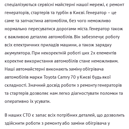
спеціалізуються сервісні майстерні нашої мережі, є ремонт
генераторів, стартерів та турбін в Києві. Генератор – це
саме та запчастина автомобіля, без чого неможливо
нормально пересуватися дорогами міста. Генератор також
є важливою деталлю автомобілів. Він забезпечує роботу
всіх електричних приладів машини, а також зарядку
акумулятора. При некоректній роботі цих 2х елементів
коректне використання автомобілів стане неможливим.
Наші автомайстерні виконають заміну обігрівача
автомобілів марки Toyota Camry 70 у Києві будь якої
складності. Значний досвід роботи з ремонту генераторів
та стартерів дозволяє нам легко діагностувати поломки та
оперативно їх усувати.
В наших СТО є запас всіх потрібних деталей, що дозволить
здійснити роботи з ремонту або заміни обігрівача у