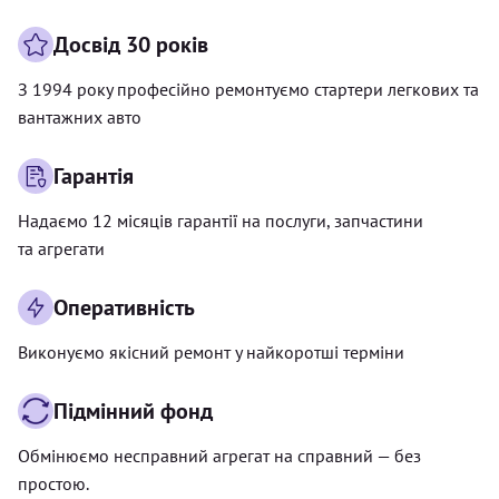
Досвід 30 років
З 1994 року професійно ремонтуємо стартери легкових та
вантажних авто
Гарантія
Надаємо 12 місяців гарантії на послуги, запчастини
та агрегати
Оперативність
Виконуємо якісний ремонт у найкоротші терміни
Підмінний фонд
Обмінюємо несправний агрегат на справний — без
простою.