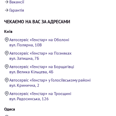
Вакансії
Гарантія
ЧЕКАЄМО НА ВАС ЗА АДРЕСАМИ
Київ
Автосервіс «Генстар» на Оболоні
вул. Полярна, 10В
Автосервіс «Генстар» на Позняках
вул. Затишна, 7Б
Автосервіс «Генстар» на Борщагівці
вул. Велика Кільцева, 4Б
Автосервіс «Генстар» у Голосіївському районі
вул. Кринична, 2
Автосервіс «Генстар» на Троєщині
вул. Радосинська, 126
Одеса