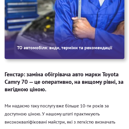
ТО автомобіля: види, терміни та рекомендації
Генстар: заміна обігрівача авто марки Toyota
Camry 70 — це оперативно, на вищому рівні, за
вигідною ціною.
Ми надаємо таку послугу вже більше 10-ти років за
доступною ціною. У нашому штаті практикують
висококваліфіковані майстри, які з легкістю визначать