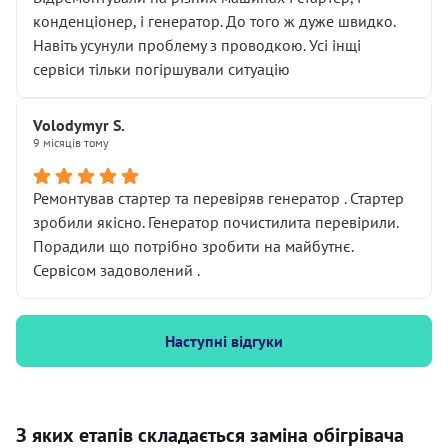
конденціонер, і генератор. До того ж дуже швидко.
Навіть усунули проблему з проводкою. Усі інщі
сервіси тільки погіршували ситуацію
Volodymyr S.
9 місяців тому
Ремонтував стартер та перевіряв генератор . Стартер
зробили якісно. Генератор почистилита перевірили.
Порадили що потрібно зробити на майбутнє.
Сервісом задоволений .
Наступні відгуки
З яких етапів складається заміна обігрівача