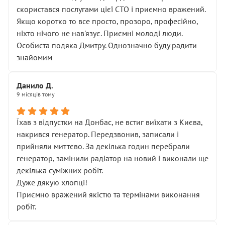
скористався послугами цієї СТО і приємно вражений.
Якщо коротко то все просто, прозоро, професійно,
ніхто нічого не нав'язує. Приємні молоді люди.
Особиста подяка Дмитру. Однозначно буду радити
знайомим
Данило Д.
9 місяців тому
Їхав з відпустки на Донбас, не встиг виїхати з Києва,
накрився генератор. Передзвонив, записали і
прийняли миттєво. За декілька годин перебрали
генератор, замінили радіатор на новий і виконали ще
декілька суміжних робіт.
Дуже дякую хлопці!
Приємно вражений якістю та термінами виконання
робіт.