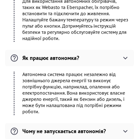
Для використання автономних обігрівачів,
таких як Webasto та Eberspacher, їх потрібно
встановити та підключити до живлення.
Налаштуйте бажану температуру та режим через
пульт або кнопки. Дотримуйтесь інструкцій
безпеки та регулярно обслуговуйте систему для
надійної роботи.
Як працює автономка?
Автономна система працює незалежно від
зовнішнього джерела енергії та виконує
потрібну функцію, наприклад, опалення або
електропостачання. Вона використовує власне
джерело енергії, такий як бензин або дизель, і
може бути налаштована під потрібні режими
роботи.
Чому не запускається автономія?