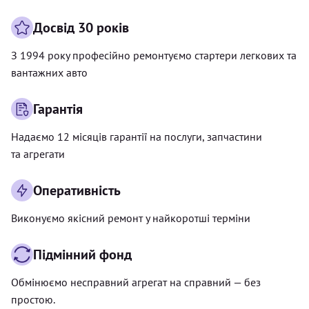
Досвід 30 років
З 1994 року професійно ремонтуємо стартери легкових та
вантажних авто
Гарантія
Надаємо 12 місяців гарантії на послуги, запчастини
та агрегати
Оперативність
Виконуємо якісний ремонт у найкоротші терміни
Підмінний фонд
Обмінюємо несправний агрегат на справний — без
простою.