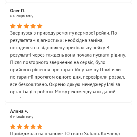
Олег П.
6 місяців тому
Звернувся з приводу ремонту кермової рейки. По
результатам діагностики: необхідна заміна,
погодився на відновлену оригінальну рейку. В
результаті через тиждень вона почала пускати рідину.
Після повторного звернення на сервіс, було
прийнято рішення про гарантійну заміну. Поміняли
по гарантії протягом одного дня, перевірили розвал,
все безкоштовно. Окремо дякую менеджеру Іллі за
організацію роботи. Можу рекомендувати даний
сервіс.
Алина •.
6 місяців тому
Приїжджала на планове ТО свого Subaru. Команда