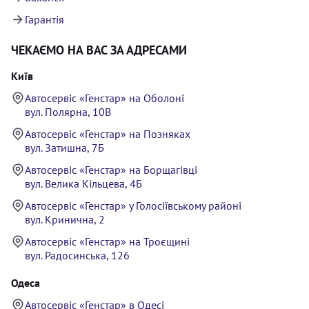
Гарантія
ЧЕКАЄМО НА ВАС ЗА АДРЕСАМИ
Київ
Автосервіс «Генстар» на Оболоні
вул. Полярна, 10В
Автосервіс «Генстар» на Позняках
вул. Затишна, 7Б
Автосервіс «Генстар» на Борщагівці
вул. Велика Кільцева, 4Б
Автосервіс «Генстар» у Голосіївському районі
вул. Кринична, 2
Автосервіс «Генстар» на Троєщині
вул. Радосинська, 126
Одеса
Автосервіс «Генстар» в Одесі