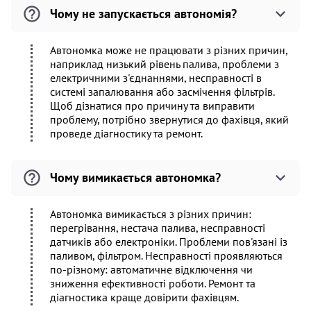
Чому не запускається автономія?
Автономка може не працювати з різних причин,
наприклад низький рівень палива, проблеми з
електричними з'єднаннями, несправності в
системі запалювання або засмічення фільтрів.
Щоб дізнатися про причину та виправити
проблему, потрібно звернутися до фахівця, який
проведе діагностику та ремонт.
Чому вимикається автономка?
Автономка вимикається з різних причин:
перегрівання, нестача палива, несправності
датчиків або електроніки. Проблеми пов'язані із
паливом, фільтром. Несправності проявляються
по-різному: автоматичне відключення чи
зниження ефективності роботи. Ремонт та
діагностика краще довірити фахівцям.