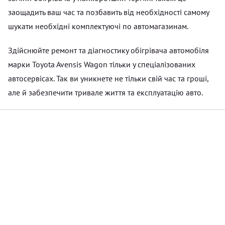
заощадить ваш час та позбавить від необхідності самому
шукати необхідні комплектуючі по автомагазинам.
Здійснюйте ремонт та діагностику обігрівача автомобіля
марки Toyota Avensis Wagon тільки у спеціалізованих
автосервісах. Так ви уникнете не тільки свій час та гроші,
але й забезпечити тривале життя та експлуатацію авто.