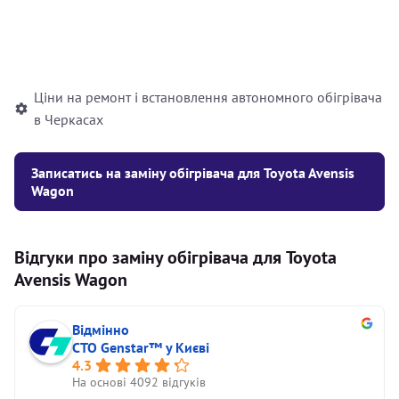
Встановлення рідинного
10000
грн
автономного опалювача
Ціни на ремонт і встановлення автономного обігрівача
в Черкасах
Записатись на заміну обігрівача для Toyota Avensis
Wagon
Відгуки про заміну обігрівача для Toyota
Avensis Wagon
Відмінно
СТО Genstar™ у Києві
4.3
На основі 4092 відгуків