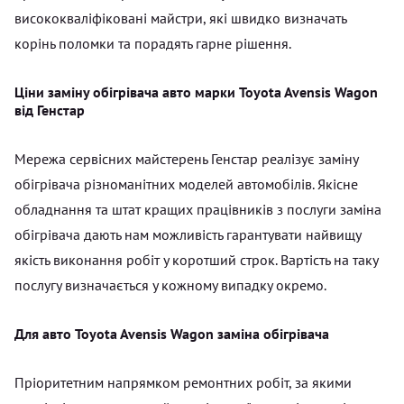
висококваліфіковані майстри, які швидко визначать
корінь поломки та порадять гарне рішення.
Ціни заміну обігрівача авто марки Toyota Avensis Wagon
від Генстар
Мережа сервісних майстерень Генстар реалізує заміну
обігрівача різноманітних моделей автомобілів. Якісне
обладнання та штат кращих працівників з послуги заміна
обігрівача дають нам можливість гарантувати найвищу
якість виконання робіт у коротший строк. Вартість на таку
послугу визначається у кожному випадку окремо.
Для авто Toyota Avensis Wagon заміна обігрівача
Пріоритетним напрямком ремонтних робіт, за якими