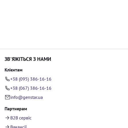
ЗВ'ЯЖІТЬСЯ З НАМИ
Клієнтам
+38 (095) 386-16-16
+38 (067) 386-16-16
info@genstar.ua
Партнерам
B2B сервіс
Вакансії