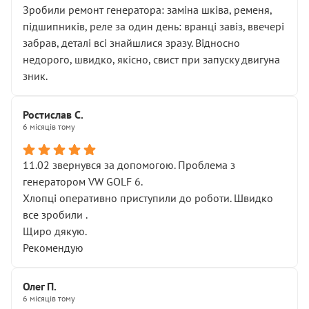
Зробили ремонт генератора: заміна шківа, ременя,
підшипників, реле за один день: вранці завіз, ввечері
забрав, деталі всі знайшлися зразу. Відносно
недорого, швидко, якісно, свист при запуску двигуна
зник.
Ростислав С.
6 місяців тому
11.02 звернувся за допомогою. Проблема з
генератором VW GOLF 6.
Хлопці оперативно приступили до роботи. Швидко
все зробили .
Щиро дякую.
Рекомендую
Олег П.
6 місяців тому