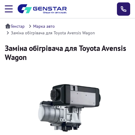
Генстар
Марка авто
Заміна обігрівача для Toyota Avensis Wagon
Заміна обігрівача для Toyota Avensis
Wagon