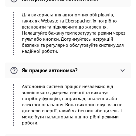
Для використання автономних обігрівачів,
таких як Webasto та Eberspacher, їх потрібно
встановити та підключити до живлення.
Налаштуйте бажану температуру та режим через
пульт або кнопки. Дотримуйтесь інструкцій
безпеки та регулярно обслуговуйте систему для
надійної роботи.
Як працює автономка?
Автономна система працює незалежно від
зовнішнього джерела енергії та виконує
потрібну функцію, наприклад, опалення або
електропостачання. Вона використовує власне
джерело енергії, такий як бензин або дизель, і
може бути налаштована під потрібні режими
роботи.