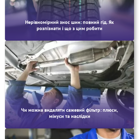
Нерівномірний знос шин: повний гід. Як
розпізнати і що з цим робити
Чи можна видаляти сажевий фільтр: плюси,
мінуси та наслідки