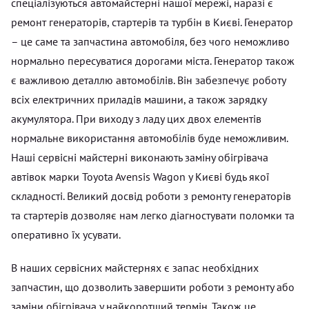
спеціалізуються автомайстерні нашої мережі, наразі є
ремонт генераторів, стартерів та турбін в Києві. Генератор
– це саме та запчастина автомобіля, без чого неможливо
нормально пересуватися дорогами міста. Генератор також
є важливою деталлю автомобілів. Він забезпечує роботу
всіх електричних приладів машини, а також зарядку
акумулятора. При виходу з ладу цих двох елементів
нормальне використання автомобілів буде неможливим.
Наші сервісні майстерні виконають заміну обігрівача
автівок марки Toyota Avensis Wagon у Києві будь якої
складності. Великий досвід роботи з ремонту генераторів
та стартерів дозволяє нам легко діагностувати поломки та
оперативно їх усувати.
В наших сервісних майстернях є запас необхідних
запчастин, що дозволить завершити роботи з ремонту або
заміни обігрівача у найкоротший термін. Також це