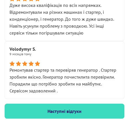
Дуже висока кваліфікація по всіх напрямках.
Відремонтували на різних машинах і стартер, і
конденціонер, і генератор. До того ж дуже швидко.
Навіть усунули проблему з проводкою. Усі інщі
сервіси тільки погіршували ситуацію
Volodymyr S.
9 місяців тому
Ремонтував стартер та перевіряв генератор . Стартер
зробили якісно. Генератор почистилита перевірили.
Порадили що потрібно зробити на майбутнє.
Сервісом задоволений .
Наступні відгуки