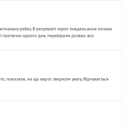
гінальну рейку. В результаті через тиждень вона почала
ії протягом одного дня, перевірили розвал, все
о, показали, на що варто звернути увагу. Відчувається