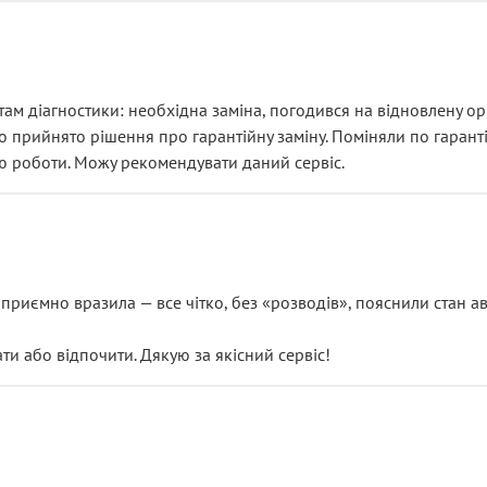
ам діагностики: необхідна заміна, погодився на відновлену ори
ло прийнято рішення про гарантійну заміну. Поміняли по гарант
ю роботи. Можу рекомендувати даний сервіс.
риємно вразила — все чітко, без «розводів», пояснили стан авт
 або відпочити. Дякую за якісний сервіс!