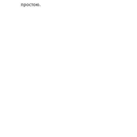
простою.