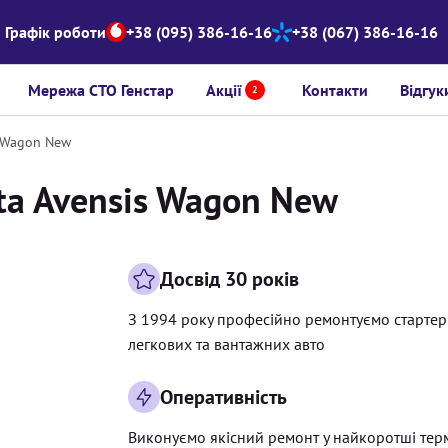
Графік роботи
+38 (095) 386-16-16
+38 (067) 386-16-16
Мережа СТО Генстар
Акції
Контакти
Відгук
2
s Wagon New
ota Avensis Wagon New
Досвід 30 років
З 1994 року професійно ремонтуємо старте
легкових та вантажних авто
Оперативність
Виконуємо якісний ремонт у найкоротші тер