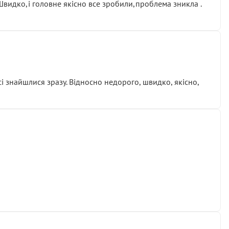
.Швидко,і головне якісно все зробили,проблема зникла .
сі знайшлися зразу. Відносно недорого, швидко, якісно,