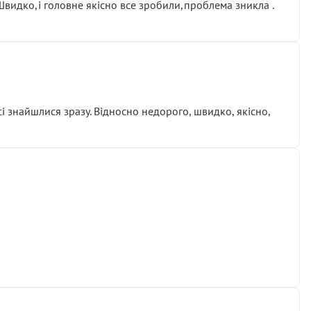
.Швидко,і головне якісно все зробили,проблема зникла .
сі знайшлися зразу. Відносно недорого, швидко, якісно,