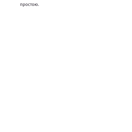
простою.