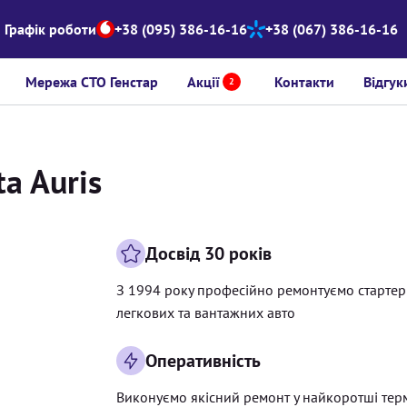
Графік роботи
+38 (095) 386-16-16
+38 (067) 386-16-16
Мережа СТО Генстар
Акції
Контакти
Відгук
2
a Auris
Досвід 30 років
З 1994 року професійно ремонтуємо старте
легкових та вантажних авто
Оперативність
Виконуємо якісний ремонт у найкоротші тер