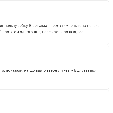
гінальну рейку. В результаті через тиждень вона почала
ії протягом одного дня, перевірили розвал, все
о, показали, на що варто звернути увагу. Відчувається