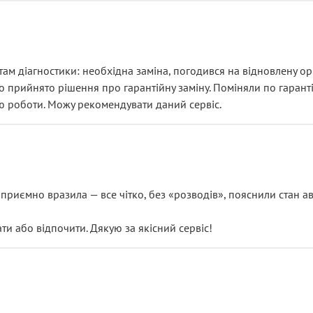
ам діагностики: необхідна заміна, погодився на відновлену ори
ло прийнято рішення про гарантійну заміну. Поміняли по гарант
ю роботи. Можу рекомендувати даний сервіс.
риємно вразила — все чітко, без «розводів», пояснили стан авт
 або відпочити. Дякую за якісний сервіс!