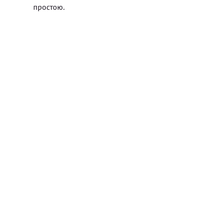
простою.