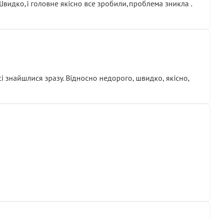
.Швидко,і головне якісно все зробили,проблема зникла .
сі знайшлися зразу. Відносно недорого, швидко, якісно,