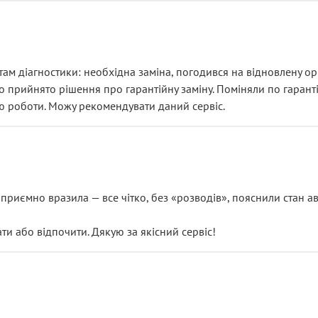
ам діагностики: необхідна заміна, погодився на відновлену ори
ло прийнято рішення про гарантійну заміну. Поміняли по гарант
ю роботи. Можу рекомендувати даний сервіс.
риємно вразила — все чітко, без «розводів», пояснили стан авт
 або відпочити. Дякую за якісний сервіс!