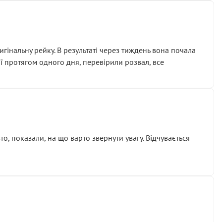
гінальну рейку. В результаті через тиждень вона почала
ії протягом одного дня, перевірили розвал, все
о, показали, на що варто звернути увагу. Відчувається