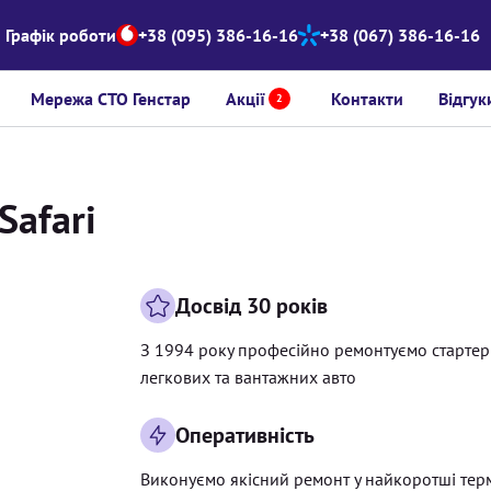
Графік роботи
+38 (095) 386-16-16
+38 (067) 386-16-16
Мережа СТО Генстар
Акції
Контакти
Відгук
2
Safari
Досвід 30 років
З 1994 року професійно ремонтуємо старте
легкових та вантажних авто
Оперативність
Виконуємо якісний ремонт у найкоротші тер