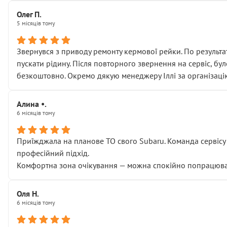
Олег П.
5 місяців тому
Звернувся з приводу ремонту кермової рейки. По результат
пускати рідину. Після повторного звернення на сервіс, бу
безкоштовно. Окремо дякую менеджеру Іллі за організаці
Алина •.
6 місяців тому
Приїжджала на планове ТО свого Subaru. Команда сервісу п
професійний підхід.
Комфортна зона очікування — можна спокійно попрацювати
Оля Н.
6 місяців тому