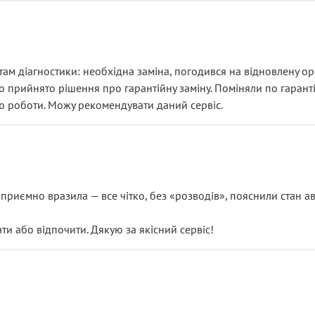
ам діагностики: необхідна заміна, погодився на відновлену ори
ло прийнято рішення про гарантійну заміну. Поміняли по гарант
ю роботи. Можу рекомендувати даний сервіс.
риємно вразила — все чітко, без «розводів», пояснили стан авт
 або відпочити. Дякую за якісний сервіс!