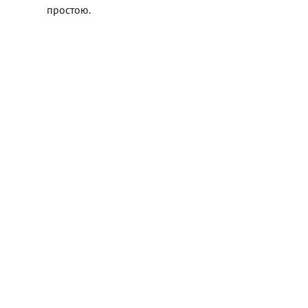
простою.