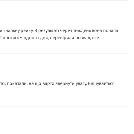
гінальну рейку. В результаті через тиждень вона почала
ії протягом одного дня, перевірили розвал, все
о, показали, на що варто звернути увагу. Відчувається