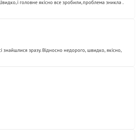
.Швидко,і головне якісно все зробили,проблема зникла .
сі знайшлися зразу. Відносно недорого, швидко, якісно,