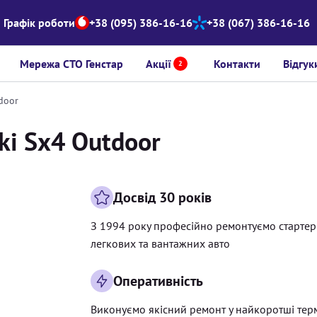
Графік роботи
+38 (095) 386-16-16
+38 (067) 386-16-16
Мережа СТО Генстар
Акції
Контакти
Відгук
2
door
ki Sx4 Outdoor
Досвід 30 років
З 1994 року професійно ремонтуємо старте
легкових та вантажних авто
Оперативність
Виконуємо якісний ремонт у найкоротші тер