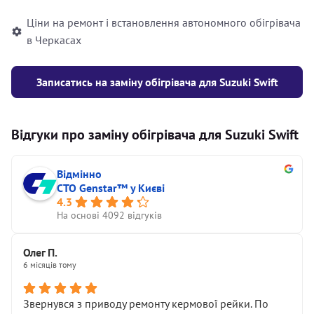
Ціни на ремонт і встановлення автономного обігрівача
в Черкасах
Записатись на заміну обігрівача для Suzuki Swift
Відгуки про заміну обігрівача для Suzuki Swift
Відмінно
СТО Genstar™ у Києві
4.3
На основі 4092 відгуків
Олег П.
6 місяців тому
Звернувся з приводу ремонту кермової рейки. По