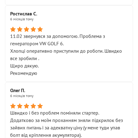
Ростислав С.
6 місяців тому
11.02 звернувся за допомогою. Проблема з
генератором VW GOLF 6.
Хлопці оперативно приступили до роботи. Швидко
все зробили .
Щиро дякую.
Рекомендую
Олег П.
6 місяців тому
Швидко і без проблем поміняли стартер.
Додатково за моїм проханням зняли підкрилок без
зайвих питань і за адекватну ціну (у мене туди упав
болт від кріплення акумулятора).