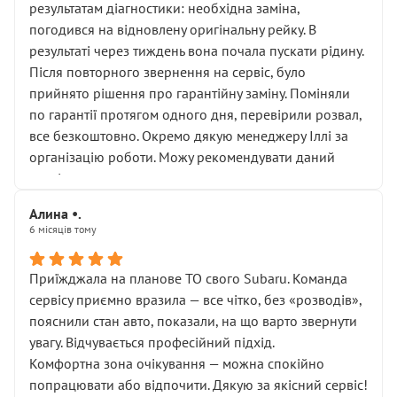
результатам діагностики: необхідна заміна,
погодився на відновлену оригінальну рейку. В
результаті через тиждень вона почала пускати рідину.
Після повторного звернення на сервіс, було
прийнято рішення про гарантійну заміну. Поміняли
по гарантії протягом одного дня, перевірили розвал,
все безкоштовно. Окремо дякую менеджеру Іллі за
організацію роботи. Можу рекомендувати даний
сервіс.
Алина •.
6 місяців тому
Приїжджала на планове ТО свого Subaru. Команда
сервісу приємно вразила — все чітко, без «розводів»,
пояснили стан авто, показали, на що варто звернути
увагу. Відчувається професійний підхід.
Комфортна зона очікування — можна спокійно
попрацювати або відпочити. Дякую за якісний сервіс!