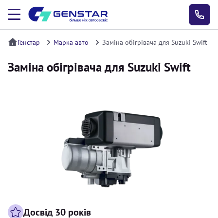
Генстар
Марка авто
Заміна обігрівача для Suzuki Swift
Заміна обігрівача для Suzuki Swift
Досвід 30 років