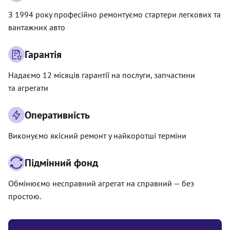
З 1994 року професійно ремонтуємо стартери легкових та
вантажних авто
Гарантія
Надаємо 12 місяців гарантії на послуги, запчастини
та агрегати
Оперативність
Виконуємо якісний ремонт у найкоротші терміни
Підмінний фонд
Обмінюємо несправний агрегат на справний — без
простою.