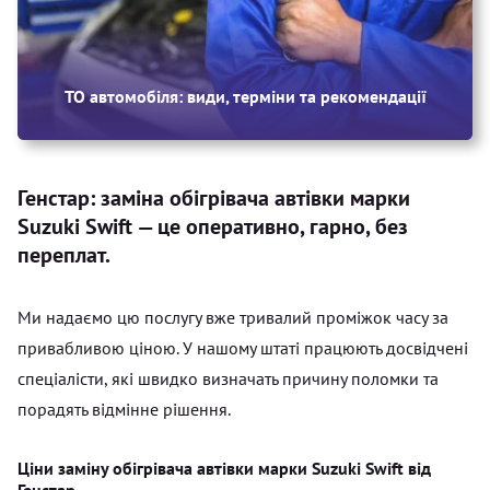
ТО автомобіля: види, терміни та рекомендації
Генстар: заміна обігрівача автівки марки
Suzuki Swift — це оперативно, гарно, без
переплат.
Ми надаємо цю послугу вже тривалий проміжок часу за
привабливою ціною. У нашому штаті працюють досвідчені
спеціалісти, які швидко визначать причину поломки та
порадять відмінне рішення.
Ціни заміну обігрівача автівки марки Suzuki Swift від
Генстар