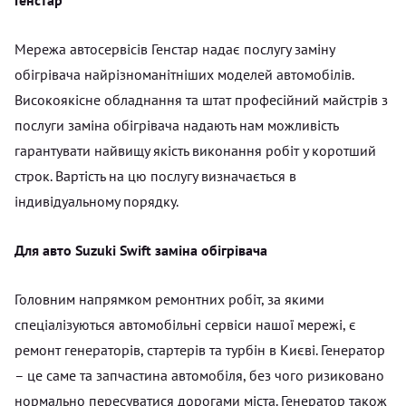
Мережа автосервісів Генстар надає послугу заміну
обігрівача найрізноманітніших моделей автомобілів.
Високоякісне обладнання та штат професійний майстрів з
послуги заміна обігрівача надають нам можливість
гарантувати найвищу якість виконання робіт у коротший
строк. Вартість на цю послугу визначається в
індивідуальному порядку.
Для авто Suzuki Swift заміна обігрівача
Головним напрямком ремонтних робіт, за якими
спеціалізуються автомобільні сервіси нашої мережі, є
ремонт генераторів, стартерів та турбін в Києві. Генератор
– це саме та запчастина автомобіля, без чого ризиковано
нормально пересуватися дорогами міста. Генератор також