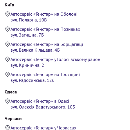
Київ
Автосервіс «Генстар» на Оболоні
вул. Полярна, 10В
Автосервіс «Генстар» на Позняках
вул. Затишна, 7Б
Автосервіс «Генстар» на Борщагівці
вул. Велика Кільцева, 4Б
Автосервіс «Генстар» у Голосіївському районі
вул. Кринична, 2
Автосервіс «Генстар» на Троєщині
вул. Радосинська, 126
Одеса
Автосервіс «Генстар» в Одесі
вул. Олексія Вадатурського, 103
Черкаси
Автосервіс «Генстар» у Черкасах