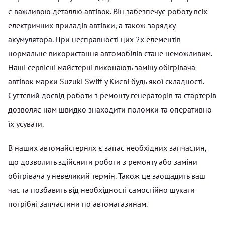
є важливою деталлю автівок. Він забезпечує роботу всіх
електричних приладів автівки, а також зарядку
акумулятора. При несправності цих 2х елементів
нормальне використання автомобілів стане неможливим.
Наші сервісні майстерні виконають заміну обігрівача
автівок марки Suzuki Swift у Києві будь якої складності.
Суттєвий досвід роботи з ремонту генераторів та стартерів
дозволяє нам швидко знаходити поломки та оперативно
їх усувати.
В наших автомайстернях є запас необхідних запчастин,
що дозволить здійснити роботи з ремонту або заміни
обігрівача у невеликий термін. Також це заощадить ваш
час та позбавить від необхідності самостійно шукати
потрібні запчастини по автомагазинам.