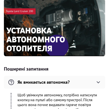
Поширені запитання
Як вмикається автономка?
Щоб увімкнути автономку, потрібно натиснути
кнопку на пульті або самому пристрої. Після
цього вона почне видавати гаряче повітря