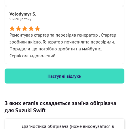
Volodymyr S.
9 місяців тому
Ремонтував стартер та перевіряв генератор . Стартер
зробили якісно. Генератор почистилита перевірили.
Порадили що потрібно зробити на майбутнє.
Сервісом задоволений .
Наступні відгуки
З яких етапів складається заміна обігрівача
для Suzuki Swift
Діагностика обігрівача (може виконуватися в