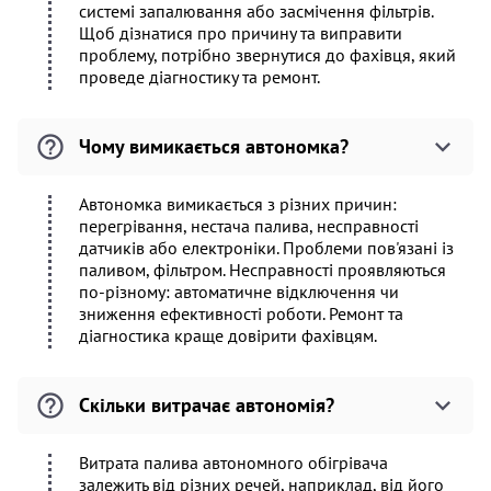
системі запалювання або засмічення фільтрів.
Щоб дізнатися про причину та виправити
проблему, потрібно звернутися до фахівця, який
проведе діагностику та ремонт.
Чому вимикається автономка?
Автономка вимикається з різних причин:
перегрівання, нестача палива, несправності
датчиків або електроніки. Проблеми пов'язані із
паливом, фільтром. Несправності проявляються
по-різному: автоматичне відключення чи
зниження ефективності роботи. Ремонт та
діагностика краще довірити фахівцям.
Скільки витрачає автономія?
Витрата палива автономного обігрівача
залежить від різних речей, наприклад, від його