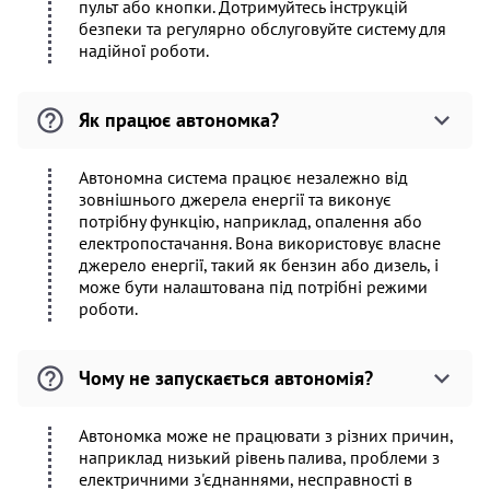
пульт або кнопки. Дотримуйтесь інструкцій
безпеки та регулярно обслуговуйте систему для
надійної роботи.
Як працює автономка?
Автономна система працює незалежно від
зовнішнього джерела енергії та виконує
потрібну функцію, наприклад, опалення або
електропостачання. Вона використовує власне
джерело енергії, такий як бензин або дизель, і
може бути налаштована під потрібні режими
роботи.
Чому не запускається автономія?
Автономка може не працювати з різних причин,
наприклад низький рівень палива, проблеми з
електричними з'єднаннями, несправності в