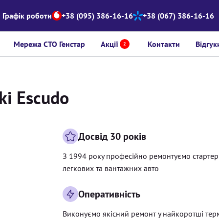
Графік роботи
+38 (095) 386-16-16
+38 (067) 386-16-16
Мережа СТО Генстар
Акції
Контакти
Відгук
2
ki Escudo
Досвід 30 років
З 1994 року професійно ремонтуємо старте
легкових та вантажних авто
Оперативність
Виконуємо якісний ремонт у найкоротші тер