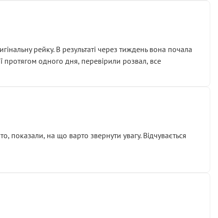
гінальну рейку. В результаті через тиждень вона почала
ії протягом одного дня, перевірили розвал, все
о, показали, на що варто звернути увагу. Відчувається