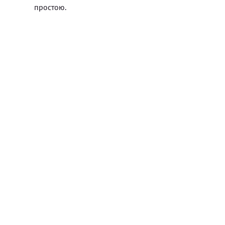
простою.