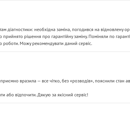
ам діагностики: необхідна заміна, погодився на відновлену ори
ло прийнято рішення про гарантійну заміну. Поміняли по гарант
ю роботи. Можу рекомендувати даний сервіс.
риємно вразила — все чітко, без «розводів», пояснили стан авт
 або відпочити. Дякую за якісний сервіс!