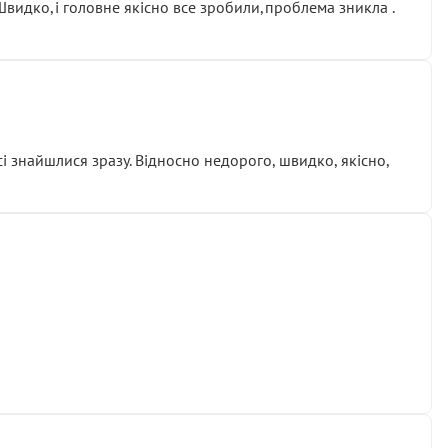
.Швидко,і головне якісно все зробили,проблема зникла .
сі знайшлися зразу. Відносно недорого, швидко, якісно,