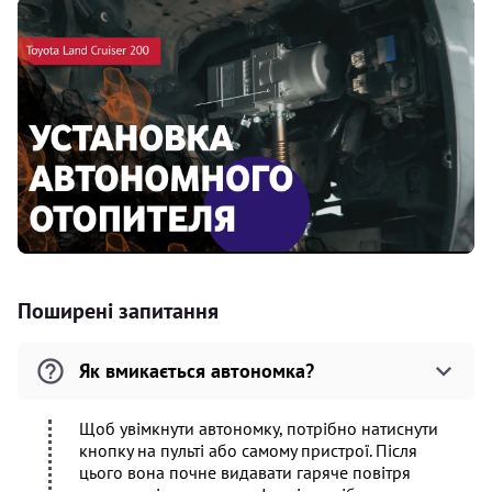
Поширені запитання
Як вмикається автономка?
Щоб увімкнути автономку, потрібно натиснути
кнопку на пульті або самому пристрої. Після
цього вона почне видавати гаряче повітря