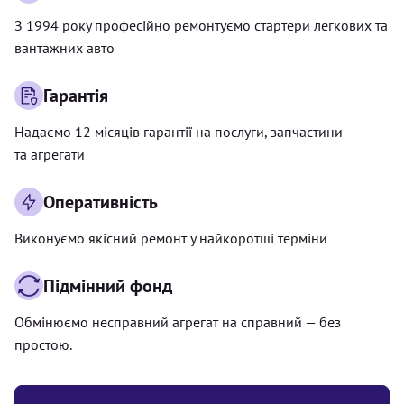
З 1994 року професійно ремонтуємо стартери легкових та
вантажних авто
Гарантія
Надаємо 12 місяців гарантії на послуги, запчастини
та агрегати
Оперативність
Виконуємо якісний ремонт у найкоротші терміни
Підмінний фонд
Обмінюємо несправний агрегат на справний — без
простою.