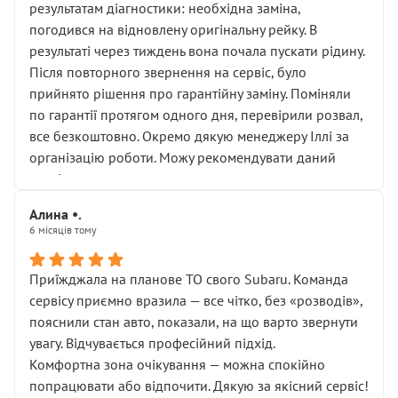
результатам діагностики: необхідна заміна,
погодився на відновлену оригінальну рейку. В
результаті через тиждень вона почала пускати рідину.
Після повторного звернення на сервіс, було
прийнято рішення про гарантійну заміну. Поміняли
по гарантії протягом одного дня, перевірили розвал,
все безкоштовно. Окремо дякую менеджеру Іллі за
організацію роботи. Можу рекомендувати даний
сервіс.
Алина •.
6 місяців тому
Приїжджала на планове ТО свого Subaru. Команда
сервісу приємно вразила — все чітко, без «розводів»,
пояснили стан авто, показали, на що варто звернути
увагу. Відчувається професійний підхід.
Комфортна зона очікування — можна спокійно
попрацювати або відпочити. Дякую за якісний сервіс!