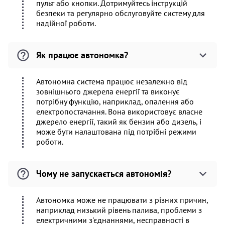
пульт або кнопки. Дотримуйтесь інструкцій
безпеки та регулярно обслуговуйте систему для
надійної роботи.
Як працює автономка?
Автономна система працює незалежно від
зовнішнього джерела енергії та виконує
потрібну функцію, наприклад, опалення або
електропостачання. Вона використовує власне
джерело енергії, такий як бензин або дизель, і
може бути налаштована під потрібні режими
роботи.
Чому не запускається автономія?
Автономка може не працювати з різних причин,
наприклад низький рівень палива, проблеми з
електричними з'єднаннями, несправності в