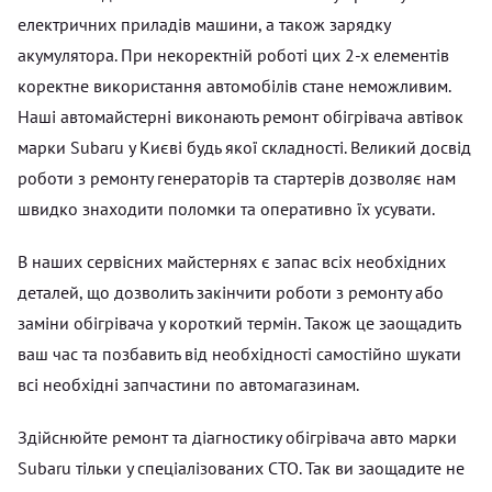
електричних приладів машини, а також зарядку
акумулятора. При некоректній роботі цих 2-х елементів
коректне використання автомобілів стане неможливим.
Наші автомайстерні виконають ремонт обігрівача автівок
марки Subaru у Києві будь якої складності. Великий досвід
роботи з ремонту генераторів та стартерів дозволяє нам
швидко знаходити поломки та оперативно їх усувати.
В наших сервісних майстернях є запас всіх необхідних
деталей, що дозволить закінчити роботи з ремонту або
заміни обігрівача у короткий термін. Також це заощадить
ваш час та позбавить від необхідності самостійно шукати
всі необхідні запчастини по автомагазинам.
Здійснюйте ремонт та діагностику обігрівача авто марки
Subaru тільки у спеціалізованих СТО. Так ви заощадите не