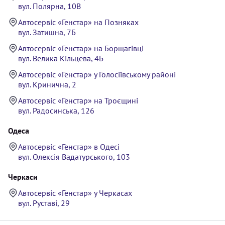
вул. Полярна, 10В
Автосервіс «Генстар» на Позняках
вул. Затишна, 7Б
Автосервіс «Генстар» на Борщагівці
вул. Велика Кільцева, 4Б
Автосервіс «Генстар» у Голосіївському районі
вул. Кринична, 2
Автосервіс «Генстар» на Троєщині
вул. Радосинська, 126
Одеса
Автосервіс «Генстар» в Одесі
вул. Олексія Вадатурського, 103
Черкаси
Автосервіс «Генстар» у Черкасах
вул. Руставі, 29