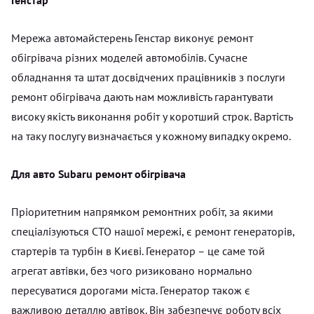
Мережа автомайстерень Генстар виконує ремонт
обігрівача різних моделей автомобілів. Сучасне
обладнання та штат досвідчених працівників з послуги
ремонт обігрівача дають нам можливість гарантувати
високу якість виконання робіт у коротший строк. Вартість
на таку послугу визначається у кожному випадку окремо.
Для авто Subaru ремонт обігрівача
Пріоритетним напрямком ремонтних робіт, за якими
спеціалізуються СТО нашої мережі, є ремонт генераторів,
стартерів та турбін в Києві. Генератор – це саме той
агрегат автівки, без чого ризиковано нормально
пересуватися дорогами міста. Генератор також є
важливою деталлю автівок. Він забезпечує роботу всіх