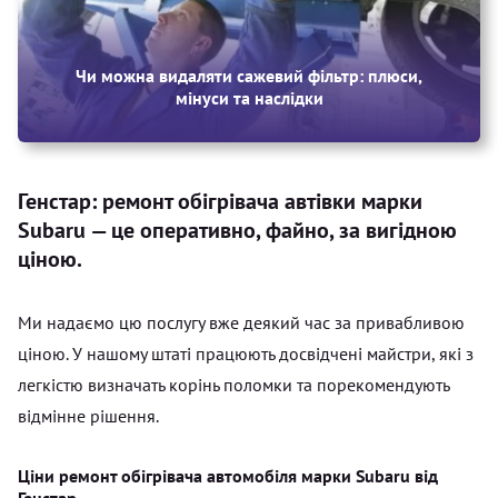
Чи можна видаляти сажевий фільтр: плюси,
мінуси та наслідки
Генстар: ремонт обігрівача автівки марки
Subaru — це оперативно, файно, за вигідною
ціною.
Ми надаємо цю послугу вже деякий час за привабливою
ціною. У нашому штаті працюють досвідчені майстри, які з
легкістю визначать корінь поломки та порекомендують
відмінне рішення.
Ціни ремонт обігрівача автомобіля марки Subaru від
Генстар