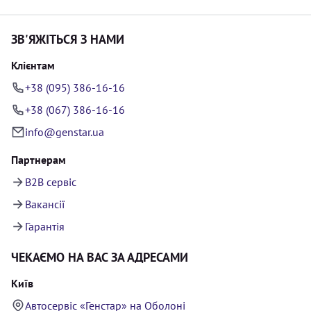
ЗВ'ЯЖІТЬСЯ З НАМИ
Клієнтам
+38 (095) 386-16-16
+38 (067) 386-16-16
info@genstar.ua
Партнерам
B2B сервіс
Вакансії
Гарантія
ЧЕКАЄМО НА ВАС ЗА АДРЕСАМИ
Київ
Автосервіс «Генстар» на Оболоні