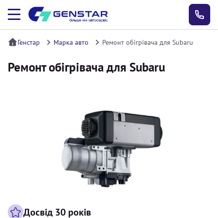
Генстар
Марка авто
Ремонт обігрівача для Subaru
Ремонт обігрівача для Subaru
Досвід 30 років