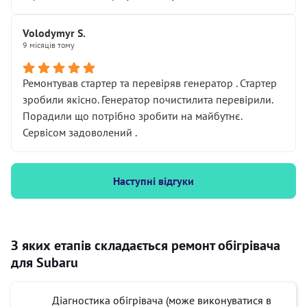
Volodymyr S.
9 місяців тому
Ремонтував стартер та перевіряв генератор . Стартер
зробили якісно. Генератор почистилита перевірили.
Порадили що потрібно зробити на майбутнє.
Сервісом задоволений .
Наступні відгуки
З яких етапів складається ремонт обігрівача
для Subaru
Діагностика обігрівача (може виконуватися в