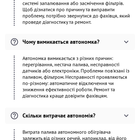
системі запалювання або засмічення фільтрів.
Щоб дізнатися про причину та виправити
проблему, потрібно звернутися до фахівця, який
проведе діагностику та ремонт.
Чому вимикається автономка?
Автономка вимикається з різних причин:
перегрівання, нестача палива, несправності
датчиків або електроніки. Проблеми пов'язані із
паливом, фільтром. Несправності проявляються
по-різному: автоматичне відключення чи
зниження ефективності роботи. Ремонт та
діагностика краще довірити фахівцям.
Скільки витрачає автономія?
Витрата палива автономного обігрівача
залежить від різних речей, наприклад, від його