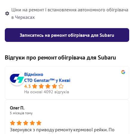
Ціни на ремонт і встановлення автономного обігрівача
в Черкасах
Записатись на ремонт обігрівача для Subaru
Відгуки про ремонт обігрівача для Subaru
Відмінно
СТО Genstar™ у Києві
4.3
На основі 4092 відгуків
Олег П.
5 місяців тому
Звернувся з приводу ремонту кермової рейки. По