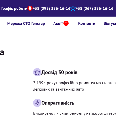
Графік роботи
+38 (095) 386-16-16
+38 (067) 386-16-16
Мережа СТО Генстар
Акції
Контакти
Відгук
2
da
Досвід 30 років
З 1994 року професійно ремонтуємо старте
легкових та вантажних авто
Оперативність
Виконуємо якісний ремонт у найкоротші тер