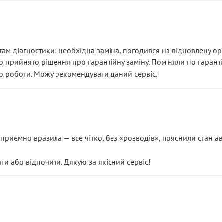
ам діагностики: необхідна заміна, погодився на відновлену ори
ло прийнято рішення про гарантійну заміну. Поміняли по гарант
ю роботи. Можу рекомендувати даний сервіс.
риємно вразила — все чітко, без «розводів», пояснили стан авт
 або відпочити. Дякую за якісний сервіс!