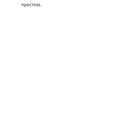
простою.