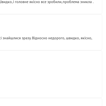
.Швидко,і головне якісно все зробили,проблема зникла .
сі знайшлися зразу. Відносно недорого, швидко, якісно,