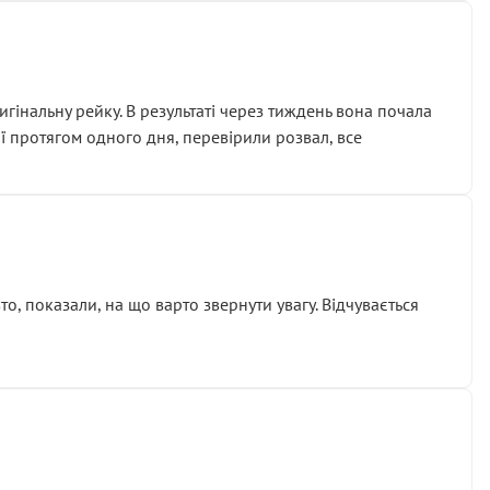
гінальну рейку. В результаті через тиждень вона почала
ії протягом одного дня, перевірили розвал, все
о, показали, на що варто звернути увагу. Відчувається