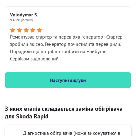
Volodymyr S.
9 місяців тому
Ремонтував стартер та перевіряв генератор . Стартер
зробили якісно. Генератор почистилита перевірили.
Порадили що потрібно зробити на майбутнє.
Сервісом задоволений .
Наступні відгуки
З яких етапів складається заміна обігрівача
для Skoda Rapid
Діагностика обігрівача (може виконуватися в