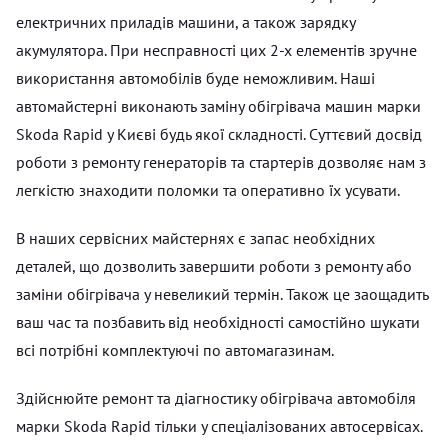
електричних приладів машини, а також зарядку
акумулятора. При несправності цих 2-х елементів зручне
використання автомобілів буде неможливим. Наші
автомайстерні виконають заміну обігрівача машин марки
Skoda Rapid у Києві будь якої складності. Суттєвий досвід
роботи з ремонту генераторів та стартерів дозволяє нам з
легкістю знаходити поломки та оперативно їх усувати.
В наших сервісних майстернях є запас необхідних
деталей, що дозволить завершити роботи з ремонту або
заміни обігрівача у невеликий термін. Також це заощадить
ваш час та позбавить від необхідності самостійно шукати
всі потрібні комплектуючі по автомагазинам.
Здійснюйте ремонт та діагностику обігрівача автомобіля
марки Skoda Rapid тільки у спеціалізованих автосервісах.