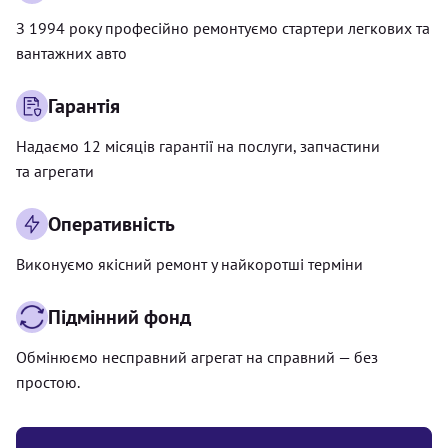
З 1994 року професійно ремонтуємо стартери легкових та
вантажних авто
Гарантія
Надаємо 12 місяців гарантії на послуги, запчастини
та агрегати
Оперативність
Виконуємо якісний ремонт у найкоротші терміни
Підмінний фонд
Обмінюємо несправний агрегат на справний — без
простою.