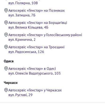
вул. Полярна, 10В
Автосервіс «Генстар» на Позняках
вул. Затишна, 7Б
Автосервіс «Генстар» на Борщагівці
вул. Велика Кільцева, 4Б
Автосервіс «Генстар» у Голосіївському районі
вул. Кринична, 2
Автосервіс «Генстар» на Троєщині
вул. Радосинська, 126
Одеса
Автосервіс «Генстар» в Одесі
вул. Олексія Вадатурського, 103
Черкаси
Автосервіс «Генстар» у Черкасах
вул. Руставі, 29