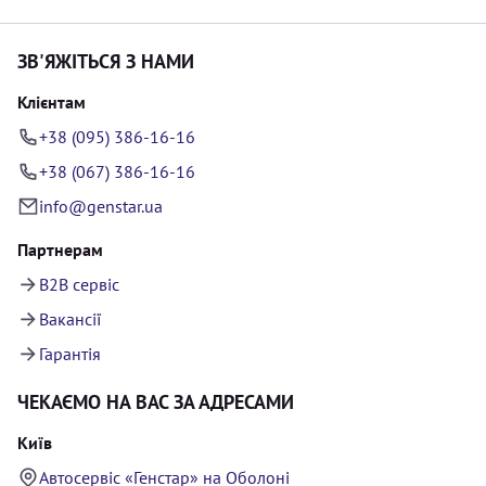
ЗВ'ЯЖІТЬСЯ З НАМИ
Клієнтам
+38 (095) 386-16-16
+38 (067) 386-16-16
info@genstar.ua
Партнерам
B2B сервіс
Вакансії
Гарантія
ЧЕКАЄМО НА ВАС ЗА АДРЕСАМИ
Київ
Автосервіс «Генстар» на Оболоні