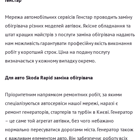
Мережа автомобільних сервісів Генстар проводить заміну
обігрівача різних моделей автівок. Якісне обладнання та
штат кращих майстрів з послуги заміна обігрівача надають
нам можливість гарантувати професійну якість виконання
робіт у коротший строк. Ціна на подану послугу
визначається у кожному випадку окремо.
Для авто Skoda Rapid заміна обігрівача
Пріоритетним напрямком ремонтних робіт, за якими
спеціалізуються автосервіси нашої мережі, наразі є
ремонт генераторів, стартерів та турбін в Києві. Генератор
– це саме той агрегат автівки, без чого небажано
нормально пересуватися дорогами міста. Генератор також
є важливим елементом авто. Він забезпечує роботу всіх