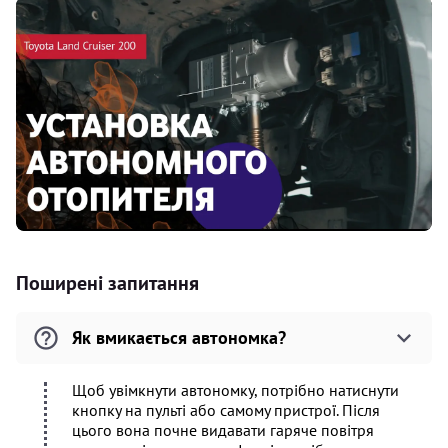
Поширені запитання
Як вмикається автономка?
Щоб увімкнути автономку, потрібно натиснути
кнопку на пульті або самому пристрої. Після
цього вона почне видавати гаряче повітря