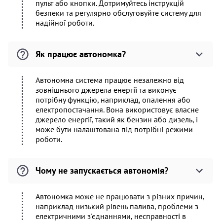
пульт або кнопки. Дотримуйтесь інструкцій
безпеки та регулярно обслуговуйте систему для
надійної роботи.
Як працює автономка?
Автономна система працює незалежно від
зовнішнього джерела енергії та виконує
потрібну функцію, наприклад, опалення або
електропостачання. Вона використовує власне
джерело енергії, такий як бензин або дизель, і
може бути налаштована під потрібні режими
роботи.
Чому не запускається автономія?
Автономка може не працювати з різних причин,
наприклад низький рівень палива, проблеми з
електричними з'єднаннями, несправності в