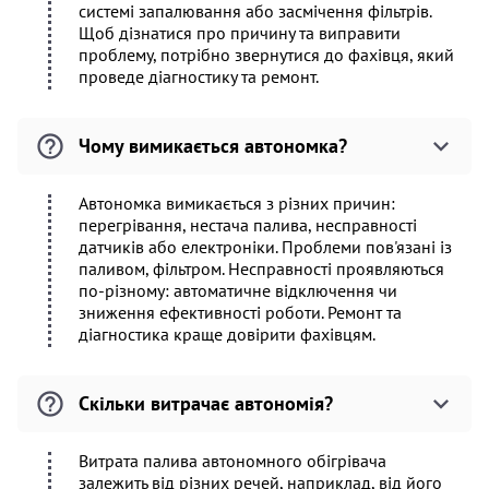
системі запалювання або засмічення фільтрів.
Щоб дізнатися про причину та виправити
проблему, потрібно звернутися до фахівця, який
проведе діагностику та ремонт.
Чому вимикається автономка?
Автономка вимикається з різних причин:
перегрівання, нестача палива, несправності
датчиків або електроніки. Проблеми пов'язані із
паливом, фільтром. Несправності проявляються
по-різному: автоматичне відключення чи
зниження ефективності роботи. Ремонт та
діагностика краще довірити фахівцям.
Скільки витрачає автономія?
Витрата палива автономного обігрівача
залежить від різних речей, наприклад, від його