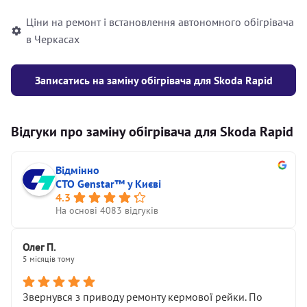
Ціни на ремонт і встановлення автономного обігрівача
в Черкасах
Записатись на заміну обігрівача для Skoda Rapid
Відгуки про заміну обігрівача для Skoda Rapid
Відмінно
СТО Genstar™ у Києві
4.3
На основі 4083 відгуків
Олег П.
5 місяців тому
Звернувся з приводу ремонту кермової рейки. По