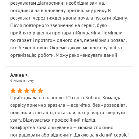
результатам діагностики: необхідна заміна,
погодився на відновлену оригінальну рейку. В
результаті через тиждень вона почала пускати рідину.
Після повторного звернення на сервіс, було
прийнято рішення про гарантійну заміну. Поміняли
по гарантії протягом одного дня, перевірили розвал,
все безкоштовно. Окремо дякую менеджеру Іллі за
організацію роботи. Можу рекомендувати даний
сервіс.
Алина •.
6 місяців тому
Приїжджала на планове ТО свого Subaru. Команда
сервісу приємно вразила — все чітко, без «розводів»,
пояснили стан авто, показали, на що варто звернути
увагу. Відчувається професійний підхід.
Комфортна зона очікування — можна спокійно
попрацювати або відпочити. Дякую за якісний сервіс!