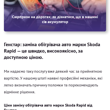
Сюрпризи на дорогах: як дізнатися, що в машині
сів акумулятор
Генстар: заміна обігрівача авто марки Skoda
Rapid — це швидко, високоякісно, за
доступною ціною.
Ми надаємо таку послугу вже деякий час за прийнятною
вартістю. У нашому штаті наявні професійні механіки, які
легко визначать причину поломки та порекомендують
відмінне рішення.
Ціни заміну обігрівача авто марки Skoda Rapid від
Генстар