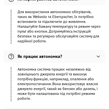
Для використання автономних обігрівачів,
таких як Webasto та Eberspacher, їх потрібно
встановити та підключити до живлення.
Налаштуйте бажану температуру та режим через
пульт або кнопки. Дотримуйтесь інструкцій
безпеки та регулярно обслуговуйте систему для
надійної роботи.
Як працює автономка?
Автономна система працює незалежно від
зовнішнього джерела енергії та виконує
потрібну функцію, наприклад, опалення або
електропостачання. Вона використовує власне
джерело енергії, такий як бензин або дизель, і
може бути налаштована під потрібні режими
роботи.