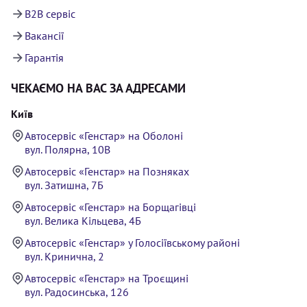
B2B сервіс
Вакансії
Гарантія
ЧЕКАЄМО НА ВАС ЗА АДРЕСАМИ
Київ
Автосервіс «Генстар» на Оболоні
вул. Полярна, 10В
Автосервіс «Генстар» на Позняках
вул. Затишна, 7Б
Автосервіс «Генстар» на Борщагівці
вул. Велика Кільцева, 4Б
Автосервіс «Генстар» у Голосіївському районі
вул. Кринична, 2
Автосервіс «Генстар» на Троєщині
вул. Радосинська, 126