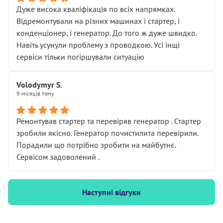
Дуже висока кваліфікація по всіх напрямках.
Відремонтували на різних машинах і стартер, і
конденціонер, і генератор. До того ж дуже швидко.
Навіть усунули проблему з проводкою. Усі інщі
сервіси тільки погіршували ситуацію
Volodymyr S.
9 місяців тому
Ремонтував стартер та перевіряв генератор . Стартер
зробили якісно. Генератор почистилита перевірили.
Порадили що потрібно зробити на майбутнє.
Сервісом задоволений .
Наступні відгуки