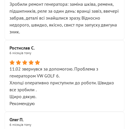
Зробили ремонт генератора: заміна шківа, ременя,
підшипників, реле за один день: вранці завіз, ввечері
забрав, деталі всі знайшлися зразу. Відносно
недорого, швидко, якісно, свист при запуску двигуна
зник.
Ростислав С.
6 місяців тому
11.02 звернувся за допомогою. Проблема з
генератором VW GOLF 6.
Хлопці оперативно приступили до роботи. Швидко
все зробили .
Щиро дякую.
Рекомендую
Олег П.
6 місяців тому