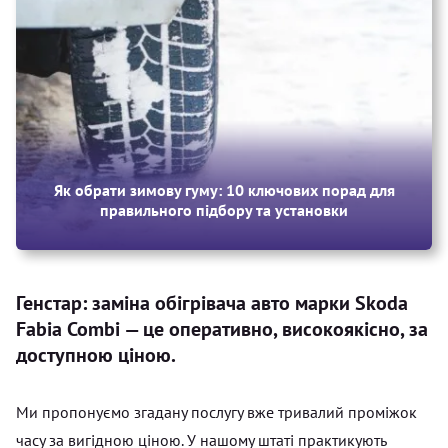
Як обрати зимову гуму: 10 ключових порад для
правильного підбору та установки
Генстар: заміна обігрівача авто марки Skoda
Fabia Combi — це оперативно, високоякісно, за
доступною ціною.
Ми пропонуємо згадану послугу вже тривалий проміжок
часу за вигідною ціною. У нашому штаті практикують