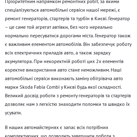
Пріоритетним напрямком ремонтних робіт, за якими
спеціалізуються автомобільні сервіси нашої мережі, є
ремонт генераторів, стартерів та турбін в Києві. Генератор
– це саме той агрегат автівки, без чого нереально
нормально пересуватися дорогами міста. Генератор також
є важливим елементом автомобілів. Він забезпечує роботу
всіх електричних приладів авто, а також зарядку
акумулятора. При некоректній роботі цих 2х елементів
коректне використання авто стане неможливим. Наші
автомобільні сервіси виконають заміну обігрівача авто
марки Skoda Fabia Combi у Києві будь якої складності.
Великий досвід роботи з ремонту генераторів та стартерів
дозволяє нам з легкістю знаходити поломки та швидко їх
усувати.
В наших автомайстернях є запас всіх потрібних
комплектуючих, що дозволить завершити роботи з