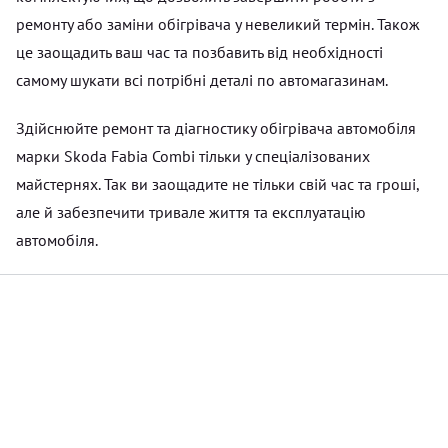
ремонту або заміни обігрівача у невеликий термін. Також
це заощадить ваш час та позбавить від необхідності
самому шукати всі потрібні деталі по автомагазинам.
Здійснюйте ремонт та діагностику обігрівача автомобіля
марки Skoda Fabia Combi тільки у спеціалізованих
майстернях. Так ви заощадите не тільки свій час та гроші,
але й забезпечити тривале життя та експлуатацію
автомобіля.