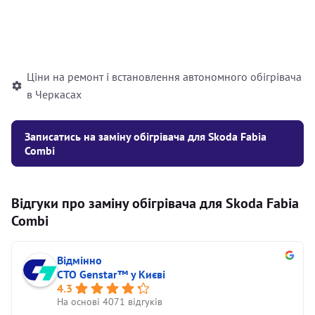
Встановлення рідинного
10000
грн
автономного опалювача
Ціни на ремонт і встановлення автономного обігрівача
в Черкасах
Записатись на заміну обігрівача для Skoda Fabia
Combi
Відгуки про заміну обігрівача для Skoda Fabia
Combi
Відмінно
СТО Genstar™ у Києві
4.3
На основі 4071 відгуків