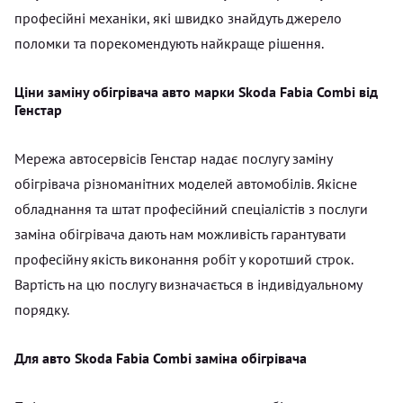
професійні механіки, які швидко знайдуть джерело
поломки та порекомендують найкраще рішення.
Ціни заміну обігрівача авто марки Skoda Fabia Combi від
Генстар
Мережа автосервісів Генстар надає послугу заміну
обігрівача різноманітних моделей автомобілів. Якісне
обладнання та штат професійний спеціалістів з послуги
заміна обігрівача дають нам можливість гарантувати
професійну якість виконання робіт у коротший строк.
Вартість на цю послугу визначається в індивідуальному
порядку.
Для авто Skoda Fabia Combi заміна обігрівача