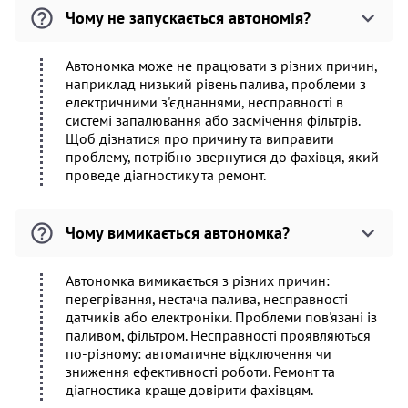
Чому не запускається автономія?
Автономка може не працювати з різних причин,
наприклад низький рівень палива, проблеми з
електричними з'єднаннями, несправності в
системі запалювання або засмічення фільтрів.
Щоб дізнатися про причину та виправити
проблему, потрібно звернутися до фахівця, який
проведе діагностику та ремонт.
Чому вимикається автономка?
Автономка вимикається з різних причин:
перегрівання, нестача палива, несправності
датчиків або електроніки. Проблеми пов'язані із
паливом, фільтром. Несправності проявляються
по-різному: автоматичне відключення чи
зниження ефективності роботи. Ремонт та
діагностика краще довірити фахівцям.