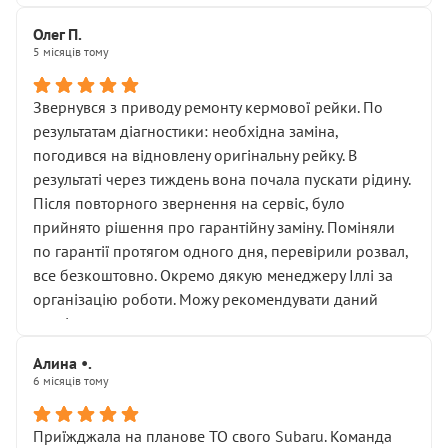
Олег П.
5 місяців тому
Звернувся з приводу ремонту кермової рейки. По
результатам діагностики: необхідна заміна,
погодився на відновлену оригінальну рейку. В
результаті через тиждень вона почала пускати рідину.
Після повторного звернення на сервіс, було
прийнято рішення про гарантійну заміну. Поміняли
по гарантії протягом одного дня, перевірили розвал,
все безкоштовно. Окремо дякую менеджеру Іллі за
організацію роботи. Можу рекомендувати даний
сервіс.
Алина •.
6 місяців тому
Приїжджала на планове ТО свого Subaru. Команда