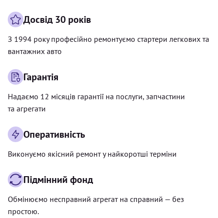
Досвід 30 років
З 1994 року професійно ремонтуємо стартери легкових та
вантажних авто
Гарантія
Надаємо 12 місяців гарантії на послуги, запчастини
та агрегати
Оперативність
Виконуємо якісний ремонт у найкоротші терміни
Підмінний фонд
Обмінюємо несправний агрегат на справний — без
простою.