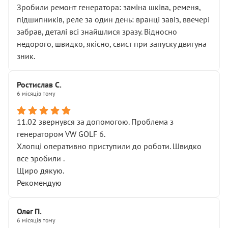
Зробили ремонт генератора: заміна шківа, ременя,
підшипників, реле за один день: вранці завіз, ввечері
забрав, деталі всі знайшлися зразу. Відносно
недорого, швидко, якісно, свист при запуску двигуна
зник.
Ростислав С.
6 місяців тому
11.02 звернувся за допомогою. Проблема з
генератором VW GOLF 6.
Хлопці оперативно приступили до роботи. Швидко
все зробили .
Щиро дякую.
Рекомендую
Олег П.
6 місяців тому