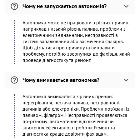
Чому не запускається автономія?
Автономка може не працювати з різних причин,
наприклад низький рівень палива, проблеми з
електричними з'єднаннями, несправності в
системі запалювання або засмічення фільтрів.
Щоб дізнатися про причину та виправити
проблему, потрібно звернутися до фахівця, який
проведе діагностику та ремонт.
Чому вимикається автономка?
Автономка вимикається з різних причин:
перегрівання, нестача палива, несправності
датчиків або електроніки. Проблеми пов'язані із
паливом, фільтром. Несправності проявляються
по-різному: автоматичне відключення чи
зниження ефективності роботи. Ремонт та
діагностика краще довірити фахівцям.