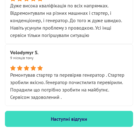
Дуже висока кваліфікація по всіх напрямках.
Відремонтували на різних машинах і стартер, і
конденціонер, і генератор. До того ж дуже швидко.
Навіть усунули проблему з проводкою. Усі інщі
сервіси тільки погіршували ситуацію
Volodymyr S.
9 місяців тому
Ремонтував стартер та перевіряв генератор . Стартер
зробили якісно. Генератор почистилита перевірили.
Порадили що потрібно зробити на майбутнє.
Сервісом задоволений .
Наступні відгуки