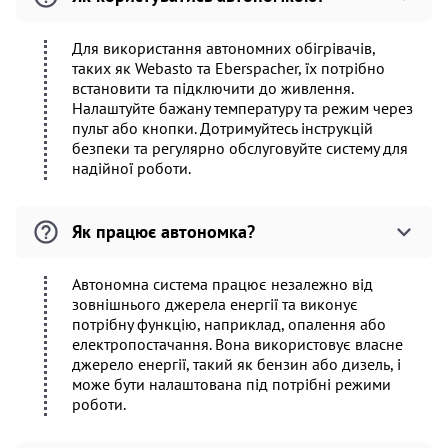
Для використання автономних обігрівачів,
таких як Webasto та Eberspacher, їх потрібно
встановити та підключити до живлення.
Налаштуйте бажану температуру та режим через
пульт або кнопки. Дотримуйтесь інструкцій
безпеки та регулярно обслуговуйте систему для
надійної роботи.
Як працює автономка?
Автономна система працює незалежно від
зовнішнього джерела енергії та виконує
потрібну функцію, наприклад, опалення або
електропостачання. Вона використовує власне
джерело енергії, такий як бензин або дизель, і
може бути налаштована під потрібні режими
роботи.