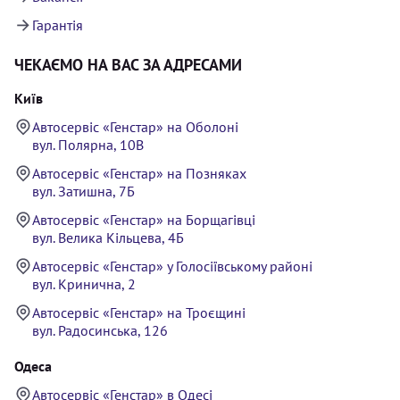
Гарантія
ЧЕКАЄМО НА ВАС ЗА АДРЕСАМИ
Київ
Автосервіс «Генстар» на Оболоні
вул. Полярна, 10В
Автосервіс «Генстар» на Позняках
вул. Затишна, 7Б
Автосервіс «Генстар» на Борщагівці
вул. Велика Кільцева, 4Б
Автосервіс «Генстар» у Голосіївському районі
вул. Кринична, 2
Автосервіс «Генстар» на Троєщині
вул. Радосинська, 126
Одеса
Автосервіс «Генстар» в Одесі