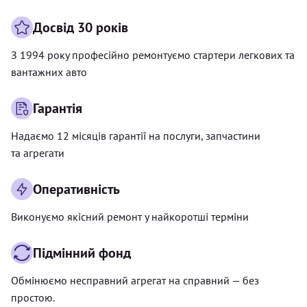
Досвід 30 років
З 1994 року професійно ремонтуємо стартери легкових та
вантажних авто
Гарантія
Надаємо 12 місяців гарантії на послуги, запчастини
та агрегати
Оперативність
Виконуємо якісний ремонт у найкоротші терміни
Підмінний фонд
Обмінюємо несправний агрегат на справний — без
простою.