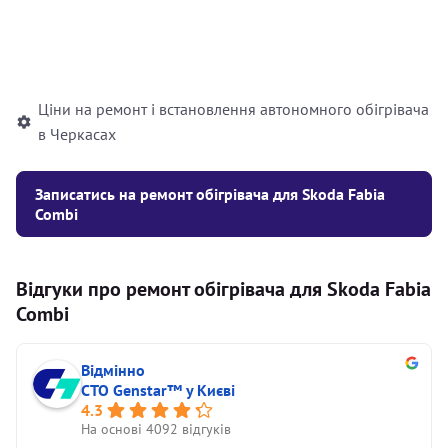
Встановлення рідинного
10000
грн
автономного опалювача
Ціни на ремонт і встановлення автономного обігрівача
в Черкасах
Записатись на ремонт обігрівача для Skoda Fabia
Combi
Відгуки про ремонт обігрівача для Skoda Fabia
Combi
Відмінно
СТО Genstar™ у Києві
4.3
На основі 4092 відгуків