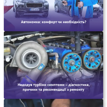
Автономка: комфорт чи необхідність?
Недодув турбіни симптоми – діагностика,
причини та рекомендації з ремонту