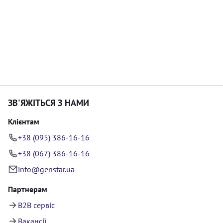
ЗВ'ЯЖІТЬСЯ З НАМИ
Клієнтам
+38 (095) 386-16-16
+38 (067) 386-16-16
info@genstar.ua
Партнерам
B2B сервіс
Вакансії