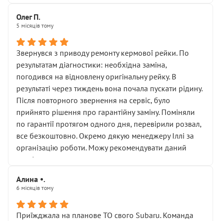
Олег П.
5 місяців тому
Звернувся з приводу ремонту кермової рейки. По
результатам діагностики: необхідна заміна,
погодився на відновлену оригінальну рейку. В
результаті через тиждень вона почала пускати рідину.
Після повторного звернення на сервіс, було
прийнято рішення про гарантійну заміну. Поміняли
по гарантії протягом одного дня, перевірили розвал,
все безкоштовно. Окремо дякую менеджеру Іллі за
організацію роботи. Можу рекомендувати даний
сервіс.
Алина •.
6 місяців тому
Приїжджала на планове ТО свого Subaru. Команда