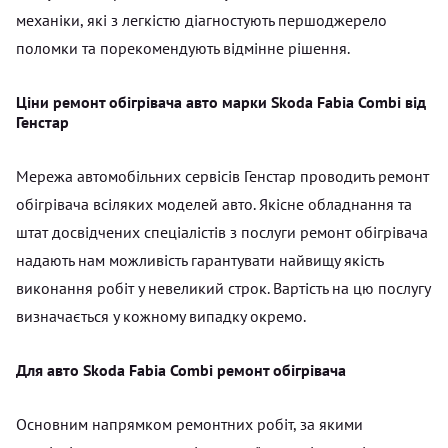
механіки, які з легкістю діагностують першоджерело
поломки та порекомендують відмінне рішення.
Ціни ремонт обігрівача авто марки Skoda Fabia Combi від
Генстар
Мережа автомобільних сервісів Генстар проводить ремонт
обігрівача всіляких моделей авто. Якісне обладнання та
штат досвідчених спеціалістів з послуги ремонт обігрівача
надають нам можливість гарантувати найвищу якість
виконання робіт у невеликий строк. Вартість на цю послугу
визначається у кожному випадку окремо.
Для авто Skoda Fabia Combi ремонт обігрівача
Основним напрямком ремонтних робіт, за якими