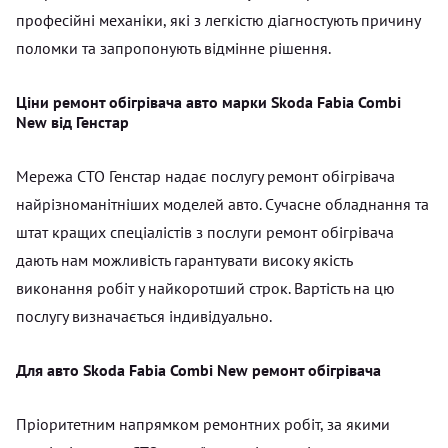
професійні механіки, які з легкістю діагностують причину
поломки та запропонують відмінне рішення.
Ціни ремонт обігрівача авто марки Skoda Fabia Combi
New від Генстар
Мережа СТО Генстар надає послугу ремонт обігрівача
найрізноманітніших моделей авто. Сучасне обладнання та
штат кращих спеціалістів з послуги ремонт обігрівача
дають нам можливість гарантувати високу якість
виконання робіт у найкоротший строк. Вартість на цю
послугу визначається індивідуально.
Для авто Skoda Fabia Combi New ремонт обігрівача
Пріоритетним напрямком ремонтних робіт, за якими