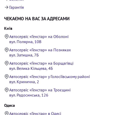
Гарантія
ЧЕКАЄМО НА ВАС ЗА АДРЕСАМИ
Київ
Автосервіс «Генстар» на Оболоні
вул. Полярна, 10В
Автосервіс «Генстар» на Позняках
вул. Затишна, 7Б
Автосервіс «Генстар» на Борщагівці
вул. Велика Кільцева, 4Б
Автосервіс «Генстар» у Голосіївському районі
вул. Кринична, 2
Автосервіс «Генстар» на Троєщині
вул. Радосинська, 126
Одеса
Автосервіс «Генстар» в Одесі