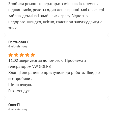
Зробили ремонт генератора: заміна шківа, ременя,
підшипників, реле за один день: вранці завіз, ввечері
забрав, деталі всі знайшлися зразу. Відносно
недорого, швидко, якісно, свист при запуску двигуна
зник.
Ростислав С.
6 місяців тому
11.02 звернувся за допомогою. Проблема з
генератором VW GOLF 6.
Хлопці оперативно приступили до роботи. Швидко
все зробили .
Щиро дякую.
Рекомендую
Олег П.
6 місяців тому