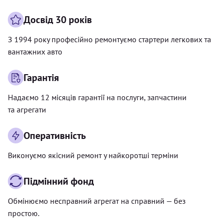
Досвід 30 років
З 1994 року професійно ремонтуємо стартери легкових та
вантажних авто
Гарантія
Надаємо 12 місяців гарантії на послуги, запчастини
та агрегати
Оперативність
Виконуємо якісний ремонт у найкоротші терміни
Підмінний фонд
Обмінюємо несправний агрегат на справний — без
простою.