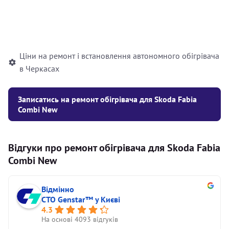
Встановлення рідинного
10000
грн
автономного опалювача
Ціни на ремонт і встановлення автономного обігрівача
в Черкасах
Записатись на ремонт обігрівача для Skoda Fabia
Combi New
Відгуки про ремонт обігрівача для Skoda Fabia
Combi New
Відмінно
СТО Genstar™ у Києві
4.3
На основі 4093 відгуків