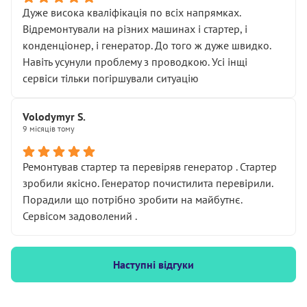
Дуже висока кваліфікація по всіх напрямках.
Відремонтували на різних машинах і стартер, і
конденціонер, і генератор. До того ж дуже швидко.
Навіть усунули проблему з проводкою. Усі інщі
сервіси тільки погіршували ситуацію
Volodymyr S.
9 місяців тому
Ремонтував стартер та перевіряв генератор . Стартер
зробили якісно. Генератор почистилита перевірили.
Порадили що потрібно зробити на майбутнє.
Сервісом задоволений .
Наступні відгуки