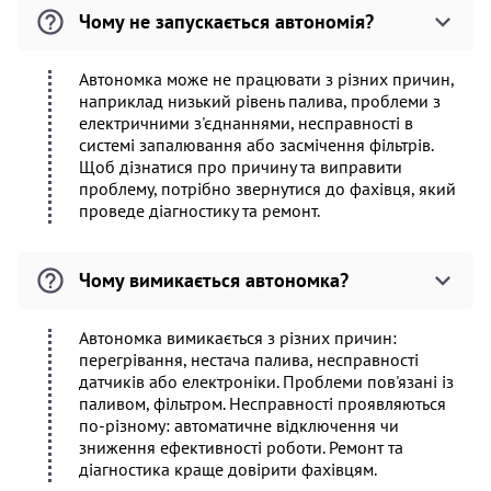
Чому не запускається автономія?
Автономка може не працювати з різних причин,
наприклад низький рівень палива, проблеми з
електричними з'єднаннями, несправності в
системі запалювання або засмічення фільтрів.
Щоб дізнатися про причину та виправити
проблему, потрібно звернутися до фахівця, який
проведе діагностику та ремонт.
Чому вимикається автономка?
Автономка вимикається з різних причин:
перегрівання, нестача палива, несправності
датчиків або електроніки. Проблеми пов'язані із
паливом, фільтром. Несправності проявляються
по-різному: автоматичне відключення чи
зниження ефективності роботи. Ремонт та
діагностика краще довірити фахівцям.