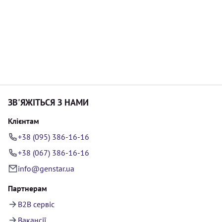
ЗВ'ЯЖІТЬСЯ З НАМИ
Клієнтам
+38 (095) 386-16-16
+38 (067) 386-16-16
info@genstar.ua
Партнерам
B2B сервіс
Вакансії