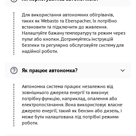
Для використання автономних обігрівачів,
таких як Webasto та Eberspacher, їх потрібно
встановити та підключити до живлення.
Налаштуйте бажану температуру та режим через
пульт або кнопки. Дотримуйтесь інструкцій
безпеки та регулярно обслуговуйте систему для
надійної роботи.
Як працює автономка?
Автономна система працює незалежно від
зовнішнього джерела енергії та виконує
потрібну функцію, наприклад, опалення або
електропостачання. Вона використовує власне
джерело енергії, такий як бензин або дизель, і
може бути налаштована під потрібні режими
роботи.