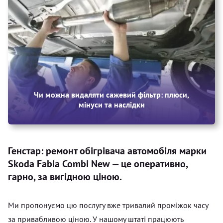
Чи можна видаляти сажевий фільтр: плюси,
мінуси та наслідки
Генстар: ремонт обігрівача автомобіля марки
Skoda Fabia Combi New — це оперативно,
гарно, за вигідною ціною.
Ми пропонуємо цю послугу вже тривалий проміжок часу
за привабливою ціною. У нашому штаті працюють