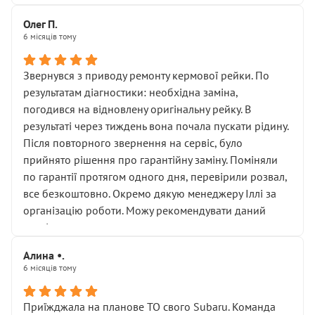
Олег П.
6 місяців тому
Звернувся з приводу ремонту кермової рейки. По
результатам діагностики: необхідна заміна,
погодився на відновлену оригінальну рейку. В
результаті через тиждень вона почала пускати рідину.
Після повторного звернення на сервіс, було
прийнято рішення про гарантійну заміну. Поміняли
по гарантії протягом одного дня, перевірили розвал,
все безкоштовно. Окремо дякую менеджеру Іллі за
організацію роботи. Можу рекомендувати даний
сервіс.
Алина •.
6 місяців тому
Приїжджала на планове ТО свого Subaru. Команда