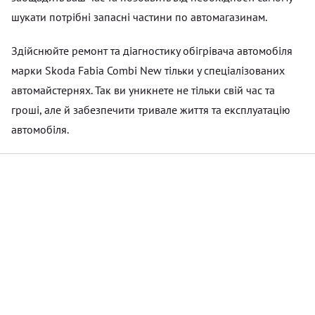
шукати потрібні запасні частини по автомагазинам.
Здійснюйте ремонт та діагностику обігрівача автомобіля
марки Skoda Fabia Combi New тільки у спеціалізованих
автомайстернях. Так ви уникнете не тільки свій час та
гроші, але й забезпечити тривале життя та експлуатацію
автомобіля.