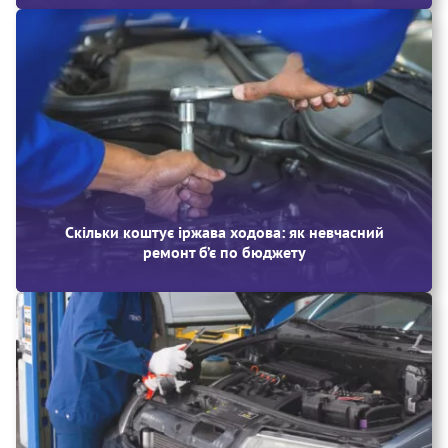
Скільки коштує іржава ходова: як невчасний
ремонт б’є по бюджету