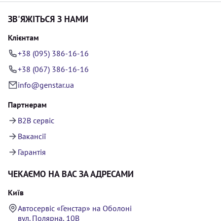
ЗВ'ЯЖІТЬСЯ З НАМИ
Клієнтам
+38 (095) 386-16-16
+38 (067) 386-16-16
info@genstar.ua
Партнерам
B2B сервіс
Вакансії
Гарантія
ЧЕКАЄМО НА ВАС ЗА АДРЕСАМИ
Київ
Автосервіс «Генстар» на Оболоні
вул. Полярна, 10В