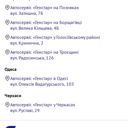
Автосервіс «Генстар» на Позняках
вул. Затишна, 7Б
Автосервіс «Генстар» на Борщагівці
вул. Велика Кільцева, 4Б
Автосервіс «Генстар» у Голосіївському районі
вул. Кринична, 2
Автосервіс «Генстар» на Троєщині
вул. Радосинська, 126
Одеса
Автосервіс «Генстар» в Одесі
вул. Олексія Вадатурського, 103
Черкаси
Автосервіс «Генстар» у Черкасах
вул. Руставі, 29