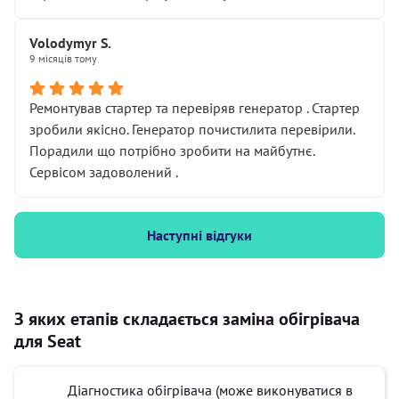
Volodymyr S.
9 місяців тому
Ремонтував стартер та перевіряв генератор . Стартер
зробили якісно. Генератор почистилита перевірили.
Порадили що потрібно зробити на майбутнє.
Сервісом задоволений .
Наступні відгуки
З яких етапів складається заміна обігрівача
для Seat
Діагностика обігрівача (може виконуватися в