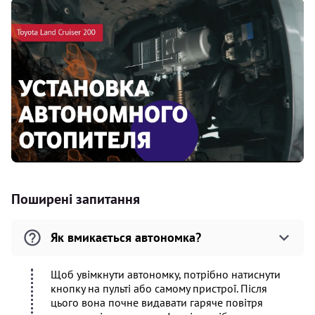
Поширені запитання
Як вмикається автономка?
Щоб увімкнути автономку, потрібно натиснути
кнопку на пульті або самому пристрої. Після
цього вона почне видавати гаряче повітря