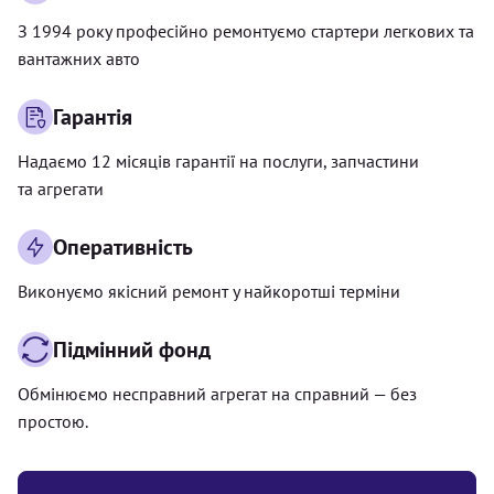
З 1994 року професійно ремонтуємо стартери легкових та
вантажних авто
Гарантія
Надаємо 12 місяців гарантії на послуги, запчастини
та агрегати
Оперативність
Виконуємо якісний ремонт у найкоротші терміни
Підмінний фонд
Обмінюємо несправний агрегат на справний — без
простою.