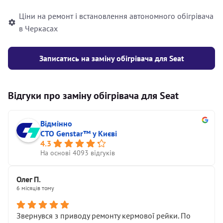
Ціни на ремонт і встановлення автономного обігрівача
в Черкасах
Записатись на заміну обігрівача для Seat
Відгуки про заміну обігрівача для Seat
Відмінно
СТО Genstar™ у Києві
4.3
На основі 4093 відгуків
Олег П.
6 місяців тому
Звернувся з приводу ремонту кермової рейки. По