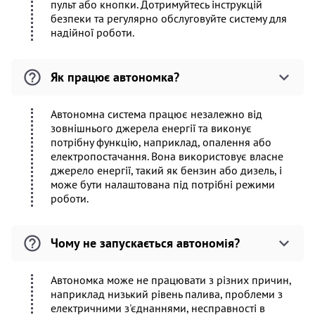
пульт або кнопки. Дотримуйтесь інструкцій
безпеки та регулярно обслуговуйте систему для
надійної роботи.
Як працює автономка?
Автономна система працює незалежно від
зовнішнього джерела енергії та виконує
потрібну функцію, наприклад, опалення або
електропостачання. Вона використовує власне
джерело енергії, такий як бензин або дизель, і
може бути налаштована під потрібні режими
роботи.
Чому не запускається автономія?
Автономка може не працювати з різних причин,
наприклад низький рівень палива, проблеми з
електричними з'єднаннями, несправності в