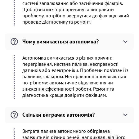
системі запалювання або засмічення фільтрів.
Щоб дізнатися про причину та виправити
проблему, потрібно звернутися до фахівця, який
проведе діагностику та ремонт.
Чому вимикається автономка?
Автономка вимикається з різних причин:
перегрівання, нестача палива, несправності
датчиків або електроніки. Проблеми пов'язані із
паливом, фільтром. Несправності проявляються
по-різному: автоматичне відключення чи
зниження ефективності роботи. Ремонт та
діагностика краще довірити фахівцям.
Скільки витрачає автономія?
Витрата палива автономного обігрівача
залежить від різних речей, наприклад, від його