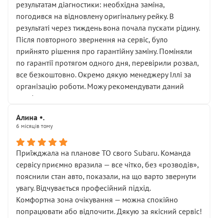
результатам діагностики: необхідна заміна,
погодився на відновлену оригінальну рейку. В
результаті через тиждень вона почала пускати рідину.
Після повторного звернення на сервіс, було
прийнято рішення про гарантійну заміну. Поміняли
по гарантії протягом одного дня, перевірили розвал,
все безкоштовно. Окремо дякую менеджеру Іллі за
організацію роботи. Можу рекомендувати даний
сервіс.
Алина •.
6 місяців тому
Приїжджала на планове ТО свого Subaru. Команда
сервісу приємно вразила — все чітко, без «розводів»,
пояснили стан авто, показали, на що варто звернути
увагу. Відчувається професійний підхід.
Комфортна зона очікування — можна спокійно
попрацювати або відпочити. Дякую за якісний сервіс!