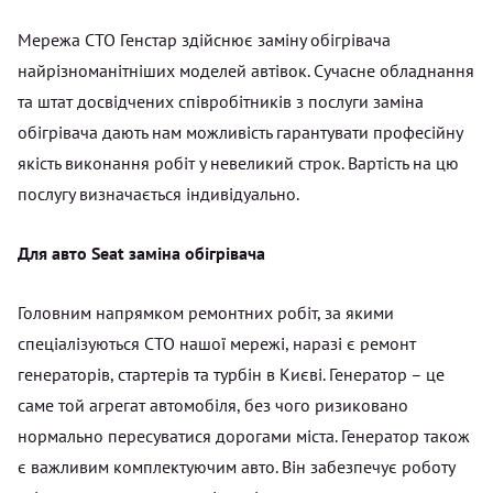
Мережа СТО Генстар здійснює заміну обігрівача
найрізноманітніших моделей автівок. Сучасне обладнання
та штат досвідчених співробітників з послуги заміна
обігрівача дають нам можливість гарантувати професійну
якість виконання робіт у невеликий строк. Вартість на цю
послугу визначається індивідуально.
Для авто Seat заміна обігрівача
Головним напрямком ремонтних робіт, за якими
спеціалізуються СТО нашої мережі, наразі є ремонт
генераторів, стартерів та турбін в Києві. Генератор – це
саме той агрегат автомобіля, без чого ризиковано
нормально пересуватися дорогами міста. Генератор також
є важливим комплектуючим авто. Він забезпечує роботу