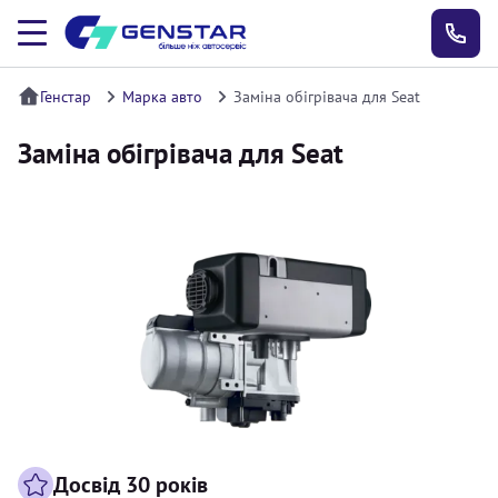
Генстар
Марка авто
Заміна обігрівача для Seat
Заміна обігрівача для Seat
Досвід 30 років