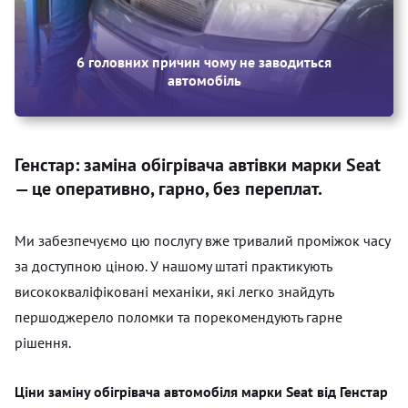
6 головних причин чому не заводиться
автомобіль
Генстар: заміна обігрівача автівки марки Seat
— це оперативно, гарно, без переплат.
Ми забезпечуємо цю послугу вже тривалий проміжок часу
за доступною ціною. У нашому штаті практикують
висококваліфіковані механіки, які легко знайдуть
першоджерело поломки та порекомендують гарне
рішення.
Ціни заміну обігрівача автомобіля марки Seat від Генстар