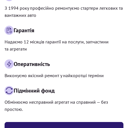
З 1994 року професійно ремонтуємо стартери легкових та
вантажних авто
Гарантія
Надаємо 12 місяців гарантії на послуги, запчастини
та агрегати
Оперативність
Виконуємо якісний ремонт у найкоротші терміни
Підмінний фонд
Обмінюємо несправний агрегат на справний — без
простою.