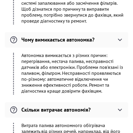
системі запалювання або засмічення фільтрів.
Щоб дізнатися про причину та виправити
проблему, потрібно звернутися до фахівця, який
проведе діагностику та ремонт.
Чому вимикається автономка?
Автономка вимикається з різних причин:
перегрівання, нестача палива, несправності
датчиків або електроніки. Проблеми пов'язані із
паливом, фільтром. Несправності проявляються
по-різному: автоматичне відключення чи
зниження ефективності роботи. Ремонт та
діагностика краще довірити фахівцям.
Скільки витрачає автономія?
Витрата палива автономного обігрівача
залежить від різних речей, наприклад, від його