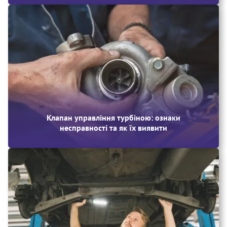
Клапан управління турбіною: ознаки
несправності та як їх виявити