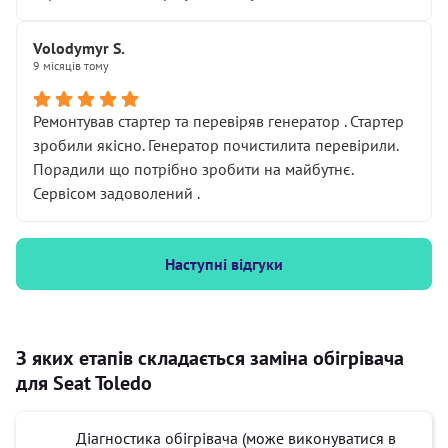
Volodymyr S.
9 місяців тому
Ремонтував стартер та перевіряв генератор . Стартер
зробили якісно. Генератор почистилита перевірили.
Порадили що потрібно зробити на майбутнє.
Сервісом задоволений .
Наступні відгуки
З яких етапів складається заміна обігрівача
для Seat Toledo
Діагностика обігрівача (може виконуватися в