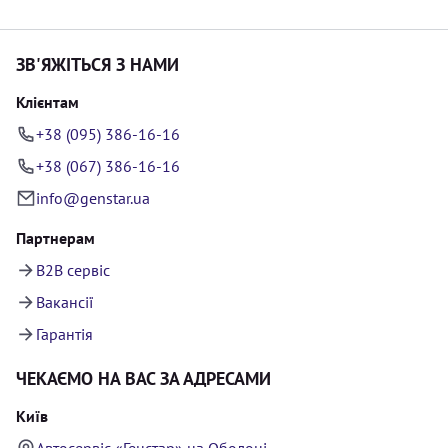
ЗВ'ЯЖІТЬСЯ З НАМИ
Клієнтам
+38 (095) 386-16-16
+38 (067) 386-16-16
info@genstar.ua
Партнерам
B2B сервіс
Вакансії
Гарантія
ЧЕКАЄМО НА ВАС ЗА АДРЕСАМИ
Київ
Автосервіс «Генстар» на Оболоні