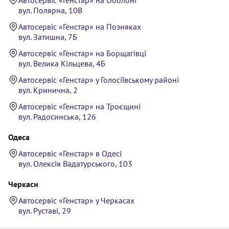
вул. Полярна, 10В
Автосервіс «Генстар» на Позняках
вул. Затишна, 7Б
Автосервіс «Генстар» на Борщагівці
вул. Велика Кільцева, 4Б
Автосервіс «Генстар» у Голосіївському районі
вул. Кринична, 2
Автосервіс «Генстар» на Троєщині
вул. Радосинська, 126
Одеса
Автосервіс «Генстар» в Одесі
вул. Олексія Вадатурського, 103
Черкаси
Автосервіс «Генстар» у Черкасах
вул. Руставі, 29