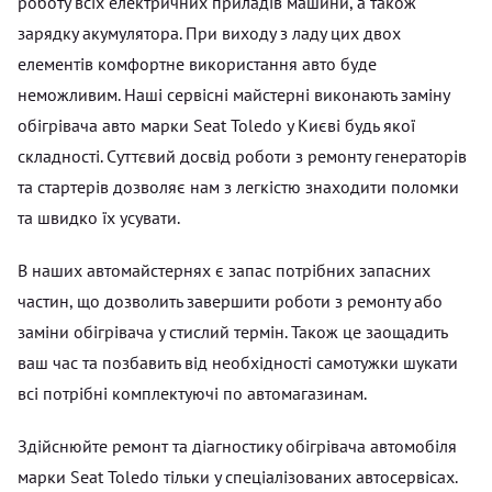
роботу всіх електричних приладів машини, а також
зарядку акумулятора. При виходу з ладу цих двох
елементів комфортне використання авто буде
неможливим. Наші сервісні майстерні виконають заміну
обігрівача авто марки Seat Toledo у Києві будь якої
складності. Суттєвий досвід роботи з ремонту генераторів
та стартерів дозволяє нам з легкістю знаходити поломки
та швидко їх усувати.
В наших автомайстернях є запас потрібних запасних
частин, що дозволить завершити роботи з ремонту або
заміни обігрівача у стислий термін. Також це заощадить
ваш час та позбавить від необхідності самотужки шукати
всі потрібні комплектуючі по автомагазинам.
Здійснюйте ремонт та діагностику обігрівача автомобіля
марки Seat Toledo тільки у спеціалізованих автосервісах.