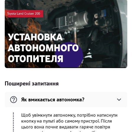
Поширені запитання
Як вмикається автономка?
Щоб увімкнути автономку, потрібно натиснути
кнопку на пульті або самому пристрої. Після
цього вона почне видавати гаряче повітря