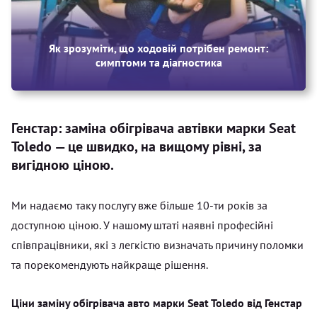
Як зрозуміти, що ходовій потрібен ремонт:
симптоми та діагностика
Генстар: заміна обігрівача автівки марки Seat
Toledo — це швидко, на вищому рівні, за
вигідною ціною.
Ми надаємо таку послугу вже більше 10-ти років за
доступною ціною. У нашому штаті наявні професійні
співпрацівники, які з легкістю визначать причину поломки
та порекомендують найкраще рішення.
Ціни заміну обігрівача авто марки Seat Toledo від Генстар