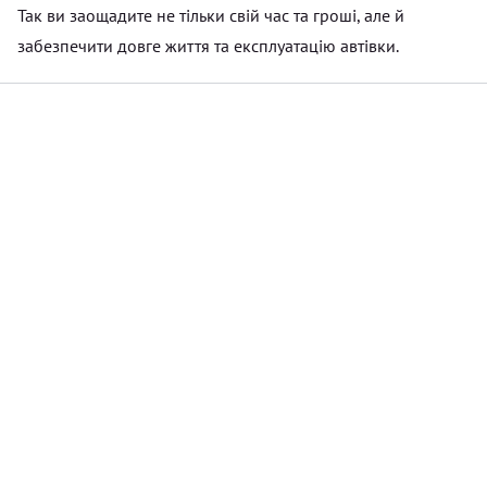
Так ви заощадите не тільки свій час та гроші, але й
забезпечити довге життя та експлуатацію автівки.