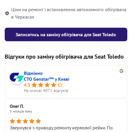
Ціни на ремонт і встановлення автономного обігрівача
в Черкасах
Записатись на заміну обігрівача для Seat Toledo
Відгуки про заміну обігрівача для Seat Toledo
Відмінно
СТО Genstar™ у Києві
4.3
На основі 4071 відгуків
Олег П.
5 місяців тому
Звернувся з приводу ремонту кермової рейки. По