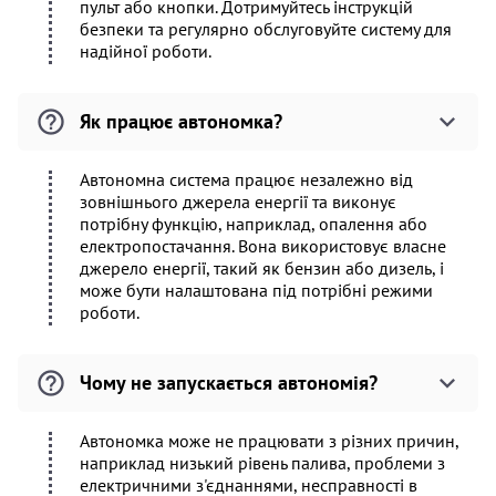
пульт або кнопки. Дотримуйтесь інструкцій
безпеки та регулярно обслуговуйте систему для
надійної роботи.
Як працює автономка?
Автономна система працює незалежно від
зовнішнього джерела енергії та виконує
потрібну функцію, наприклад, опалення або
електропостачання. Вона використовує власне
джерело енергії, такий як бензин або дизель, і
може бути налаштована під потрібні режими
роботи.
Чому не запускається автономія?
Автономка може не працювати з різних причин,
наприклад низький рівень палива, проблеми з
електричними з'єднаннями, несправності в