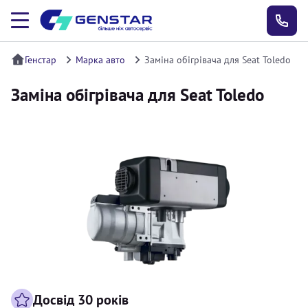
Генстар
Марка авто
Заміна обігрівача для Seat Toledo
Заміна обігрівача для Seat Toledo
Досвід 30 років