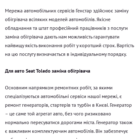
Мережа автомобільних сервісів Генстар здійснює заміну
обігрівача всіляких моделей автомобілів. Якісне
обладнання та штат професійний працівників з послуги
заміна обігрівача дають нам можливість гарантувати
найвищу якість виконання робіт у коротший строк. Вартість
на цю послугу визначається в індивідуальному порядку.
Для авто Seat Toledo заміна обігрівача
Основним напрямком ремонтних робіт, за якими
спеціалізуються автомобільні сервіси нашої мережі, є
ремонт генераторів, стартерів та турбін в Києві. Генератор
– це саме той агрегат авто, без чого ризиковано
нормально пересуватися дорогами міста. Генератор також
є важливим комплектуючим автомобілів. Він забезпечує