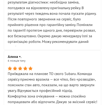
результатам діагностики: необхідна заміна,
погодився на відновлену оригінальну рейку. В
результаті через тиждень вона почала пускати рідину.
Після повторного звернення на сервіс, було
прийнято рішення про гарантійну заміну. Поміняли
по гарантії протягом одного дня, перевірили розвал,
все безкоштовно. Окремо дякую менеджеру Іллі за
організацію роботи. Можу рекомендувати даний
сервіс.
Алина •.
6 місяців тому
Приїжджала на планове ТО свого Subaru. Команда
сервісу приємно вразила — все чітко, без «розводів»,
пояснили стан авто, показали, на що варто звернути
увагу. Відчувається професійний підхід.
Комфортна зона очікування — можна спокійно
попрацювати або відпочити. Дякую за якісний сервіс!