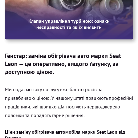
Клапан управління турбіною: ознаки
несправності та як їх виявити
Генстар: заміна обігрівача авто марки Seat
Leon — це оперативно, вищого ґатунку, за
доступною ціною.
Ми надаємо таку послугу вже багато років за
привабливою ціною. У нашому штаті працюють професійні
працівники, які швидко діагностують першоджерело
поломки та порадять гарне рішення.
Ціни заміну обігрівача автомобіля марки Seat Leon від
Генстар