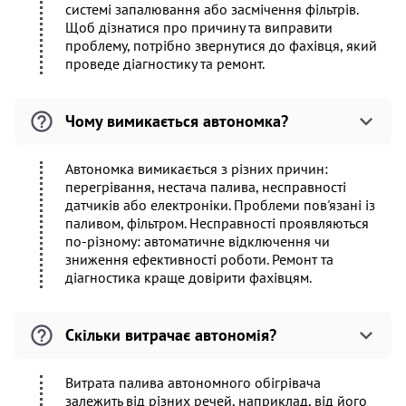
системі запалювання або засмічення фільтрів.
Щоб дізнатися про причину та виправити
проблему, потрібно звернутися до фахівця, який
проведе діагностику та ремонт.
Чому вимикається автономка?
Автономка вимикається з різних причин:
перегрівання, нестача палива, несправності
датчиків або електроніки. Проблеми пов'язані із
паливом, фільтром. Несправності проявляються
по-різному: автоматичне відключення чи
зниження ефективності роботи. Ремонт та
діагностика краще довірити фахівцям.
Скільки витрачає автономія?
Витрата палива автономного обігрівача
залежить від різних речей, наприклад, від його