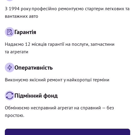
З 1994 року професійно ремонтуємо стартери легкових та
вантажних авто
Гарантія
Надаємо 12 місяців гарантії на послуги, запчастини
та агрегати
Оперативність
Виконуємо якісний ремонт у найкоротші терміни
Підмінний фонд
Обмінюємо несправний агрегат на справний — без
простою.