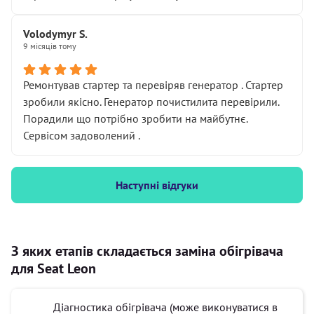
Volodymyr S.
9 місяців тому
Ремонтував стартер та перевіряв генератор . Стартер
зробили якісно. Генератор почистилита перевірили.
Порадили що потрібно зробити на майбутнє.
Сервісом задоволений .
Наступні відгуки
З яких етапів складається заміна обігрівача
для Seat Leon
Діагностика обігрівача (може виконуватися в