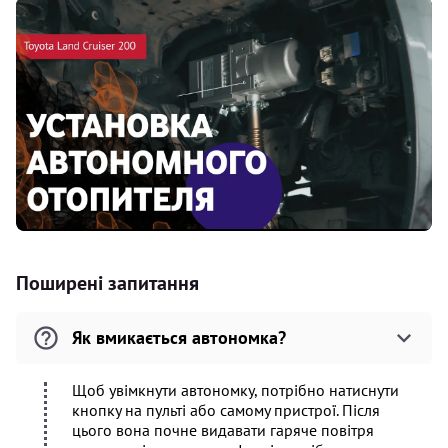
Поширені запитання
Як вмикається автономка?
Щоб увімкнути автономку, потрібно натиснути
кнопку на пульті або самому пристрої. Після
цього вона почне видавати гаряче повітря