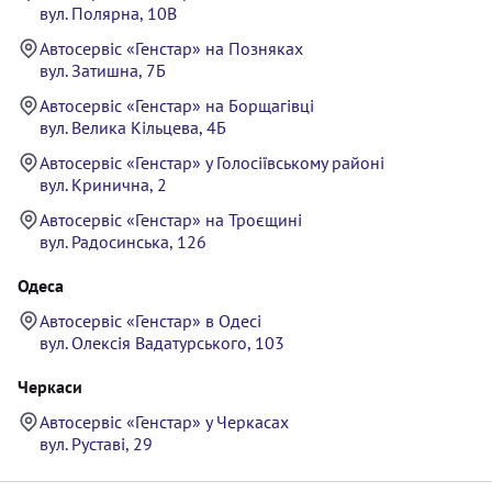
вул. Полярна, 10В
Автосервіс «Генстар» на Позняках
вул. Затишна, 7Б
Автосервіс «Генстар» на Борщагівці
вул. Велика Кільцева, 4Б
Автосервіс «Генстар» у Голосіївському районі
вул. Кринична, 2
Автосервіс «Генстар» на Троєщині
вул. Радосинська, 126
Одеса
Автосервіс «Генстар» в Одесі
вул. Олексія Вадатурського, 103
Черкаси
Автосервіс «Генстар» у Черкасах
вул. Руставі, 29