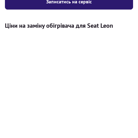
Записатись на сервіс
Ціни на заміну обігрівача для Seat Leon
Послуга
Ціна
Автономний обігрівач
Безкоштовний розрахунок ціни
Безкоштовно
установки автономного обігрівача
Встановлення повітряного
8000
грн
автономного опалювача
Встановлення рідинного
10000
грн
автономного опалювача