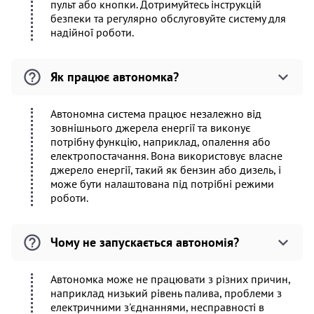
пульт або кнопки. Дотримуйтесь інструкцій
безпеки та регулярно обслуговуйте систему для
надійної роботи.
Як працює автономка?
Автономна система працює незалежно від
зовнішнього джерела енергії та виконує
потрібну функцію, наприклад, опалення або
електропостачання. Вона використовує власне
джерело енергії, такий як бензин або дизель, і
може бути налаштована під потрібні режими
роботи.
Чому не запускається автономія?
Автономка може не працювати з різних причин,
наприклад низький рівень палива, проблеми з
електричними з'єднаннями, несправності в