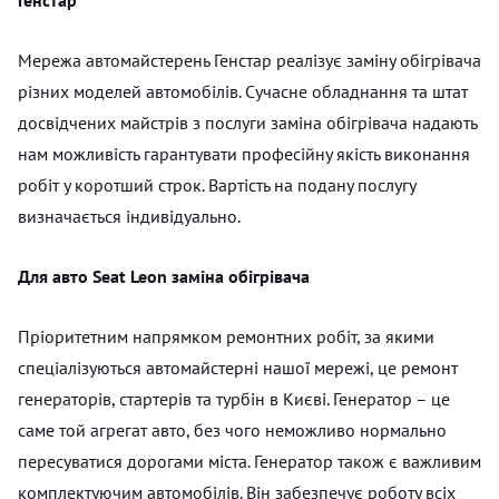
Мережа автомайстерень Генстар реалізує заміну обігрівача
різних моделей автомобілів. Сучасне обладнання та штат
досвідчених майстрів з послуги заміна обігрівача надають
нам можливість гарантувати професійну якість виконання
робіт у коротший строк. Вартість на подану послугу
визначається індивідуально.
Для авто Seat Leon заміна обігрівача
Пріоритетним напрямком ремонтних робіт, за якими
спеціалізуються автомайстерні нашої мережі, це ремонт
генераторів, стартерів та турбін в Києві. Генератор – це
саме той агрегат авто, без чого неможливо нормально
пересуватися дорогами міста. Генератор також є важливим
комплектуючим автомобілів. Він забезпечує роботу всіх