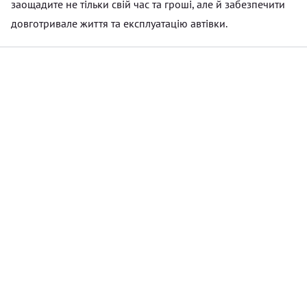
заощадите не тільки свій час та гроші, але й забезпечити
довготривале життя та експлуатацію автівки.