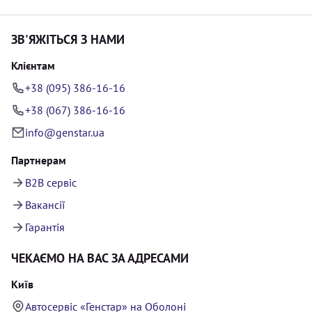
ЗВ'ЯЖІТЬСЯ З НАМИ
Клієнтам
+38 (095) 386-16-16
+38 (067) 386-16-16
info@genstar.ua
Партнерам
B2B сервіс
Вакансії
Гарантія
ЧЕКАЄМО НА ВАС ЗА АДРЕСАМИ
Київ
Автосервіс «Генстар» на Оболоні