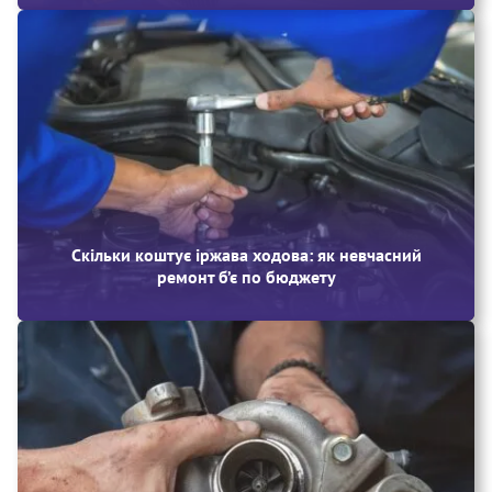
Скільки коштує іржава ходова: як невчасний
ремонт б’є по бюджету