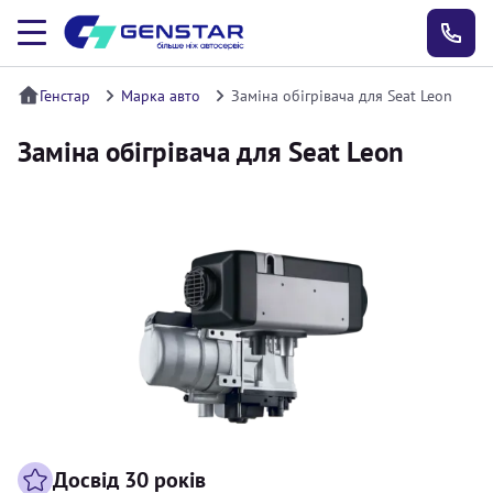
Генстар
Марка авто
Заміна обігрівача для Seat Leon
Заміна обігрівача для Seat Leon
Досвід 30 років