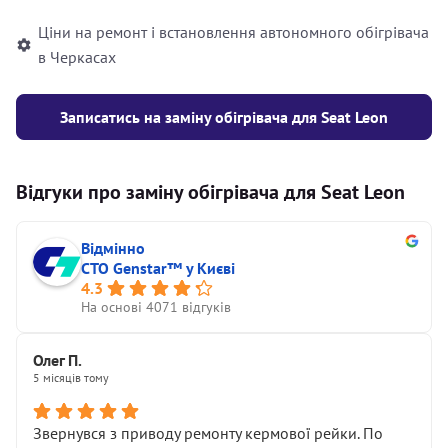
Ціни на ремонт і встановлення автономного обігрівача
в Черкасах
Записатись на заміну обігрівача для Seat Leon
Відгуки про заміну обігрівача для Seat Leon
Відмінно
СТО Genstar™ у Києві
4.3
На основі 4071 відгуків
Олег П.
5 місяців тому
Звернувся з приводу ремонту кермової рейки. По