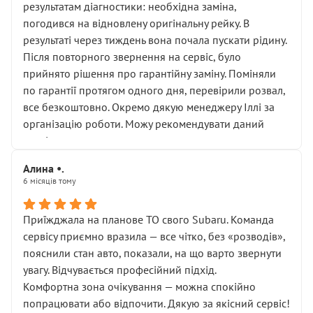
результатам діагностики: необхідна заміна,
погодився на відновлену оригінальну рейку. В
результаті через тиждень вона почала пускати рідину.
Після повторного звернення на сервіс, було
прийнято рішення про гарантійну заміну. Поміняли
по гарантії протягом одного дня, перевірили розвал,
все безкоштовно. Окремо дякую менеджеру Іллі за
організацію роботи. Можу рекомендувати даний
сервіс.
Алина •.
6 місяців тому
Приїжджала на планове ТО свого Subaru. Команда
сервісу приємно вразила — все чітко, без «розводів»,
пояснили стан авто, показали, на що варто звернути
увагу. Відчувається професійний підхід.
Комфортна зона очікування — можна спокійно
попрацювати або відпочити. Дякую за якісний сервіс!