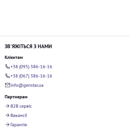
ЗВ'ЯЖІТЬСЯ З НАМИ
Клієнтам
+38 (095) 386-16-16
+38 (067) 386-16-16
info@genstar.ua
Партнерам
B2B сервіс
Вакансії
Гарантія