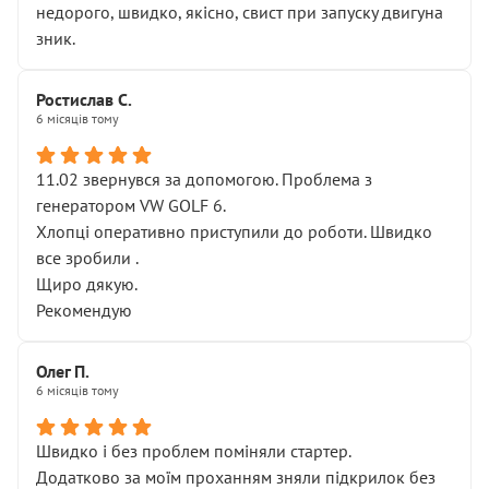
недорого, швидко, якісно, свист при запуску двигуна
зник.
Ростислав С.
6 місяців тому
11.02 звернувся за допомогою. Проблема з
генератором VW GOLF 6.
Хлопці оперативно приступили до роботи. Швидко
все зробили .
Щиро дякую.
Рекомендую
Олег П.
6 місяців тому
Швидко і без проблем поміняли стартер.
Додатково за моїм проханням зняли підкрилок без