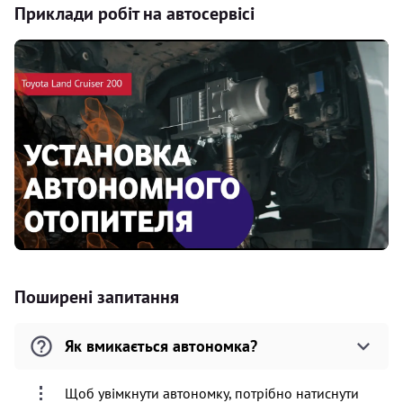
Приклади робіт на автосервісі
Поширені запитання
Як вмикається автономка?
Щоб увімкнути автономку, потрібно натиснути