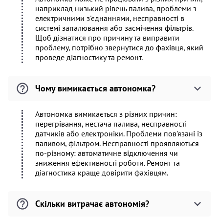
наприклад низький рівень палива, проблеми з
електричними з'єднаннями, несправності в
системі запалювання або засмічення фільтрів.
Щоб дізнатися про причину та виправити
проблему, потрібно звернутися до фахівця, який
проведе діагностику та ремонт.
Чому вимикається автономка?
Автономка вимикається з різних причин:
перегрівання, нестача палива, несправності
датчиків або електроніки. Проблеми пов'язані із
паливом, фільтром. Несправності проявляються
по-різному: автоматичне відключення чи
зниження ефективності роботи. Ремонт та
діагностика краще довірити фахівцям.
Скільки витрачає автономія?