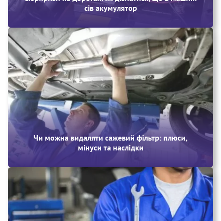
сів акумулятор
Чи можна видаляти сажевий фільтр: плюси,
мінуси та наслідки