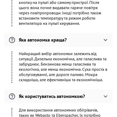
кнопку на пульті або самому пристрої. Після
цього вона почне видавати гаряче повітря
через повітропроводи. Іноді потрібно також
встановити температуру та режим роботи
вентилятора на пульті керування.
Яка автономка краща?
Найкращий вибір автономки залежить від
ситуації. Дизельна економічна, але галаслива та
забруднює. Бензинова менш галаслива та
екологічна, але менш економічна. Суха проста в
обслуговуванні, але дороге паливо. Мокра
складніша, але ефективніша та економічніша.
Як користуватись автономкою?
Для використання автономних обігрівачів,
таких як Webasto та Eberspacher, їх потрібно