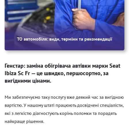
ТО автомобіля: види, терміни та рекомендації
Генстар: заміна обігрівача автівки марки Seat
Ibiza Sc Fr — це швидко, першосортно, за
вигідними цінами.
Ми забезпечуємо таку послугу вже деякий час за вигідною
вартістю. У нашому штаті працюють досвідчені спеціалісти,
які з легкістю діагностують корінь поломки та порадять
найкраще рішення.