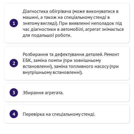
Діагностика обігрівача (може виконуватися в
машині, а також на спеціальному стенді в
знятому вигляді). При виявленні неполадок під
час діагностики в автомобілі, агрегат знімається
для подальшої роботи.
Розбирання та дефектування деталей. Ремонт
ЕБК, заміна помпи (при зовнішньому
встановленні), заміна топливного насосу (при
внутрішньому встановленні).
Збирання агрегата.
Перевірка на спеціальному стенді.