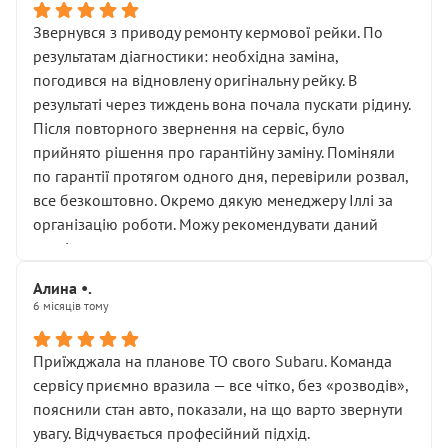
Звернувся з приводу ремонту кермової рейки. По
результатам діагностики: необхідна заміна,
погодився на відновлену оригінальну рейку. В
результаті через тиждень вона почала пускати рідину.
Після повторного звернення на сервіс, було
прийнято рішення про гарантійну заміну. Поміняли
по гарантії протягом одного дня, перевірили розвал,
все безкоштовно. Окремо дякую менеджеру Іллі за
організацію роботи. Можу рекомендувати даний
сервіс.
Алина •.
6 місяців тому
Приїжджала на планове ТО свого Subaru. Команда
сервісу приємно вразила — все чітко, без «розводів»,
пояснили стан авто, показали, на що варто звернути
увагу. Відчувається професійний підхід.