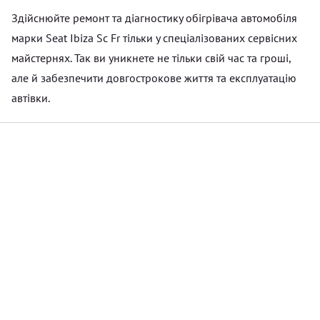
Здійснюйте ремонт та діагностику обігрівача автомобіля
марки Seat Ibiza Sc Fr тільки у спеціалізованих сервісних
майстернях. Так ви уникнете не тільки свій час та гроші,
але й забезпечити довгострокове життя та експлуатацію
автівки.