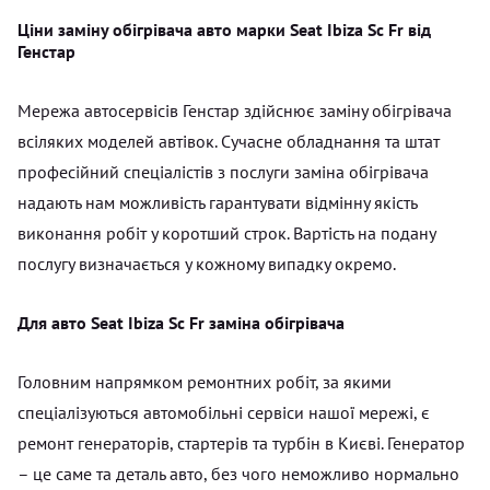
Ціни заміну обігрівача авто марки Seat Ibiza Sc Fr від
Генстар
Мережа автосервісів Генстар здійснює заміну обігрівача
всіляких моделей автівок. Сучасне обладнання та штат
професійний спеціалістів з послуги заміна обігрівача
надають нам можливість гарантувати відмінну якість
виконання робіт у коротший строк. Вартість на подану
послугу визначається у кожному випадку окремо.
Для авто Seat Ibiza Sc Fr заміна обігрівача
Головним напрямком ремонтних робіт, за якими
спеціалізуються автомобільні сервіси нашої мережі, є
ремонт генераторів, стартерів та турбін в Києві. Генератор
– це саме та деталь авто, без чого неможливо нормально