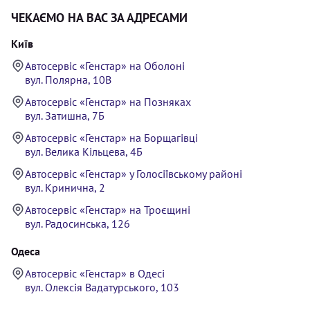
ЧЕКАЄМО НА ВАС ЗА АДРЕСАМИ
Київ
Автосервіс «Генстар» на Оболоні
вул. Полярна, 10В
Автосервіс «Генстар» на Позняках
вул. Затишна, 7Б
Автосервіс «Генстар» на Борщагівці
вул. Велика Кільцева, 4Б
Автосервіс «Генстар» у Голосіївському районі
вул. Кринична, 2
Автосервіс «Генстар» на Троєщині
вул. Радосинська, 126
Одеса
Автосервіс «Генстар» в Одесі
вул. Олексія Вадатурського, 103