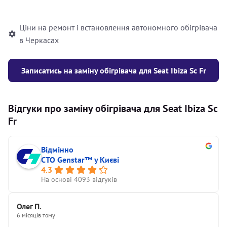
автономного опалювача
Ціни на ремонт і встановлення автономного обігрівача
в Черкасах
Записатись на заміну обігрівача для Seat Ibiza Sc Fr
Відгуки про заміну обігрівача для Seat Ibiza Sc
Fr
Відмінно
СТО Genstar™ у Києві
4.3
На основі 4093 відгуків
Олег П.
6 місяців тому