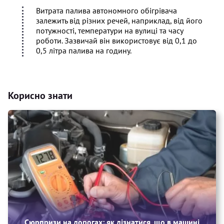
Витрата палива автономного обігрівача
залежить від різних речей, наприклад, від його
потужності, температури на вулиці та часу
роботи. Зазвичай він використовує від 0,1 до
0,5 літра палива на годину.
Корисно знати
Сюрпризи на дорогах: як дізнатися, що в машині