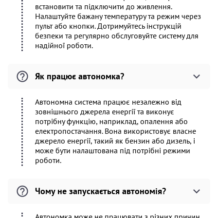
встановити та підключити до живлення.
Налаштуйте бажану температуру та режим через
пульт або кнопки. Дотримуйтесь інструкцій
безпеки та регулярно обслуговуйте систему для
надійної роботи.
Як працює автономка?
Автономна система працює незалежно від
зовнішнього джерела енергії та виконує
потрібну функцію, наприклад, опалення або
електропостачання. Вона використовує власне
джерело енергії, такий як бензин або дизель, і
може бути налаштована під потрібні режими
роботи.
Чому не запускається автономія?
Автономка може не працювати з різних причин,