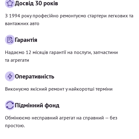
Досвід 30 років
З 1994 року професійно ремонтуємо стартери легкових та
вантажних авто
Гарантія
Надаємо 12 місяців гарантії на послуги, запчастини
та агрегати
Оперативність
Виконуємо якісний ремонт у найкоротші терміни
Підмінний фонд
Обмінюємо несправний агрегат на справний — без
простою.