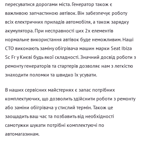
пересуватися дорогами міста. Генератор також є
важливою запчастиною автівок. Він забезпечує роботу
всіх електричних приладів автомобіля, а також зарядку
акумулятора. При несправності цих 2х елементів
нормальне використання автівок буде неможливим. Наші
СТО виконають заміну обігрівача машин марки Seat Ibiza
Sc Fr у Києві будь якої складності. Значний досвід роботи з
ремонту генераторів та стартерів дозволяє нам з легкістю
знаходити поломки та швидко їх усувати.
В наших сервісних майстернях є запас потрібних
комплектуючих, що дозволить здійснити роботи з ремонту
або заміни обігрівача у стислий термін. Також це
заощадить ваш час та позбавить від необхідності
самотужки шукати потрібні комплектуючі по
автомагазинам.