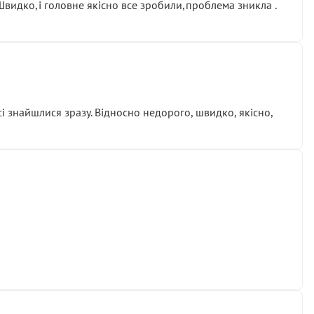
.Швидко,і головне якісно все зробили,проблема зникла .
сі знайшлися зразу. Відносно недорого, швидко, якісно,