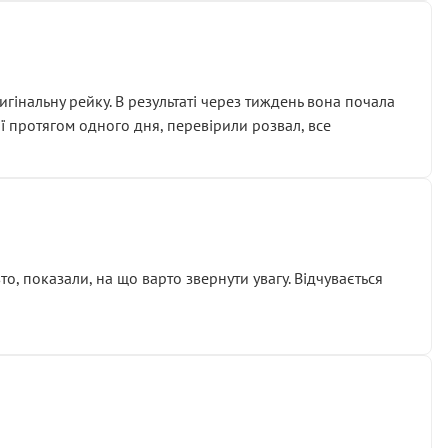
гінальну рейку. В результаті через тиждень вона почала
ії протягом одного дня, перевірили розвал, все
о, показали, на що варто звернути увагу. Відчувається