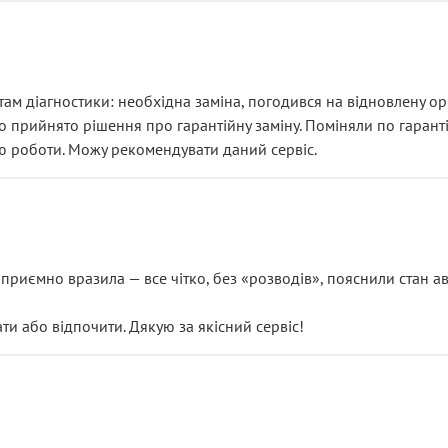
ам діагностики: необхідна заміна, погодився на відновлену ори
ло прийнято рішення про гарантійну заміну. Поміняли по гарант
ю роботи. Можу рекомендувати даний сервіс.
риємно вразила — все чітко, без «розводів», пояснили стан авт
 або відпочити. Дякую за якісний сервіс!