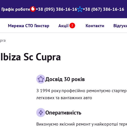
Графік роботи
+38 (095) 386-16-16
+38 (067) 386-16-16
Мережа СТО Генстар
Акції
Контакти
Відгук
2
upra
Ibiza Sc Cupra
Досвід 30 років
З 1994 року професійно ремонтуємо старте
легкових та вантажних авто
Оперативність
Виконуємо якісний ремонт у найкоротші тер