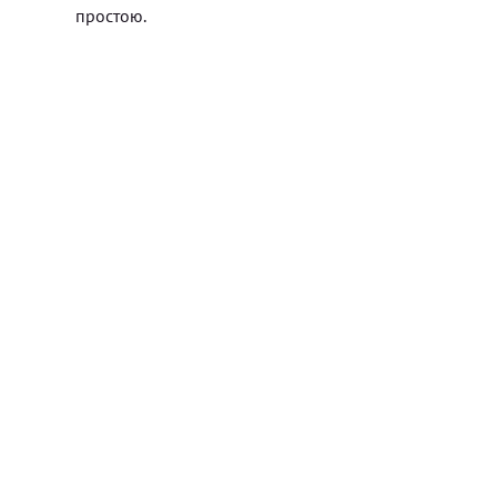
простою.