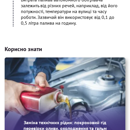
залежить від різних речей, наприклад, від його
потужності, температури на вулиці та часу
роботи. Зазвичай він використовує від 0,1 до
0,5 літра палива на годину.
Корисно знати
Заміна технічних рідин: покроковий гід
перевірки оливи, охолодження та гальм