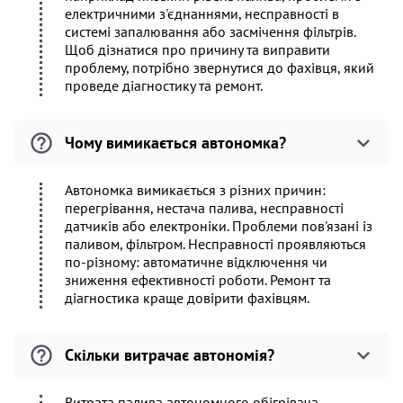
електричними з'єднаннями, несправності в
системі запалювання або засмічення фільтрів.
Щоб дізнатися про причину та виправити
проблему, потрібно звернутися до фахівця, який
проведе діагностику та ремонт.
Чому вимикається автономка?
Автономка вимикається з різних причин:
перегрівання, нестача палива, несправності
датчиків або електроніки. Проблеми пов'язані із
паливом, фільтром. Несправності проявляються
по-різному: автоматичне відключення чи
зниження ефективності роботи. Ремонт та
діагностика краще довірити фахівцям.
Скільки витрачає автономія?
Витрата палива автономного обігрівача