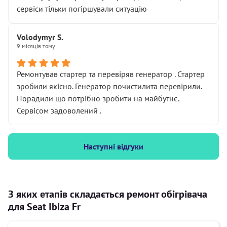
сервіси тільки погіршували ситуацію
Volodymyr S.
9 місяців тому
Ремонтував стартер та перевіряв генератор . Стартер
зробили якісно. Генератор почистилита перевірили.
Порадили що потрібно зробити на майбутнє.
Сервісом задоволений .
Наступні відгуки
З яких етапів складається ремонт обігрівача
для Seat Ibiza Fr