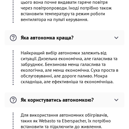
цього вона почне видавати гаряче повітря
через повітропроводи. Іноді потрібно також
встановити температуру та режим роботи
вентилятора на пульті керування.
Яка автономка краща?
Найкращий вибір автономки залежить від
ситуації. Дизельна економічна, але галаслива та
забруднює. Бензинова менш галаслива та
екологічна, але менш економічна. Суха проста в
обслуговуванні, але дороге паливо. Мокра
складніша, але ефективніша та економічніша.
Як користуватись автономкою?
Для використання автономних обігрівачів,
таких як Webasto та Eberspacher, їх потрібно
встановити та підключити до живлення.