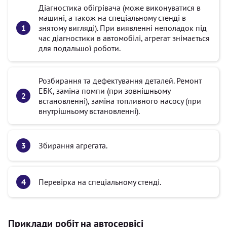
Діагностика обігрівача (може виконуватися в
машині, а також на спеціальному стенді в
знятому вигляді). При виявленні неполадок під
час діагностики в автомобілі, агрегат знімається
для подальшої роботи.
Розбирання та дефектування деталей. Ремонт
ЕБК, заміна помпи (при зовнішньому
встановленні), заміна топливного насосу (при
внутрішньому встановленні).
Збирання агрегата.
Перевірка на спеціальному стенді.
Приклади робіт на автосервісі