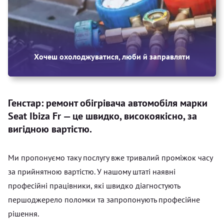
Хочеш охолоджуватися, люби й заправляти
Генстар: ремонт обігрівача автомобіля марки
Seat Ibiza Fr — це швидко, високоякісно, за
вигідною вартістю.
Ми пропонуємо таку послугу вже тривалий проміжок часу
за прийнятною вартістю. У нашому штаті наявні
професійні працівники, які швидко діагностують
першоджерело поломки та запропонують професійне
рішення.