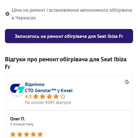
Ціни на ремонт і встановлення автономного обігрівача
в Черкасах
Записатись на ремонт обігрівача для Seat Ibiza Fr
Відгуки про ремонт обігрівача для Seat Ibiza
Fr
Відмінно
СТО Genstar™ у Києві
4.3
На основі 4083 відгуків
Олег П.
5 місяців тому