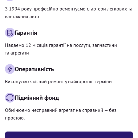
З 1994 року професійно ремонтуємо стартери легкових та
вантажних авто
Гарантія
Надаємо 12 місяців гарантії на послуги, запчастини
та агрегати
Оперативність
Виконуємо якісний ремонт у найкоротші терміни
Підмінний фонд
Обмінюємо несправний агрегат на справний — без
простою.