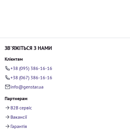
ЗВ'ЯЖІТЬСЯ З НАМИ
Клієнтам
+38 (095) 386-16-16
+38 (067) 386-16-16
info@genstar.ua
Партнерам
B2B сервіс
Вакансії
Гарантія