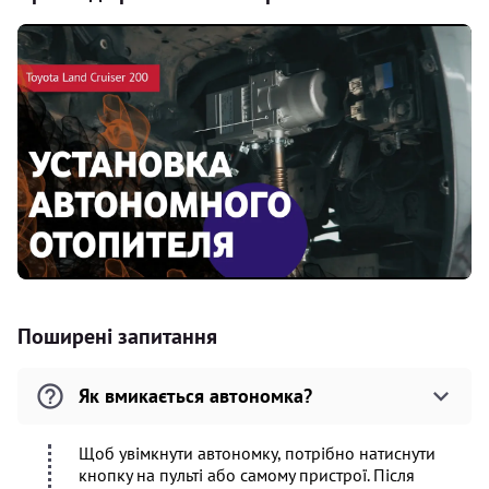
Поширені запитання
Як вмикається автономка?
Щоб увімкнути автономку, потрібно натиснути
кнопку на пульті або самому пристрої. Після