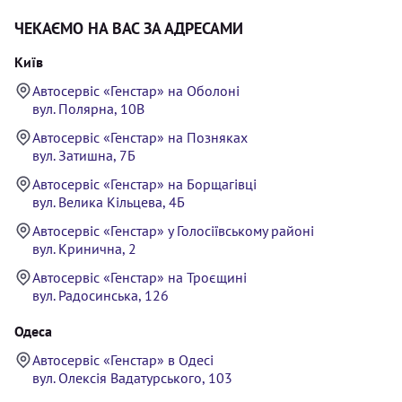
ЧЕКАЄМО НА ВАС ЗА АДРЕСАМИ
Київ
Автосервіс «Генстар» на Оболоні
вул. Полярна, 10В
Автосервіс «Генстар» на Позняках
вул. Затишна, 7Б
Автосервіс «Генстар» на Борщагівці
вул. Велика Кільцева, 4Б
Автосервіс «Генстар» у Голосіївському районі
вул. Кринична, 2
Автосервіс «Генстар» на Троєщині
вул. Радосинська, 126
Одеса
Автосервіс «Генстар» в Одесі
вул. Олексія Вадатурського, 103