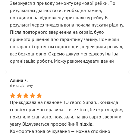
Звернувся з приводу ремонту кермової рейки. По
результатам діагностики: необхідна заміна,
погодився на відновлену оригінальну рейку. В
результаті через тиждень вона почала пускати рідину.
Після повторного звернення на сервіс, було
прийнято рішення про гарантійну заміну. Поміняли
по гарантії протягом одного дня, перевірили розвал,
все безкоштовно. Окремо дякую менеджеру Іллі за
організацію роботи. Можу рекомендувати даний
сервіс.
Алина •.
6 місяців тому
Приїжджала на планове ТО свого Subaru. Команда
сервісу приємно вразила — все чітко, без «розводів»,
пояснили стан авто, показали, на що варто звернути
увагу. Відчувається професійний підхід.
Комфортна зона очікування — можна спокійно