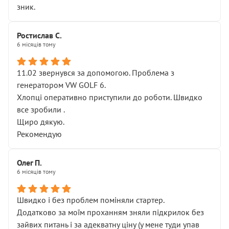
зник.
Ростислав С.
6 місяців тому
11.02 звернувся за допомогою. Проблема з
генератором VW GOLF 6.
Хлопці оперативно приступили до роботи. Швидко
все зробили .
Щиро дякую.
Рекомендую
Олег П.
6 місяців тому
Швидко і без проблем поміняли стартер.
Додатково за моїм проханням зняли підкрилок без
зайвих питань і за адекватну ціну (у мене туди упав