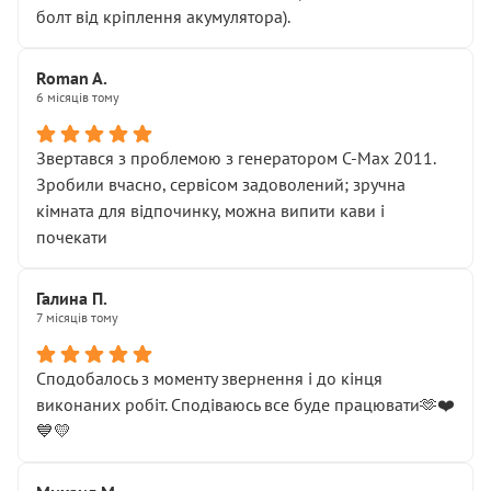
болт від кріплення акумулятора).
Roman A.
6 місяців тому
Звертався з проблемою з генератором C-Max 2011.
Зробили вчасно, сервісом задоволений; зручна
кімната для відпочинку, можна випити кави і
почекати
Галина П.
7 місяців тому
Сподобалось з моменту звернення і до кінця
виконаних робіт. Сподіваюсь все буде працювати🫶❤️
💙💛