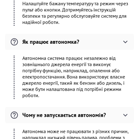
Налаштуйте бажану температуру та режим через
пульт або кнопки. Дотримуйтесь інструкцій
безпеки та регулярно обслуговуйте систему для
надійної роботи.
Як працює автономка?
Автономна система працює незалежно від
зовнішнього джерела енергії та виконує
потрібну функцію, наприклад, опалення або
електропостачання. Вона використовує власне
джерело енергії, такий як бензин або дизель, і
може бути налаштована під потрібні режими
роботи.
Чому не запускається автономія?
Автономка може не працювати з різних причин,
наприклад низький рівень палива, проблеми з