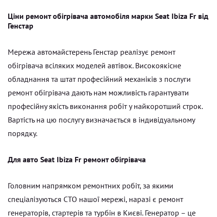
Ціни ремонт обігрівача автомобіля марки Seat Ibiza Fr від
Генстар
Мережа автомайстерень Генстар реалізує ремонт
обігрівача всіляких моделей автівок. Високоякісне
обладнання та штат професійний механіків з послуги
ремонт обігрівача дають нам можливість гарантувати
професійну якість виконання робіт у найкоротший строк.
Вартість на цю послугу визначається в індивідуальному
порядку.
Для авто Seat Ibiza Fr ремонт обігрівача
Головним напрямком ремонтних робіт, за якими
спеціалізуються СТО нашої мережі, наразі є ремонт
генераторів, стартерів та турбін в Києві. Генератор – це