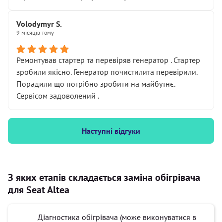
Volodymyr S.
9 місяців тому
Ремонтував стартер та перевіряв генератор . Стартер
зробили якісно. Генератор почистилита перевірили.
Порадили що потрібно зробити на майбутнє.
Сервісом задоволений .
Наступні відгуки
З яких етапів складається заміна обігрівача
для Seat Altea
Діагностика обігрівача (може виконуватися в