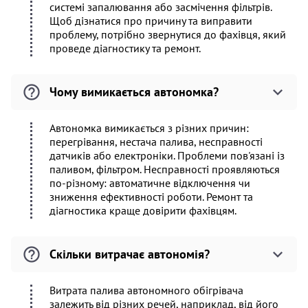
системі запалювання або засмічення фільтрів.
Щоб дізнатися про причину та виправити
проблему, потрібно звернутися до фахівця, який
проведе діагностику та ремонт.
Чому вимикається автономка?
Автономка вимикається з різних причин:
перегрівання, нестача палива, несправності
датчиків або електроніки. Проблеми пов'язані із
паливом, фільтром. Несправності проявляються
по-різному: автоматичне відключення чи
зниження ефективності роботи. Ремонт та
діагностика краще довірити фахівцям.
Скільки витрачає автономія?
Витрата палива автономного обігрівача
залежить від різних речей, наприклад, від його