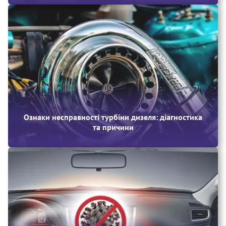
Ознаки несправності турбіни дизеля: діагностика
та причини