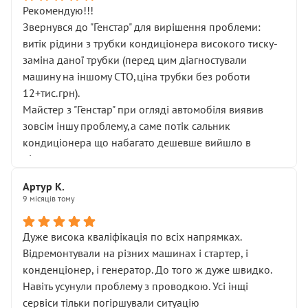
Рекомендую!!!
Звернувся до "Генстар" для вирішення проблеми:
витік рідини з трубки кондиціонера високого тиску-
заміна даної трубки (перед цим діагностували
машину на іншому СТО,ціна трубки без роботи
12+тис.грн).
Майстер з "Генстар" при огляді автомобіля виявив
зовсім іншу проблему,а саме потік сальник
кондиціонера що набагато дешевше вийшло в
підсумку.
Дуже дякую за швидкий і професійний ремонт!
Артур К.
9 місяців тому
Дуже висока кваліфікація по всіх напрямках.
Відремонтували на різних машинах і стартер, і
конденціонер, і генератор. До того ж дуже швидко.
Навіть усунули проблему з проводкою. Усі інщі
сервіси тільки погіршували ситуацію