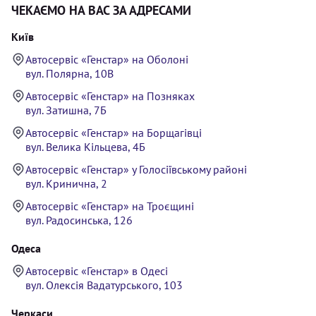
ЧЕКАЄМО НА ВАС ЗА АДРЕСАМИ
Київ
Автосервіс «Генстар» на Оболоні
вул. Полярна, 10В
Автосервіс «Генстар» на Позняках
вул. Затишна, 7Б
Автосервіс «Генстар» на Борщагівці
вул. Велика Кільцева, 4Б
Автосервіс «Генстар» у Голосіївському районі
вул. Кринична, 2
Автосервіс «Генстар» на Троєщині
вул. Радосинська, 126
Одеса
Автосервіс «Генстар» в Одесі
вул. Олексія Вадатурського, 103
Черкаси