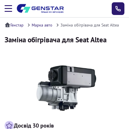
Генстар
Марка авто
Заміна обігрівача для Seat Altea
Заміна обігрівача для Seat Altea
Досвід 30 років