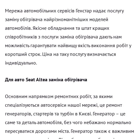
Мережа автомобільних сервісів Генстар надає послугу
заміну обігрівача найрізноманітніших моделей
автомобілів. Якісне обладнання та штат кращих
співробітників з послуги заміна обігрівача дають нам
можливість гарантувати найвищу якість виконання робіт у
коротший строк. Ціна на таку послугу визначається
індивідуально.
Для авто Seat Altea заміна обігрівача
Основним напрямком ремонтних робіт, за якими
спеціалізуються автосервіси нашої мережі, це ремонт
генераторів, стартерів та турбін в Києві. Генератор – це
саме та деталь автомобіля, без чого небажано нормально
пересуватися дорогами міста. Генератор також є важливим