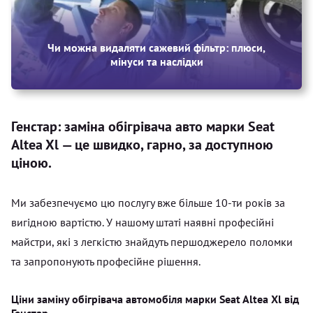
Чи можна видаляти сажевий фільтр: плюси,
мінуси та наслідки
Генстар: заміна обігрівача авто марки Seat
Altea Xl — це швидко, гарно, за доступною
ціною.
Ми забезпечуємо цю послугу вже більше 10-ти років за
вигідною вартістю. У нашому штаті наявні професійні
майстри, які з легкістю знайдуть першоджерело поломки
та запропонують професійне рішення.
Ціни заміну обігрівача автомобіля марки Seat Altea Xl від
Генстар