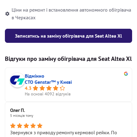
Ціни на ремонт і встановлення автономного обігрівача
в Черкасах
Записатись на заміну обігрівача для Seat Altea Xl
Відгуки про заміну обігрівача для Seat Altea Xl
Відмінно
СТО Genstar™ у Києві
4.3
На основі 4092 відгуків
Олег П.
5 місяців тому
Звернувся з приводу ремонту кермової рейки. По