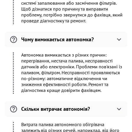
системі запалювання або засмічення фільтрів.
Щоб дізнатися про причину та виправити
проблему, потрібно звернутися до фахівця, який
проведе діагностику та ремонт.
Чому вимикається автономка?
Автономка вимикається з різних причин:
перегрівання, нестача палива, несправності
датчиків або електроніки. Проблеми пов'язані із
паливом, фільтром. Несправності проявляються
по-різному: автоматичне відключення чи
зниження ефективності роботи. Ремонт та
діагностика краще довірити фахівцям.
Скільки витрачає автономія?
Витрата палива автономного обігрівача
залежить від різних речей, наприклад, від його