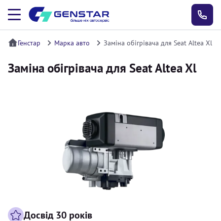
Генстар
Марка авто
Заміна обігрівача для Seat Altea Xl
Заміна обігрівача для Seat Altea Xl
Досвід 30 років