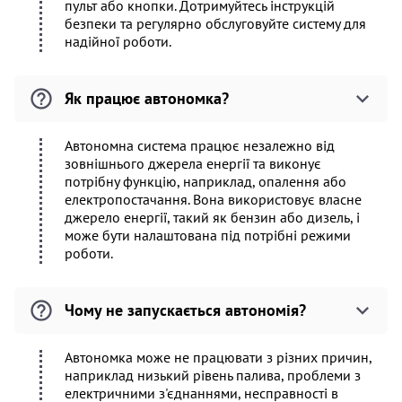
пульт або кнопки. Дотримуйтесь інструкцій
безпеки та регулярно обслуговуйте систему для
надійної роботи.
Як працює автономка?
Автономна система працює незалежно від
зовнішнього джерела енергії та виконує
потрібну функцію, наприклад, опалення або
електропостачання. Вона використовує власне
джерело енергії, такий як бензин або дизель, і
може бути налаштована під потрібні режими
роботи.
Чому не запускається автономія?
Автономка може не працювати з різних причин,
наприклад низький рівень палива, проблеми з
електричними з'єднаннями, несправності в