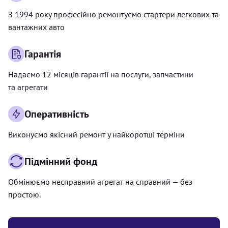
З 1994 року професійно ремонтуємо стартери легкових та
вантажних авто
Гарантія
Надаємо 12 місяців гарантії на послуги, запчастини
та агрегати
Оперативність
Виконуємо якісний ремонт у найкоротші терміни
Підмінний фонд
Обмінюємо несправний агрегат на справний — без
простою.