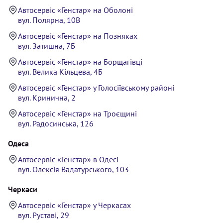
Автосервіс «Генстар» на Оболоні
вул. Полярна, 10В
Автосервіс «Генстар» на Позняках
вул. Затишна, 7Б
Автосервіс «Генстар» на Борщагівці
вул. Велика Кільцева, 4Б
Автосервіс «Генстар» у Голосіївському районі
вул. Кринична, 2
Автосервіс «Генстар» на Троєщині
вул. Радосинська, 126
Одеса
Автосервіс «Генстар» в Одесі
вул. Олексія Вадатурського, 103
Черкаси
Автосервіс «Генстар» у Черкасах
вул. Руставі, 29