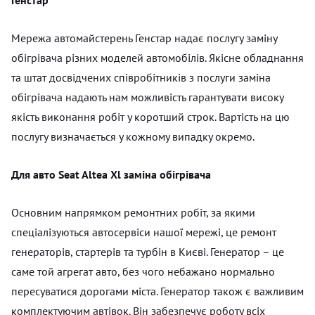
Мережа автомайстерень Генстар надає послугу заміну
обігрівача різних моделей автомобілів. Якісне обладнання
та штат досвідчених співробітників з послуги заміна
обігрівача надають нам можливість гарантувати високу
якість виконання робіт у коротший строк. Вартість на цю
послугу визначається у кожному випадку окремо.
Для авто Seat Altea Xl заміна обігрівача
Основним напрямком ремонтних робіт, за якими
спеціалізуються автосервіси нашої мережі, це ремонт
генераторів, стартерів та турбін в Києві. Генератор – це
саме той агрегат авто, без чого небажано нормально
пересуватися дорогами міста. Генератор також є важливим
комплектуючим автівок. Він забезпечує роботу всіх