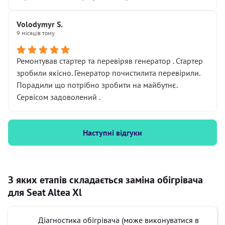
Volodymyr S.
9 місяців тому
Ремонтував стартер та перевіряв генератор . Стартер
зробили якісно. Генератор почистилита перевірили.
Порадили що потрібно зробити на майбутнє.
Сервісом задоволений .
Наступні відгуки
З яких етапів складається заміна обігрівача
для Seat Altea Xl
Діагностика обігрівача (може виконуватися в