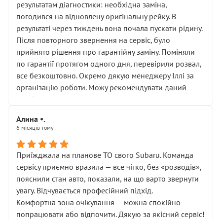
результатам діагностики: необхідна заміна,
погодився на відновлену оригінальну рейку. В
результаті через тиждень вона почала пускати рідину.
Після повторного звернення на сервіс, було
прийнято рішення про гарантійну заміну. Поміняли
по гарантії протягом одного дня, перевірили розвал,
все безкоштовно. Окремо дякую менеджеру Іллі за
організацію роботи. Можу рекомендувати даний
сервіс.
Алина •.
6 місяців тому
Приїжджала на планове ТО свого Subaru. Команда
сервісу приємно вразила — все чітко, без «розводів»,
пояснили стан авто, показали, на що варто звернути
увагу. Відчувається професійний підхід.
Комфортна зона очікування — можна спокійно
попрацювати або відпочити. Дякую за якісний сервіс!