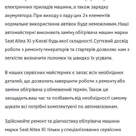
електричних приладів машини, а також зарядку
акумулятора. При виходу з ладу цих 2х елементів
нормальне використання автівок буде неможливим. Наші
автомайстерні виконають заміну обігрівача машин марки
Seat Altea Xl у Києві будь якої складності. Суттєвий досвід
роботи з ремонту генераторів та стартерів дозволяє нам з
легкістю визначити поломки та швидко їх усувати.
В наших сервісних майстернях є запас всіх необхідних
деталей, що дозволить завершити роботи з ремонту або
заміни обігрівача у обмежений термін. Також це
заощадить ваш час та позбавить від необхідності самому
шукати всі потрібні комплектуючі по автомагазинам.
Здійснюйте ремонт та діагностику обігрівача машини
марки Seat Altea Xl тільки у спеціалізованих сервісних