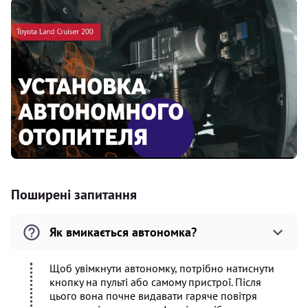
Поширені запитання
Як вмикається автономка?
Щоб увімкнути автономку, потрібно натиснути
кнопку на пульті або самому пристрої. Після
цього вона почне видавати гаряче повітря