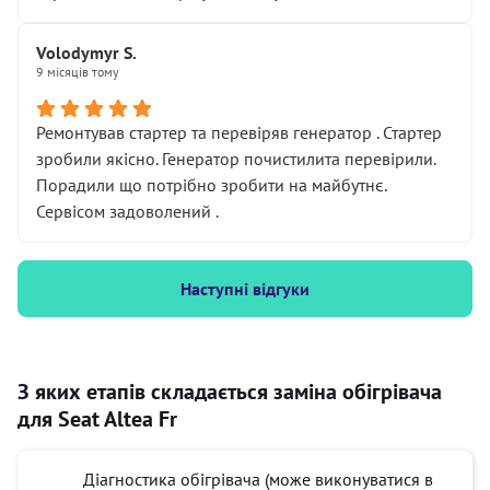
Volodymyr S.
9 місяців тому
Ремонтував стартер та перевіряв генератор . Стартер
зробили якісно. Генератор почистилита перевірили.
Порадили що потрібно зробити на майбутнє.
Сервісом задоволений .
Наступні відгуки
З яких етапів складається заміна обігрівача
для Seat Altea Fr
Діагностика обігрівача (може виконуватися в