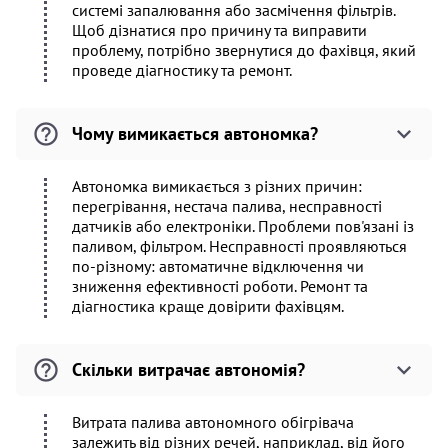
системі запалювання або засмічення фільтрів.
Щоб дізнатися про причину та виправити
проблему, потрібно звернутися до фахівця, який
проведе діагностику та ремонт.
Чому вимикається автономка?
Автономка вимикається з різних причин:
перегрівання, нестача палива, несправності
датчиків або електроніки. Проблеми пов'язані із
паливом, фільтром. Несправності проявляються
по-різному: автоматичне відключення чи
зниження ефективності роботи. Ремонт та
діагностика краще довірити фахівцям.
Скільки витрачає автономія?
Витрата палива автономного обігрівача
залежить від різних речей, наприклад, від його