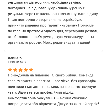
результатам діагностики: необхідна заміна,
погодився на відновлену оригінальну рейку. В
результаті через тиждень вона почала пускати рідину.
Після повторного звернення на сервіс, було
прийнято рішення про гарантійну заміну. Поміняли
по гарантії протягом одного дня, перевірили розвал,
все безкоштовно. Окремо дякую менеджеру Іллі за
організацію роботи. Можу рекомендувати даний
сервіс.
Алина •.
6 місяців тому
Приїжджала на планове ТО свого Subaru. Команда
сервісу приємно вразила — все чітко, без «розводів»,
пояснили стан авто, показали, на що варто звернути
увагу. Відчувається професійний підхід.
Комфортна зона очікування — можна спокійно
попрацювати або відпочити. Дякую за якісний сервіс!