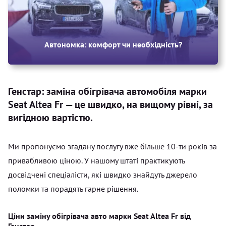
Автономка: комфорт чи необхідність?
Генстар: заміна обігрівача автомобіля марки
Seat Altea Fr — це швидко, на вищому рівні, за
вигідною вартістю.
Ми пропонуємо згадану послугу вже більше 10-ти років за
привабливою ціною. У нашому штаті практикують
досвідчені спеціалісти, які швидко знайдуть джерело
поломки та порадять гарне рішення.
Ціни заміну обігрівача авто марки Seat Altea Fr від
Генстар