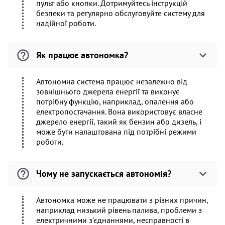
пульт або кнопки. Дотримуйтесь інструкцій
безпеки та регулярно обслуговуйте систему для
надійної роботи.
Як працює автономка?
Автономна система працює незалежно від
зовнішнього джерела енергії та виконує
потрібну функцію, наприклад, опалення або
електропостачання. Вона використовує власне
джерело енергії, такий як бензин або дизель, і
може бути налаштована під потрібні режими
роботи.
Чому не запускається автономія?
Автономка може не працювати з різних причин,
наприклад низький рівень палива, проблеми з
електричними з'єднаннями, несправності в