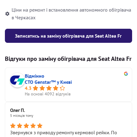
Ціни на ремонт і встановлення автономного обігрівача
в Черкасах
Записатись на заміну обігрівача для Seat Altea Fr
Відгуки про заміну обігрівача для Seat Altea Fr
Відмінно
СТО Genstar™ у Києві
4.3
На основі 4092 відгуків
Олег П.
5 місяців тому
Звернувся з приводу ремонту кермової рейки. По