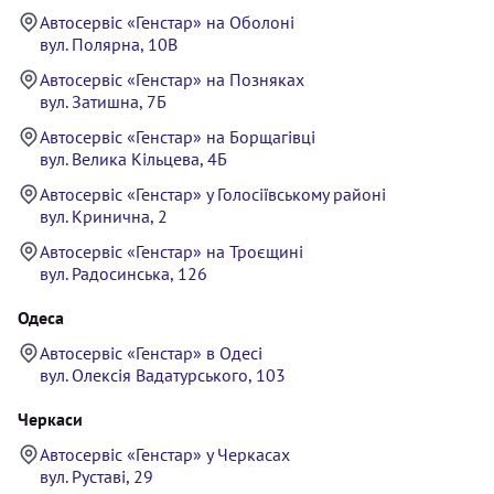
Автосервіс «Генстар» на Оболоні
вул. Полярна, 10В
Автосервіс «Генстар» на Позняках
вул. Затишна, 7Б
Автосервіс «Генстар» на Борщагівці
вул. Велика Кільцева, 4Б
Автосервіс «Генстар» у Голосіївському районі
вул. Кринична, 2
Автосервіс «Генстар» на Троєщині
вул. Радосинська, 126
Одеса
Автосервіс «Генстар» в Одесі
вул. Олексія Вадатурського, 103
Черкаси
Автосервіс «Генстар» у Черкасах
вул. Руставі, 29