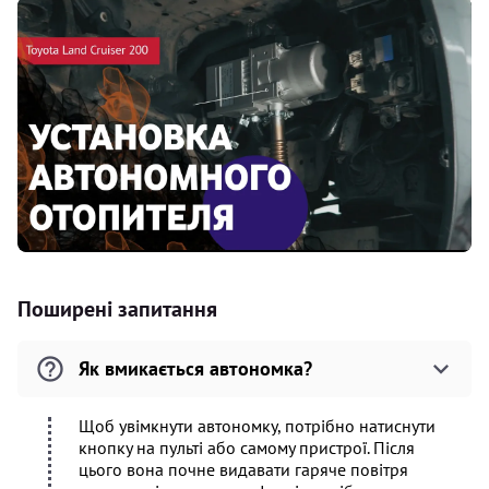
Поширені запитання
Як вмикається автономка?
Щоб увімкнути автономку, потрібно натиснути
кнопку на пульті або самому пристрої. Після
цього вона почне видавати гаряче повітря