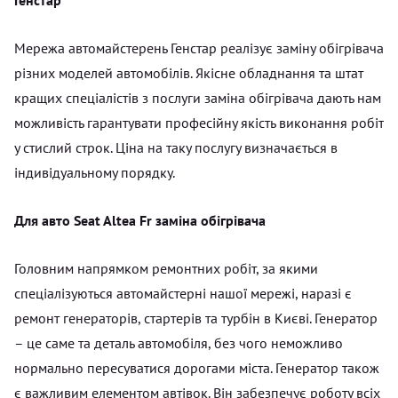
Мережа автомайстерень Генстар реалізує заміну обігрівача
різних моделей автомобілів. Якісне обладнання та штат
кращих спеціалістів з послуги заміна обігрівача дають нам
можливість гарантувати професійну якість виконання робіт
у стислий строк. Ціна на таку послугу визначається в
індивідуальному порядку.
Для авто Seat Altea Fr заміна обігрівача
Головним напрямком ремонтних робіт, за якими
спеціалізуються автомайстерні нашої мережі, наразі є
ремонт генераторів, стартерів та турбін в Києві. Генератор
– це саме та деталь автомобіля, без чого неможливо
нормально пересуватися дорогами міста. Генератор також
є важливим елементом автівок. Він забезпечує роботу всіх