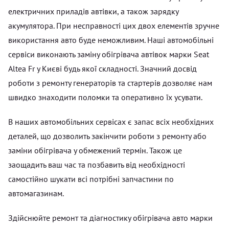
електричних приладів автівки, а також зарядку
акумулятора. При несправності цих двох елементів зручне
використання авто буде неможливим. Наші автомобільні
сервіси виконають заміну обігрівача автівок марки Seat
Altea Fr у Києві будь якої складності. Значний досвід
роботи з ремонту генераторів та стартерів дозволяє нам
швидко знаходити поломки та оперативно їх усувати.
В наших автомобільних сервісах є запас всіх необхідних
деталей, що дозволить закінчити роботи з ремонту або
заміни обігрівача у обмежений термін. Також це
заощадить ваш час та позбавить від необхідності
самостійно шукати всі потрібні запчастини по
автомагазинам.
Здійснюйте ремонт та діагностику обігрівача авто марки