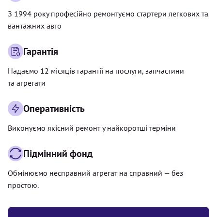
З 1994 року професійно ремонтуємо стартери легкових та
вантажних авто
Гарантія
Надаємо 12 місяців гарантії на послуги, запчастини
та агрегати
Оперативність
Виконуємо якісний ремонт у найкоротші терміни
Підмінний фонд
Обмінюємо несправний агрегат на справний — без
простою.