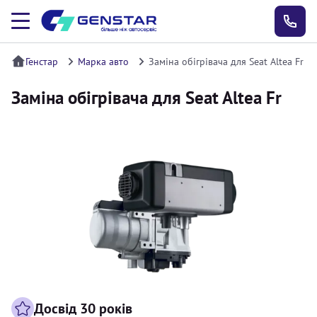
Генстар
Марка авто
Заміна обігрівача для Seat Altea Fr
Заміна обігрівача для Seat Altea Fr
Досвід 30 років