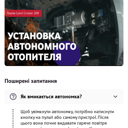
Поширені запитання
Як вмикається автономка?
Щоб увімкнути автономку, потрібно натиснути
кнопку на пульті або самому пристрої. Після
цього вона почне видавати гаряче повітря