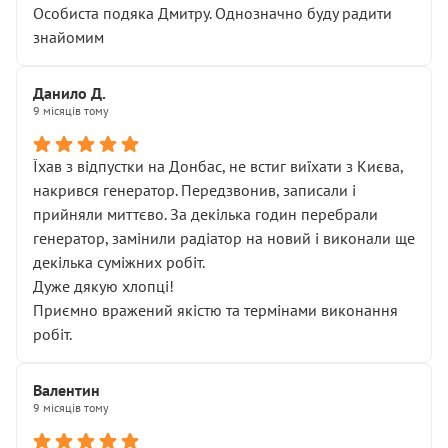
Особиста подяка Дмитру. Однозначно буду радити
знайомим
Данило Д.
9 місяців тому
Їхав з відпустки на Донбас, не встиг виїхати з Києва,
накрився генератор. Передзвонив, записали і
прийняли миттєво. За декілька годин перебрали
генератор, замінили радіатор на новий і виконали ще
декілька суміжних робіт.
Дуже дякую хлопці!
Приємно вражений якістю та термінами виконання
робіт.
Валентин
9 місяців тому