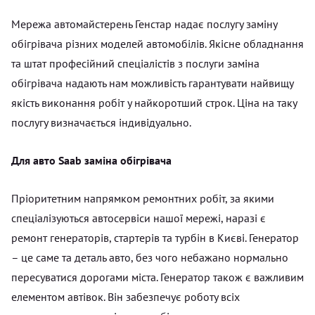
Мережа автомайстерень Генстар надає послугу заміну
обігрівача різних моделей автомобілів. Якісне обладнання
та штат професійний спеціалістів з послуги заміна
обігрівача надають нам можливість гарантувати найвищу
якість виконання робіт у найкоротший строк. Ціна на таку
послугу визначається індивідуально.
Для авто Saab заміна обігрівача
Пріоритетним напрямком ремонтних робіт, за якими
спеціалізуються автосервіси нашої мережі, наразі є
ремонт генераторів, стартерів та турбін в Києві. Генератор
– це саме та деталь авто, без чого небажано нормально
пересуватися дорогами міста. Генератор також є важливим
елементом автівок. Він забезпечує роботу всіх