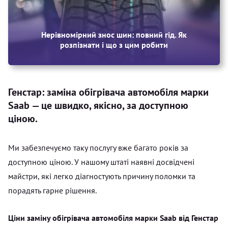
Нерівномірний знос шин: повний гід. Як
розпізнати і що з цим робити
Генстар: заміна обігрівача автомобіля марки
Saab — це швидко, якісно, за доступною
ціною.
Ми забезпечуємо таку послугу вже багато років за
доступною ціною. У нашому штаті наявні досвідчені
майстри, які легко діагностують причину поломки та
порадять гарне рішення.
Ціни заміну обігрівача автомобіля марки Saab від Генстар