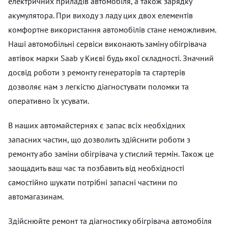
електричних приладів автомобіля, а також зарядку
акумулятора. При виходу з ладу цих двох елементів
комфортне використання автомобілів стане неможливим.
Наші автомобільні сервіси виконають заміну обігрівача
автівок марки Saab у Києві будь якої складності. Значний
досвід роботи з ремонту генераторів та стартерів
дозволяє нам з легкістю діагностувати поломки та
оперативно їх усувати.
В наших автомайстернях є запас всіх необхідних
запасних частин, що дозволить здійснити роботи з
ремонту або заміни обігрівача у стислий термін. Також це
заощадить ваш час та позбавить від необхідності
самостійно шукати потрібні запасні частини по
автомагазинам.
Здійснюйте ремонт та діагностику обігрівача автомобіля