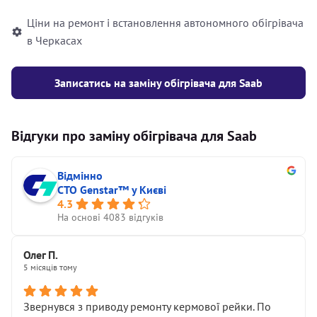
Ціни на ремонт і встановлення автономного обігрівача
в Черкасах
Записатись на заміну обігрівача для Saab
Відгуки про заміну обігрівача для Saab
Відмінно
СТО Genstar™ у Києві
4.3
На основі 4083 відгуків
Олег П.
5 місяців тому
Звернувся з приводу ремонту кермової рейки. По