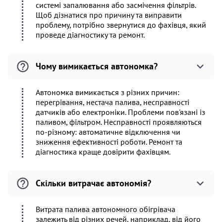
системі запалювання або засмічення фільтрів.
Щоб дізнатися про причину та виправити
проблему, потрібно звернутися до фахівця, який
проведе діагностику та ремонт.
Чому вимикається автономка?
Автономка вимикається з різних причин:
перегрівання, нестача палива, несправності
датчиків або електроніки. Проблеми пов'язані із
паливом, фільтром. Несправності проявляються
по-різному: автоматичне відключення чи
зниження ефективності роботи. Ремонт та
діагностика краще довірити фахівцям.
Скільки витрачає автономія?
Витрата палива автономного обігрівача
залежить від різних речей, наприклад, від його