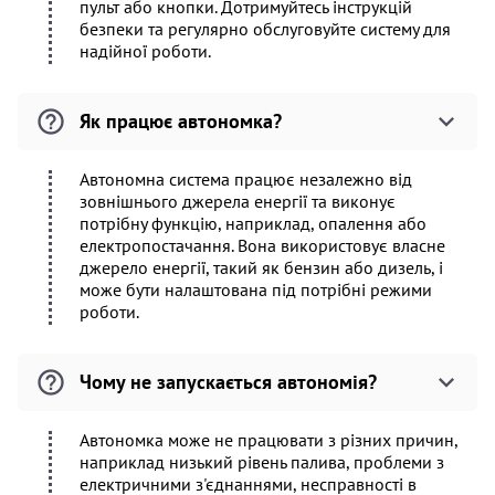
пульт або кнопки. Дотримуйтесь інструкцій
безпеки та регулярно обслуговуйте систему для
надійної роботи.
Як працює автономка?
Автономна система працює незалежно від
зовнішнього джерела енергії та виконує
потрібну функцію, наприклад, опалення або
електропостачання. Вона використовує власне
джерело енергії, такий як бензин або дизель, і
може бути налаштована під потрібні режими
роботи.
Чому не запускається автономія?
Автономка може не працювати з різних причин,
наприклад низький рівень палива, проблеми з
електричними з'єднаннями, несправності в