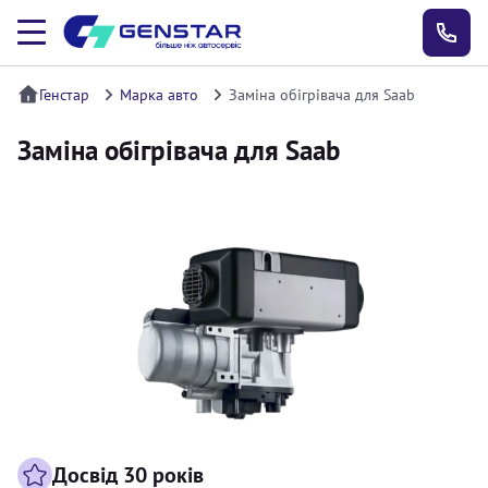
Генстар
Марка авто
Заміна обігрівача для Saab
Заміна обігрівача для Saab
Досвід 30 років