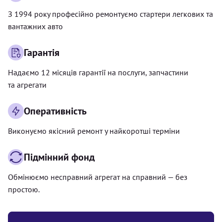
З 1994 року професійно ремонтуємо стартери легкових та
вантажних авто
Гарантія
Надаємо 12 місяців гарантії на послуги, запчастини
та агрегати
Оперативність
Виконуємо якісний ремонт у найкоротші терміни
Підмінний фонд
Обмінюємо несправний агрегат на справний — без
простою.