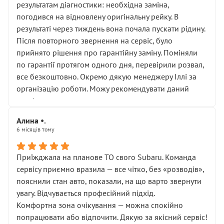
результатам діагностики: необхідна заміна,
погодився на відновлену оригінальну рейку. В
результаті через тиждень вона почала пускати рідину.
Після повторного звернення на сервіс, було
прийнято рішення про гарантійну заміну. Поміняли
по гарантії протягом одного дня, перевірили розвал,
все безкоштовно. Окремо дякую менеджеру Іллі за
організацію роботи. Можу рекомендувати даний
сервіс.
Алина •.
6 місяців тому
Приїжджала на планове ТО свого Subaru. Команда
сервісу приємно вразила — все чітко, без «розводів»,
пояснили стан авто, показали, на що варто звернути
увагу. Відчувається професійний підхід.
Комфортна зона очікування — можна спокійно
попрацювати або відпочити. Дякую за якісний сервіс!