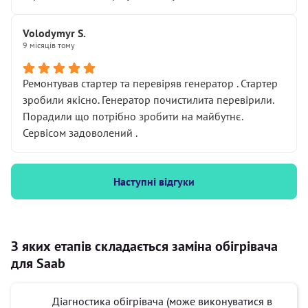
Volodymyr S.
9 місяців тому
Ремонтував стартер та перевіряв генератор . Стартер
зробили якісно. Генератор почистилита перевірили.
Порадили що потрібно зробити на майбутнє.
Сервісом задоволений .
Наступні відгуки
З яких етапів складається заміна обігрівача
для Saab
Діагностика обігрівача (може виконуватися в