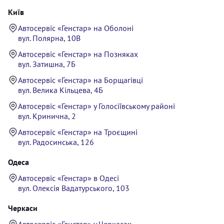
Київ
Автосервіс «Генстар» на Оболоні
вул. Полярна, 10В
Автосервіс «Генстар» на Позняках
вул. Затишна, 7Б
Автосервіс «Генстар» на Борщагівці
вул. Велика Кільцева, 4Б
Автосервіс «Генстар» у Голосіївському районі
вул. Кринична, 2
Автосервіс «Генстар» на Троєщині
вул. Радосинська, 126
Одеса
Автосервіс «Генстар» в Одесі
вул. Олексія Вадатурського, 103
Черкаси
Автосервіс «Генстар» у Черкасах