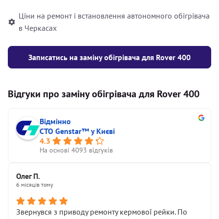
Ціни на ремонт і встановлення автономного обігрівача
в Черкасах
Записатись на заміну обігрівача для Rover 400
Відгуки про заміну обігрівача для Rover 400
Відмінно
СТО Genstar™ у Києві
4.3
На основі 4093 відгуків
Олег П.
6 місяців тому
Звернувся з приводу ремонту кермової рейки. По