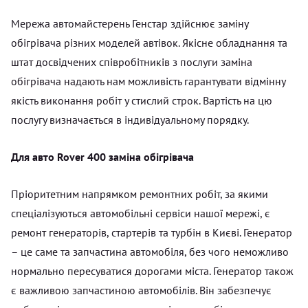
Мережа автомайстерень Генстар здійснює заміну
обігрівача різних моделей автівок. Якісне обладнання та
штат досвідчених співробітників з послуги заміна
обігрівача надають нам можливість гарантувати відмінну
якість виконання робіт у стислий строк. Вартість на цю
послугу визначається в індивідуальному порядку.
Для авто Rover 400 заміна обігрівача
Пріоритетним напрямком ремонтних робіт, за якими
спеціалізуються автомобільні сервіси нашої мережі, є
ремонт генераторів, стартерів та турбін в Києві. Генератор
– це саме та запчастина автомобіля, без чого неможливо
нормально пересуватися дорогами міста. Генератор також
є важливою запчастиною автомобілів. Він забезпечує