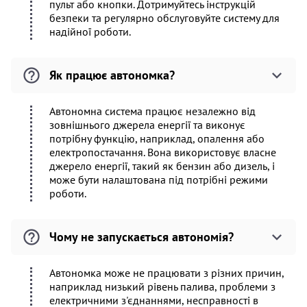
пульт або кнопки. Дотримуйтесь інструкцій
безпеки та регулярно обслуговуйте систему для
надійної роботи.
Як працює автономка?
Автономна система працює незалежно від
зовнішнього джерела енергії та виконує
потрібну функцію, наприклад, опалення або
електропостачання. Вона використовує власне
джерело енергії, такий як бензин або дизель, і
може бути налаштована під потрібні режими
роботи.
Чому не запускається автономія?
Автономка може не працювати з різних причин,
наприклад низький рівень палива, проблеми з
електричними з'єднаннями, несправності в