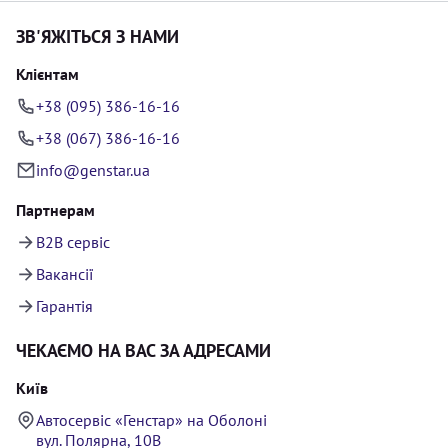
ЗВ'ЯЖІТЬСЯ З НАМИ
Клієнтам
+38 (095) 386-16-16
+38 (067) 386-16-16
info@genstar.ua
Партнерам
B2B сервіс
Вакансії
Гарантія
ЧЕКАЄМО НА ВАС ЗА АДРЕСАМИ
Київ
Автосервіс «Генстар» на Оболоні
вул. Полярна, 10В