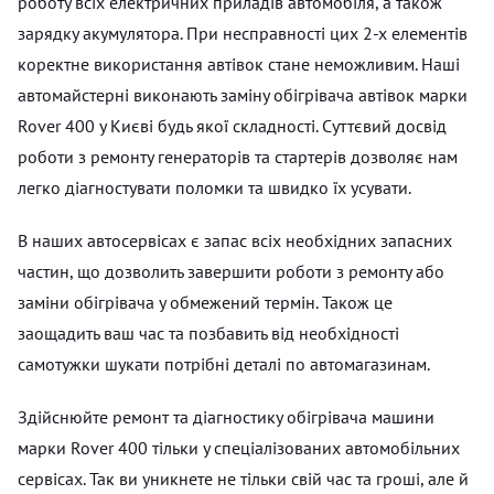
роботу всіх електричних приладів автомобіля, а також
зарядку акумулятора. При несправності цих 2-х елементів
коректне використання автівок стане неможливим. Наші
автомайстерні виконають заміну обігрівача автівок марки
Rover 400 у Києві будь якої складності. Суттєвий досвід
роботи з ремонту генераторів та стартерів дозволяє нам
легко діагностувати поломки та швидко їх усувати.
В наших автосервісах є запас всіх необхідних запасних
частин, що дозволить завершити роботи з ремонту або
заміни обігрівача у обмежений термін. Також це
заощадить ваш час та позбавить від необхідності
самотужки шукати потрібні деталі по автомагазинам.
Здійснюйте ремонт та діагностику обігрівача машини
марки Rover 400 тільки у спеціалізованих автомобільних
сервісах. Так ви уникнете не тільки свій час та гроші, але й