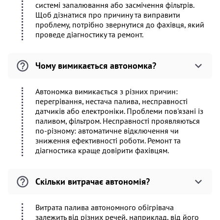
системі запалювання або засмічення фільтрів.
Щоб дізнатися про причину та виправити
проблему, потрібно звернутися до фахівця, який
проведе діагностику та ремонт.
Чому вимикається автономка?
Автономка вимикається з різних причин:
перегрівання, нестача палива, несправності
датчиків або електроніки. Проблеми пов'язані із
паливом, фільтром. Несправності проявляються
по-різному: автоматичне відключення чи
зниження ефективності роботи. Ремонт та
діагностика краще довірити фахівцям.
Скільки витрачає автономія?
Витрата палива автономного обігрівача
залежить від різних речей, наприклад, від його