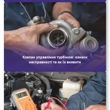
Клапан управління турбіною: ознаки
несправності та як їх виявити