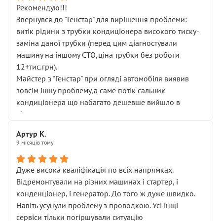
Рекомендую!!!
Звернувся до "Генстар" для вирішення проблеми:
витік рідини з трубки кондиціонера високого тиску-
заміна даної трубки (перед цим діагностували
машину на іншому СТО,ціна трубки без роботи
12+тис.грн).
Майстер з "Генстар" при огляді автомобіля виявив
зовсім іншу проблему,а саме потік сальник
кондиціонера що набагато дешевше вийшло в
підсумку.
Дуже дякую за швидкий і професійний ремонт!
Артур К.
9 місяців тому
Дуже висока кваліфікація по всіх напрямках.
Відремонтували на різних машинах і стартер, і
конденціонер, і генератор. До того ж дуже швидко.
Навіть усунули проблему з проводкою. Усі інщі
сервіси тільки погіршували ситуацію