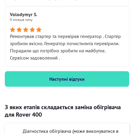
Volodymyr S.
9 місяців тому
Ремонтував стартер та перевіряв генератор . Стартер
зробили якісно. Генератор почистилита перевірили.
Порадили що потрібно зробити на майбутнє.
Сервісом задоволений .
Наступні відгуки
З яких етапів складається заміна обігрівача
для Rover 400
Діагностика обігрівача (може виконуватися в