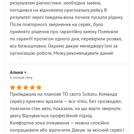
результатам діагностики: необхідна заміна,
погодився на відновлену оригінальну рейку. В
результаті через тиждень вона почала пускати рідину.
Після повторного звернення на сервіс, було
прийнято рішення про гарантійну заміну. Поміняли
по гарантії протягом одного дня, перевірили розвал,
все безкоштовно. Окремо дякую менеджеру Іллі за
організацію роботи. Можу рекомендувати даний
сервіс.
Алина •.
6 місяців тому
Приїжджала на планове ТО свого Subaru. Команда
сервісу приємно вразила — все чітко, без «розводів»,
пояснили стан авто, показали, на що варто звернути
увагу. Відчувається професійний підхід.
Комфортна зона очікування — можна спокійно
попрацювати або відпочити. Дякую за якісний сервіс!