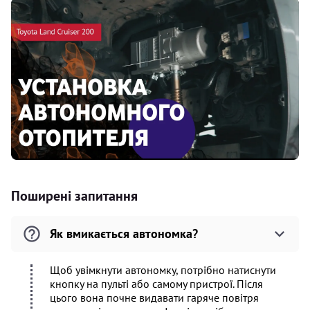
Поширені запитання
Як вмикається автономка?
Щоб увімкнути автономку, потрібно натиснути
кнопку на пульті або самому пристрої. Після
цього вона почне видавати гаряче повітря