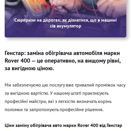
Сюрпризи на дорогах: як дізнатися, що в машині
сів акумулятор
Генстар: заміна обігрівача автомобіля марки
Rover 400 — це оперативно, на вищому рівні,
за вигідною ціною.
Ми забезпечуємо цю послугу вже тривалий проміжок часу
за вигідною вартістю. У нашому штаті практикують
професійні майстри, які з легкістю визначать корінь
поломки та запропонують професійне рішення.
Ціни заміну обігрівача авто марки Rover 400 від Генстар