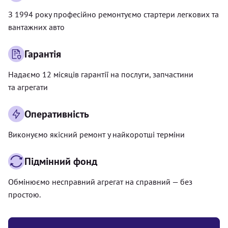
З 1994 року професійно ремонтуємо стартери легкових та
вантажних авто
Гарантія
Надаємо 12 місяців гарантії на послуги, запчастини
та агрегати
Оперативність
Виконуємо якісний ремонт у найкоротші терміни
Підмінний фонд
Обмінюємо несправний агрегат на справний — без
простою.