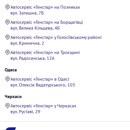
Автосервіс «Генстар» на Позняках
вул. Затишна, 7Б
Автосервіс «Генстар» на Борщагівці
вул. Велика Кільцева, 4Б
Автосервіс «Генстар» у Голосіївському районі
вул. Кринична, 2
Автосервіс «Генстар» на Троєщині
вул. Радосинська, 126
Одеса
Автосервіс «Генстар» в Одесі
вул. Олексія Вадатурського, 103
Черкаси
Автосервіс «Генстар» у Черкасах
вул. Руставі, 29