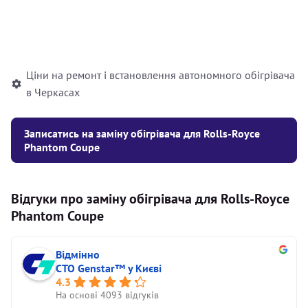
Встановлення рідинного
10000
грн
автономного опалювача
Ціни на ремонт і встановлення автономного обігрівача
в Черкасах
Записатись на заміну обігрівача для Rolls-Royce
Phantom Coupe
Відгуки про заміну обігрівача для Rolls-Royce
Phantom Coupe
Відмінно
СТО Genstar™ у Києві
4.3
На основі 4093 відгуків