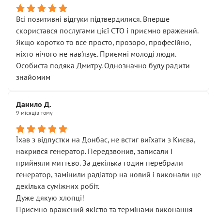
Всі позитивні відгуки підтвердилися. Вперше
скористався послугами цієї СТО і приємно вражений.
Якщо коротко то все просто, прозоро, професійно,
ніхто нічого не нав'язує. Приємні молоді люди.
Особиста подяка Дмитру. Однозначно буду радити
знайомим
Данило Д.
9 місяців тому
Їхав з відпустки на Донбас, не встиг виїхати з Києва,
накрився генератор. Передзвонив, записали і
прийняли миттєво. За декілька годин перебрали
генератор, замінили радіатор на новий і виконали ще
декілька суміжних робіт.
Дуже дякую хлопці!
Приємно вражений якістю та термінами виконання