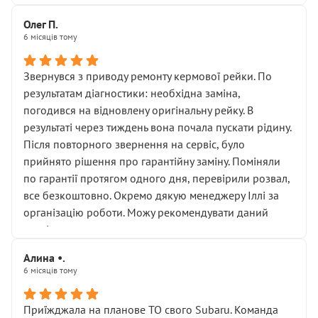
Олег П.
6 місяців тому
Звернувся з приводу ремонту кермової рейки. По
результатам діагностики: необхідна заміна,
погодився на відновлену оригінальну рейку. В
результаті через тиждень вона почала пускати рідину.
Після повторного звернення на сервіс, було
прийнято рішення про гарантійну заміну. Поміняли
по гарантії протягом одного дня, перевірили розвал,
все безкоштовно. Окремо дякую менеджеру Іллі за
організацію роботи. Можу рекомендувати даний
сервіс.
Алина •.
6 місяців тому
Приїжджала на планове ТО свого Subaru. Команда