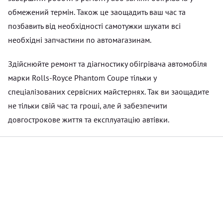
обмежений термін. Також це заощадить ваш час та
позбавить від необхідності самотужки шукати всі
необхідні запчастини по автомагазинам.
Здійснюйте ремонт та діагностику обігрівача автомобіля
марки Rolls-Royce Phantom Coupe тільки у
спеціалізованих сервісних майстернях. Так ви заощадите
не тільки свій час та гроші, але й забезпечити
довгострокове життя та експлуатацію автівки.