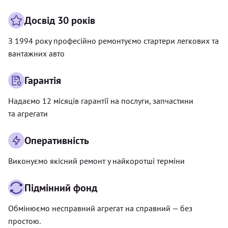
Досвід 30 років
З 1994 року професійно ремонтуємо стартери легкових та
вантажних авто
Гарантія
Надаємо 12 місяців гарантії на послуги, запчастини
та агрегати
Оперативність
Виконуємо якісний ремонт у найкоротші терміни
Підмінний фонд
Обмінюємо несправний агрегат на справний — без
простою.