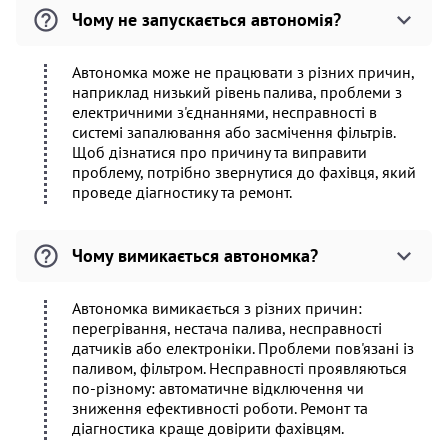
Чому не запускається автономія?
Автономка може не працювати з різних причин,
наприклад низький рівень палива, проблеми з
електричними з'єднаннями, несправності в
системі запалювання або засмічення фільтрів.
Щоб дізнатися про причину та виправити
проблему, потрібно звернутися до фахівця, який
проведе діагностику та ремонт.
Чому вимикається автономка?
Автономка вимикається з різних причин:
перегрівання, нестача палива, несправності
датчиків або електроніки. Проблеми пов'язані із
паливом, фільтром. Несправності проявляються
по-різному: автоматичне відключення чи
зниження ефективності роботи. Ремонт та
діагностика краще довірити фахівцям.