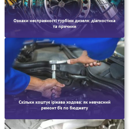
Ознаки несправності турбіни дизеля: діагностика
та причини
Скільки коштує іржава ходова: як невчасний
ремонт б’є по бюджету