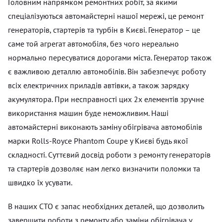
Головним напрямком ремонтних робіт, за якими
спеціалізуються автомайстерні нашої мережі, це ремонт
генераторів, стартерів та турбін в Києві. Генератор – це
саме той агрегат автомобіля, без чого нереально
нормально пересуватися дорогами міста. Генератор також
є важливою деталлю автомобілів. Він забезпечує роботу
всіх електричних приладів автівки, а також зарядку
акумулятора. При несправності цих 2х елементів зручне
використання машин буде неможливим. Наші
автомайстерні виконають заміну обігрівача автомобілів
марки Rolls-Royce Phantom Coupe у Києві будь якої
складності. Суттєвий досвід роботи з ремонту генераторів
та стартерів дозволяє нам легко визначити поломки та
швидко їх усувати.
В наших СТО є запас необхідних деталей, що дозволить
завершити роботи з ремонту або заміни обігрівача у