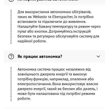
Для використання автономних обігрівачів,
таких як Webasto та Eberspacher, їх потрібно
встановити та підключити до живлення.
Налаштуйте бажану температуру та режим через
пульт або кнопки. Дотримуйтесь інструкцій
безпеки та регулярно обслуговуйте систему для
надійної роботи.
Як працює автономка?
Автономна система працює незалежно від
зовнішнього джерела енергії та виконує
потрібну функцію, наприклад, опалення або
електропостачання. Вона використовує власне
джерело енергії, такий як бензин або дизель, і
може бути налаштована під потрібні режими
роботи.