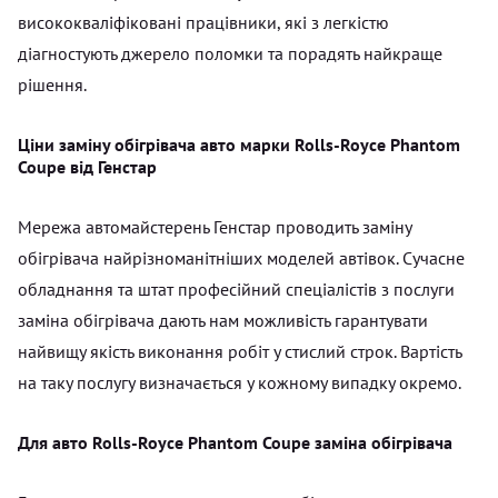
висококваліфіковані працівники, які з легкістю
діагностують джерело поломки та порадять найкраще
рішення.
Ціни заміну обігрівача авто марки Rolls-Royce Phantom
Coupe від Генстар
Мережа автомайстерень Генстар проводить заміну
обігрівача найрізноманітніших моделей автівок. Сучасне
обладнання та штат професійний спеціалістів з послуги
заміна обігрівача дають нам можливість гарантувати
найвищу якість виконання робіт у стислий строк. Вартість
на таку послугу визначається у кожному випадку окремо.
Для авто Rolls-Royce Phantom Coupe заміна обігрівача