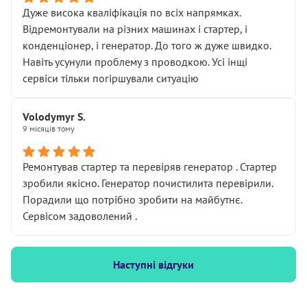
Дуже висока кваліфікація по всіх напрямках.
Відремонтували на різних машинах і стартер, і
конденціонер, і генератор. До того ж дуже швидко.
Навіть усунули проблему з проводкою. Усі інщі
сервіси тільки погіршували ситуацію
Volodymyr S.
9 місяців тому
Ремонтував стартер та перевіряв генератор . Стартер
зробили якісно. Генератор почистилита перевірили.
Порадили що потрібно зробити на майбутнє.
Сервісом задоволений .
Наступні відгуки