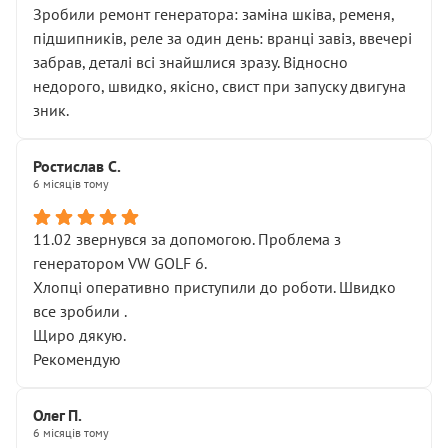
Зробили ремонт генератора: заміна шківа, ременя,
підшипників, реле за один день: вранці завіз, ввечері
забрав, деталі всі знайшлися зразу. Відносно
недорого, швидко, якісно, свист при запуску двигуна
зник.
Ростислав С.
6 місяців тому
11.02 звернувся за допомогою. Проблема з
генератором VW GOLF 6.
Хлопці оперативно приступили до роботи. Швидко
все зробили .
Щиро дякую.
Рекомендую
Олег П.
6 місяців тому