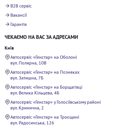
B2B сервіс
Вакансії
Гарантія
ЧЕКАЄМО НА ВАС ЗА АДРЕСАМИ
Київ
Автосервіс «Генстар» на Оболоні
вул. Полярна, 10В
Автосервіс «Генстар» на Позняках
вул. Затишна, 7Б
Автосервіс «Генстар» на Борщагівці
вул. Велика Кільцева, 4Б
Автосервіс «Генстар» у Голосіївському районі
вул. Кринична, 2
Автосервіс «Генстар» на Троєщині
вул. Радосинська, 126