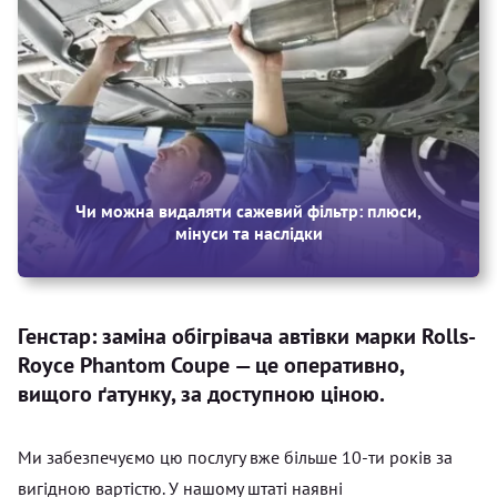
Чи можна видаляти сажевий фільтр: плюси,
мінуси та наслідки
Генстар: заміна обігрівача автівки марки Rolls-
Royce Phantom Coupe — це оперативно,
вищого ґатунку, за доступною ціною.
Ми забезпечуємо цю послугу вже більше 10-ти років за
вигідною вартістю. У нашому штаті наявні