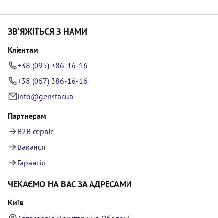
ЗВ'ЯЖІТЬСЯ З НАМИ
Клієнтам
+38 (095) 386-16-16
+38 (067) 386-16-16
info@genstar.ua
Партнерам
B2B сервіс
Вакансії
Гарантія
ЧЕКАЄМО НА ВАС ЗА АДРЕСАМИ
Київ
Автосервіс «Генстар» на Оболоні