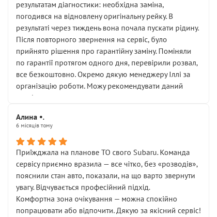
результатам діагностики: необхідна заміна,
погодився на відновлену оригінальну рейку. В
результаті через тиждень вона почала пускати рідину.
Після повторного звернення на сервіс, було
прийнято рішення про гарантійну заміну. Поміняли
по гарантії протягом одного дня, перевірили розвал,
все безкоштовно. Окремо дякую менеджеру Іллі за
організацію роботи. Можу рекомендувати даний
сервіс.
Алина •.
6 місяців тому
Приїжджала на планове ТО свого Subaru. Команда
сервісу приємно вразила — все чітко, без «розводів»,
пояснили стан авто, показали, на що варто звернути
увагу. Відчувається професійний підхід.
Комфортна зона очікування — можна спокійно
попрацювати або відпочити. Дякую за якісний сервіс!