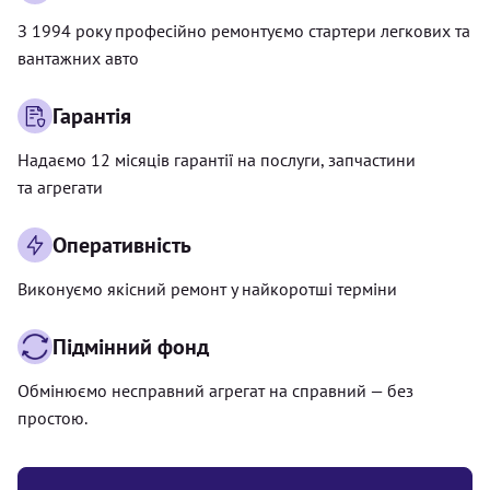
З 1994 року професійно ремонтуємо стартери легкових та
вантажних авто
Гарантія
Надаємо 12 місяців гарантії на послуги, запчастини
та агрегати
Оперативність
Виконуємо якісний ремонт у найкоротші терміни
Підмінний фонд
Обмінюємо несправний агрегат на справний — без
простою.