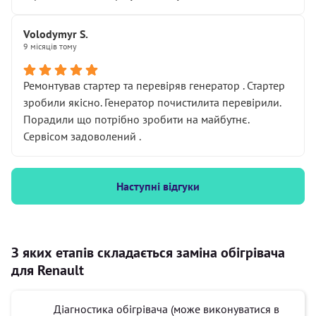
Volodymyr S.
9 місяців тому
Ремонтував стартер та перевіряв генератор . Стартер
зробили якісно. Генератор почистилита перевірили.
Порадили що потрібно зробити на майбутнє.
Сервісом задоволений .
Наступні відгуки
З яких етапів складається заміна обігрівача
для Renault
Діагностика обігрівача (може виконуватися в