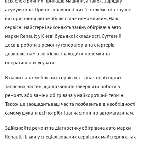
всіх електричних приладів машини, а також зарядку
акумулятора. При несправності цих 2-х елементів зручне
використання автомобілів стане неможливим. Наші
сервісні майстерні виконають заміну обігрівача авто
марки Renault у Києві будь якої складності. Суттєвий
досвід роботи з ремонту генераторів та стартерів
дозволяє нам з легкістю знаходити поломки та
оперативно їх усувати.
В наших автомобільних сервісах є запас необхідних
запасних частин, що дозволить завершити роботи з
ремонту або заміни обігрівача у найкоротший термін.
Також це заощадить ваш час та позбавить від необхідності
самому шукати всі потрібні запчастини по автомагазинам.
Здійснюйте ремонт та діагностику обігрівача авто марки
Renault тільки у спеціалізованих сервісних майстернях. Так