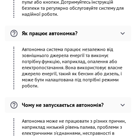
пульт або кнопки. Дотримуйтесь інструкцій
безпеки та регулярно обслуговуйте систему для
надійної роботи.
Як працює автономка?
Автономна система працює незалежно від
зовнішнього джерела енергії та виконує
потрібну функцію, наприклад, опалення або
електропостачання. Вона використовує власне
джерело енергії, такий як бензин або дизель, і
може бути налаштована під потрібні режими
роботи.
Чому не запускається автономія?
Автономка може не працювати з різних причин,
наприклад низький рівень палива, проблеми з
електричними з'єднаннями, несправності в