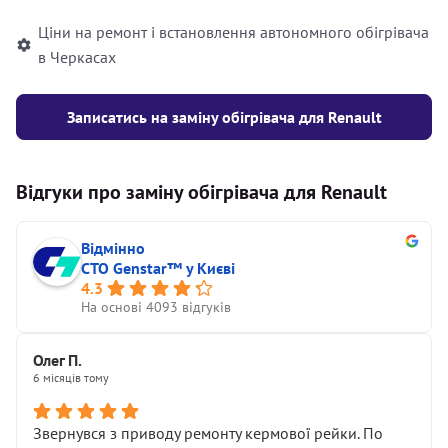
Ціни на ремонт і встановлення автономного обігрівача
в Черкасах
Записатись на заміну обігрівача для Renault
Відгуки про заміну обігрівача для Renault
Відмінно
СТО Genstar™ у Києві
4.3
На основі 4093 відгуків
Олег П.
6 місяців тому
Звернувся з приводу ремонту кермової рейки. По