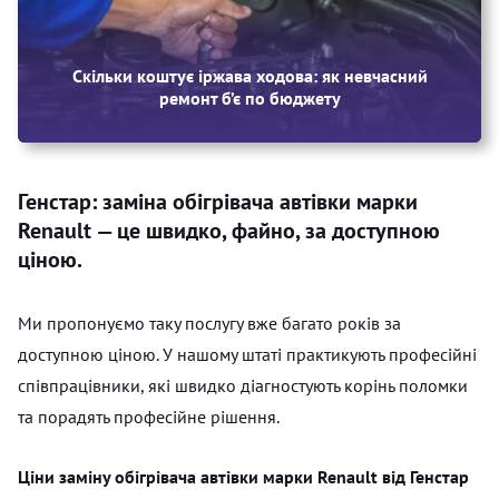
Скільки коштує іржава ходова: як невчасний
ремонт б’є по бюджету
Генстар: заміна обігрівача автівки марки
Renault — це швидко, файно, за доступною
ціною.
Ми пропонуємо таку послугу вже багато років за
доступною ціною. У нашому штаті практикують професійні
співпрацівники, які швидко діагностують корінь поломки
та порадять професійне рішення.
Ціни заміну обігрівача автівки марки Renault від Генстар