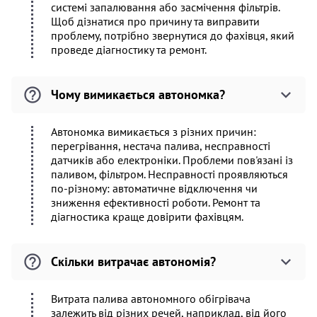
системі запалювання або засмічення фільтрів.
Щоб дізнатися про причину та виправити
проблему, потрібно звернутися до фахівця, який
проведе діагностику та ремонт.
Чому вимикається автономка?
Автономка вимикається з різних причин:
перегрівання, нестача палива, несправності
датчиків або електроніки. Проблеми пов'язані із
паливом, фільтром. Несправності проявляються
по-різному: автоматичне відключення чи
зниження ефективності роботи. Ремонт та
діагностика краще довірити фахівцям.
Скільки витрачає автономія?
Витрата палива автономного обігрівача
залежить від різних речей, наприклад, від його