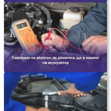
Сюрпризи на дорогах: як дізнатися, що в машині
сів акумулятор