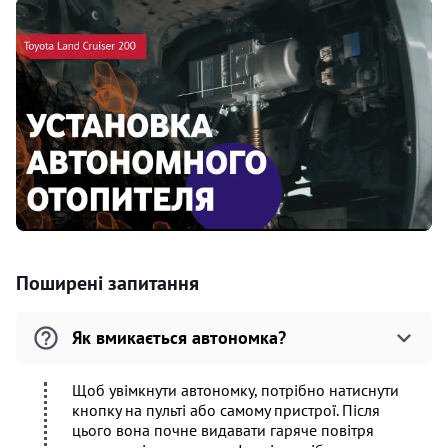
Поширені запитання
Як вмикається автономка?
Щоб увімкнути автономку, потрібно натиснути
кнопку на пульті або самому пристрої. Після
цього вона почне видавати гаряче повітря