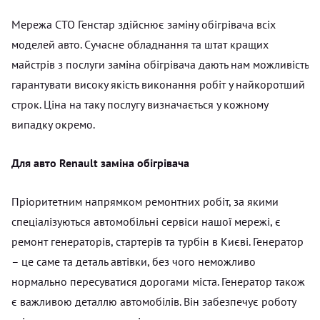
Мережа СТО Генстар здійснює заміну обігрівача всіх
моделей авто. Сучасне обладнання та штат кращих
майстрів з послуги заміна обігрівача дають нам можливість
гарантувати високу якість виконання робіт у найкоротший
строк. Ціна на таку послугу визначається у кожному
випадку окремо.
Для авто Renault заміна обігрівача
Пріоритетним напрямком ремонтних робіт, за якими
спеціалізуються автомобільні сервіси нашої мережі, є
ремонт генераторів, стартерів та турбін в Києві. Генератор
– це саме та деталь автівки, без чого неможливо
нормально пересуватися дорогами міста. Генератор також
є важливою деталлю автомобілів. Він забезпечує роботу