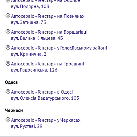
вул. Полярна, 10В
Автосервіс «Генстар» на Позняках
вул. Затишна, 7Б
Автосервіс «Генстар» на Борщагівці
вул. Велика Кільцева, 4Б
Автосервіс «Генстар» у Голосіївському районі
вул. Кринична, 2
Автосервіс «Генстар» на Троєщині
вул. Радосинська, 126
Одеса
Автосервіс «Генстар» в Одесі
вул. Олексія Вадатурського, 103
Черкаси
Автосервіс «Генстар» у Черкасах
вул. Руставі, 29