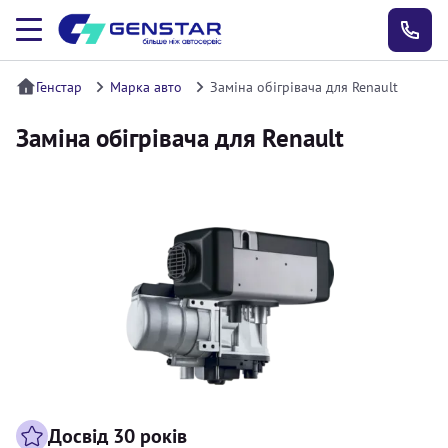
Генстар
Марка авто
Заміна обігрівача для Renault
Заміна обігрівача для Renault
Досвід 30 років