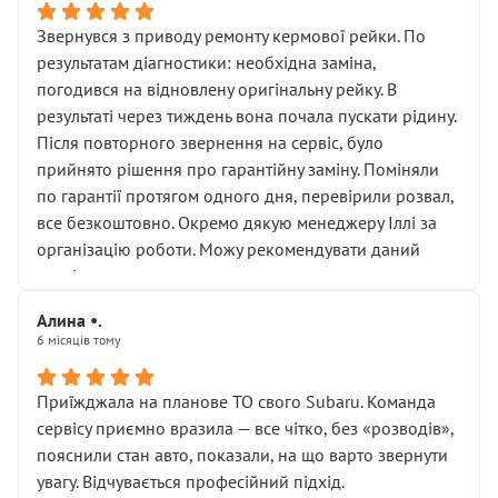
Звернувся з приводу ремонту кермової рейки. По
результатам діагностики: необхідна заміна,
погодився на відновлену оригінальну рейку. В
результаті через тиждень вона почала пускати рідину.
Після повторного звернення на сервіс, було
прийнято рішення про гарантійну заміну. Поміняли
по гарантії протягом одного дня, перевірили розвал,
все безкоштовно. Окремо дякую менеджеру Іллі за
організацію роботи. Можу рекомендувати даний
сервіс.
Алина •.
6 місяців тому
Приїжджала на планове ТО свого Subaru. Команда
сервісу приємно вразила — все чітко, без «розводів»,
пояснили стан авто, показали, на що варто звернути
увагу. Відчувається професійний підхід.