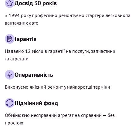
Досвід 30 років
З 1994 року професійно ремонтуємо стартери легкових та
вантажних авто
Гарантія
Надаємо 12 місяців гарантії на послуги, запчастини
та агрегати
Оперативність
Виконуємо якісний ремонт у найкоротші терміни
Підмінний фонд
Обмінюємо несправний агрегат на справний — без
простою.