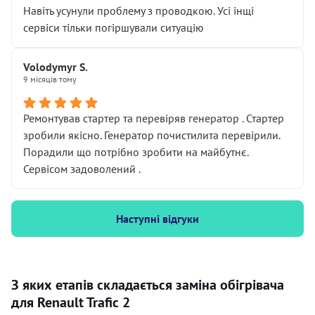
Навіть усунули проблему з проводкою. Усі інщі
сервіси тільки погіршували ситуацію
Volodymyr S.
9 місяців тому
Ремонтував стартер та перевіряв генератор . Стартер
зробили якісно. Генератор почистилита перевірили.
Порадили що потрібно зробити на майбутнє.
Сервісом задоволений .
Наступні відгуки
З яких етапів складається заміна обігрівача
для Renault Trafic 2