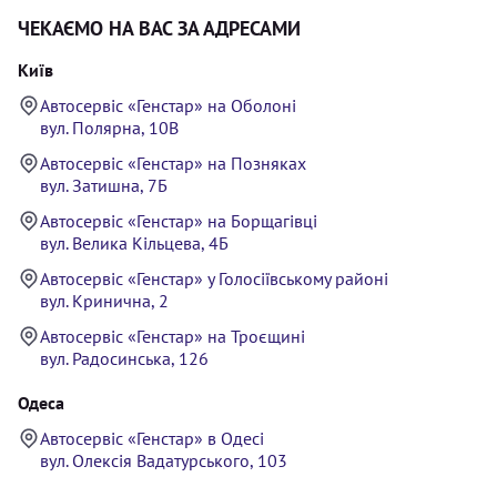
ЧЕКАЄМО НА ВАС ЗА АДРЕСАМИ
Київ
Автосервіс «Генстар» на Оболоні
вул. Полярна, 10В
Автосервіс «Генстар» на Позняках
вул. Затишна, 7Б
Автосервіс «Генстар» на Борщагівці
вул. Велика Кільцева, 4Б
Автосервіс «Генстар» у Голосіївському районі
вул. Кринична, 2
Автосервіс «Генстар» на Троєщині
вул. Радосинська, 126
Одеса
Автосервіс «Генстар» в Одесі
вул. Олексія Вадатурського, 103