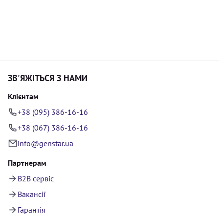
ЗВ'ЯЖІТЬСЯ З НАМИ
Клієнтам
+38 (095) 386-16-16
+38 (067) 386-16-16
info@genstar.ua
Партнерам
B2B сервіс
Вакансії
Гарантія