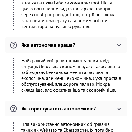
кнопку на пульті або самому пристрої. Після
цього вона почне видавати гаряче повітря
через повітропроводи. Іноді потрібно також
встановити температуру та режим роботи
вентилятора на пульті керування.
Яка автономка краща?
Найкращий вибір автономки залежить від
ситуації. Дизельна економічна, але галаслива та
забруднює. Бензинова менш галаслива та
екологічна, але менш економічна. Суха проста в
обслуговуванні, але дороге паливо. Мокра
складніша, але ефективніша та економічніша.
Як користуватись автономкою?
Для використання автономних обігрівачів,
таких як Webasto та Eberspacher, їх потрібно