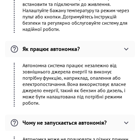
встановити та підключити до живлення.
Налаштуйте бажану температуру та режим через
пульт або кнопки. Дотримуйтесь інструкцій
безпеки та регулярно обслуговуйте систему для
надійної роботи.
Як працює автономка?
Автономна система працює незалежно від
зовнішнього джерела енергії та виконує
потрібну функцію, наприклад, опалення або
електропостачання. Вона використовує власне
джерело енергії, такий як бензин або дизель, і
може бути налаштована під потрібні режими
роботи.
Чому не запускається автономія?
Автономка може не працювати з різних причин,