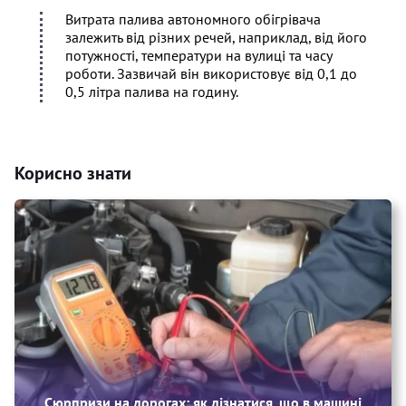
Витрата палива автономного обігрівача
залежить від різних речей, наприклад, від його
потужності, температури на вулиці та часу
роботи. Зазвичай він використовує від 0,1 до
0,5 літра палива на годину.
Корисно знати
Сюрпризи на дорогах: як дізнатися, що в машині