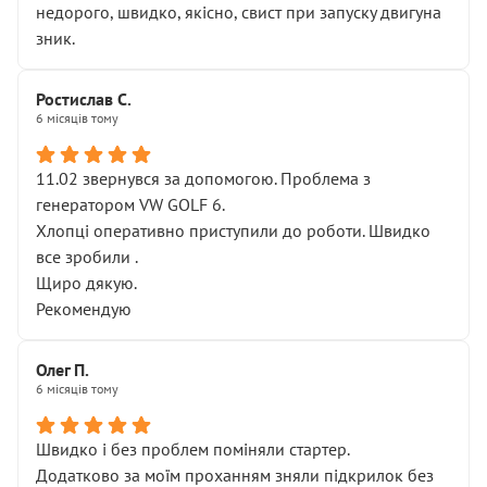
недорого, швидко, якісно, свист при запуску двигуна
зник.
Ростислав С.
6 місяців тому
11.02 звернувся за допомогою. Проблема з
генератором VW GOLF 6.
Хлопці оперативно приступили до роботи. Швидко
все зробили .
Щиро дякую.
Рекомендую
Олег П.
6 місяців тому
Швидко і без проблем поміняли стартер.
Додатково за моїм проханням зняли підкрилок без