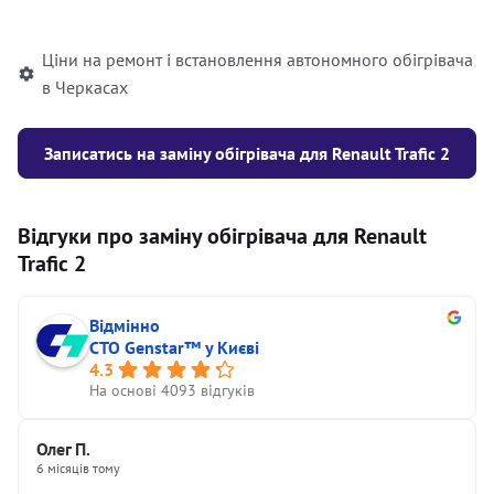
автономного опалювача
Ціни на ремонт і встановлення автономного обігрівача
в Черкасах
Записатись на заміну обігрівача для Renault Trafic 2
Відгуки про заміну обігрівача для Renault
Trafic 2
Відмінно
СТО Genstar™ у Києві
4.3
На основі 4093 відгуків
Олег П.
6 місяців тому