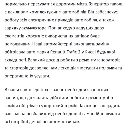
нормально пересуватися дорогами міста. Генератор також
є важливим комплектуючим автомобілів. Він забезпечує
роботу всіх електричних приладів автомобіля, а також
зарядку акумулятора. При виходу з ладу цих двох
елементів коректне використання автівок буде
неможливим. Наші автомайстерні виконають заміну
обігрівача авто марки Renault Trafic 2 у Києві будь якої
складності. Великий досвід роботи з ремонту генераторів
та стартерів дозволяє нам легко діагностувати поломки та
оперативно їх усувати.
В наших автосервісах є запас необхідних запасних
частин, що дозволить здійснити роботи з ремонту або
заміни обігрівача у короткий термін. Також це заощадить
ваш час та позбавить від необхідності самостійно шукати
всі потрібні деталі по автомагазинам.