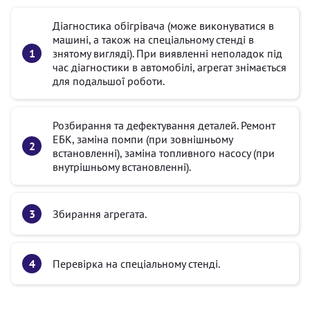
Діагностика обігрівача (може виконуватися в
машині, а також на спеціальному стенді в
знятому вигляді). При виявленні неполадок під
час діагностики в автомобілі, агрегат знімається
для подальшої роботи.
Розбирання та дефектування деталей. Ремонт
ЕБК, заміна помпи (при зовнішньому
встановленні), заміна топливного насосу (при
внутрішньому встановленні).
Збирання агрегата.
Перевірка на спеціальному стенді.