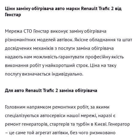
Ціни заміну обігрівача авто марки Renault Trafic 2 від
Генстар
Мережа СТО Генстар виконує заміну обігрівача
різноманітних моделей автівок. Якісне обладнання та штат
досвідчених механіків з послуги заміна обігрівача
надають нам можливість гарантувати професійну якість
виконання робіт у найкоротший строк. Ціна на таку
послугу визначається індивідуально.
Для авто Renault Trafic 2 заміна обігрівача
Головним напрямком ремонтних робіт, за якими
спеціалізуються автосервіси нашої мережі, наразі є
ремонт генераторів, стартерів та турбін в Києві. Генератор
– це саме той агрегат автівки, без чого ризиковано