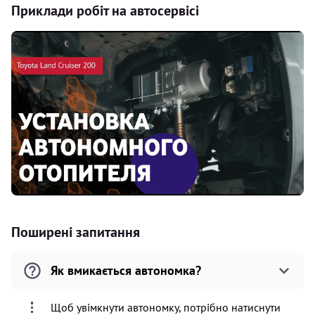
Приклади робіт на автосервісі
Поширені запитання
Як вмикається автономка?
Щоб увімкнути автономку, потрібно натиснути