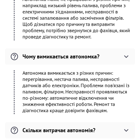
наприклад низький рівень палива, проблеми з
електричними з'єднаннями, несправності в
системі запалювання або засмічення фільтрів.
Щоб дізнатися про причину та виправити
проблему, потрібно звернутися до фахівця, який
проведе діагностику та ремонт.
Чому вимикається автономка?
Автономка вимикається з різних причин:
перегрівання, нестача палива, несправності
датчиків або електроніки. Проблеми пов'язані із
паливом, фільтром. Несправності проявляються
по-різному: автоматичне відключення чи
зниження ефективності роботи. Ремонт та
діагностика краще довірити фахівцям.
Скільки витрачає автономія?