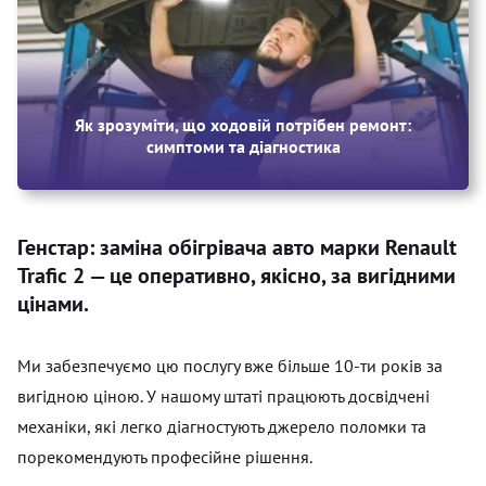
Як зрозуміти, що ходовій потрібен ремонт:
симптоми та діагностика
Генстар: заміна обігрівача авто марки Renault
Trafic 2 — це оперативно, якісно, за вигідними
цінами.
Ми забезпечуємо цю послугу вже більше 10-ти років за
вигідною ціною. У нашому штаті працюють досвідчені
механіки, які легко діагностують джерело поломки та
порекомендують професійне рішення.