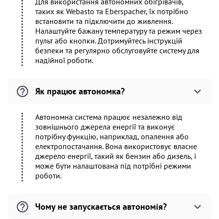
Для використання автономних обігрівачів,
таких як Webasto та Eberspacher, їх потрібно
встановити та підключити до живлення.
Налаштуйте бажану температуру та режим через
пульт або кнопки. Дотримуйтесь інструкцій
безпеки та регулярно обслуговуйте систему для
надійної роботи.
Як працює автономка?
Автономна система працює незалежно від
зовнішнього джерела енергії та виконує
потрібну функцію, наприклад, опалення або
електропостачання. Вона використовує власне
джерело енергії, такий як бензин або дизель, і
може бути налаштована під потрібні режими
роботи.
Чому не запускається автономія?