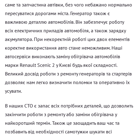
саме та запчастина автівки, без чого небажано нормально
пересуватися дорогами міста. Генератор також є
важливою деталлю автомобілів. Він забезпечує роботу
всіх електричних приладів автомобіля, а також зарядку
акумулятора. При некоректній роботі цих двох елементів
коректне використання авто стане неможливим. Наші
автосервіси виконають заміну обігрівача автомобілів
марки Renault Scenic 2 у Києві будь якої складності.
Великий досвід роботи з ремонту генераторів та стартерів
дозволяє нам легко визначити поломки та оперативно їх
усувати.
В наших СТО є запас всіх потрібних деталей, що дозволить
закінчити роботи з ремонту або заміни обігрівача у
найкоротший термін. Також це заощадить ваш час та
позбавить від необхідності самотужки шукати всі