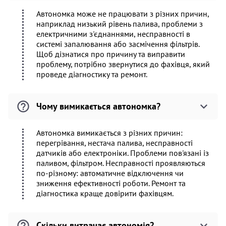
Автономка може не працювати з різних причин,
наприклад низький рівень палива, проблеми з
електричними з'єднаннями, несправності в
системі запалювання або засмічення фільтрів.
Щоб дізнатися про причину та виправити
проблему, потрібно звернутися до фахівця, який
проведе діагностику та ремонт.
Чому вимикається автономка?
Автономка вимикається з різних причин:
перегрівання, нестача палива, несправності
датчиків або електроніки. Проблеми пов'язані із
паливом, фільтром. Несправності проявляються
по-різному: автоматичне відключення чи
зниження ефективності роботи. Ремонт та
діагностика краще довірити фахівцям.
Скільки витрачає автономія?