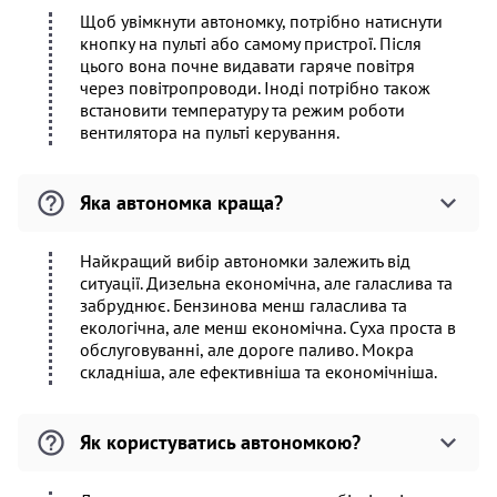
Щоб увімкнути автономку, потрібно натиснути
кнопку на пульті або самому пристрої. Після
цього вона почне видавати гаряче повітря
через повітропроводи. Іноді потрібно також
встановити температуру та режим роботи
вентилятора на пульті керування.
Яка автономка краща?
Найкращий вибір автономки залежить від
ситуації. Дизельна економічна, але галаслива та
забруднює. Бензинова менш галаслива та
екологічна, але менш економічна. Суха проста в
обслуговуванні, але дороге паливо. Мокра
складніша, але ефективніша та економічніша.
Як користуватись автономкою?