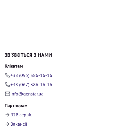
ЗВ'ЯЖІТЬСЯ З НАМИ
Клієнтам
+38 (095) 386-16-16
+38 (067) 386-16-16
info@genstar.ua
Партнерам
B2B сервіс
Вакансії