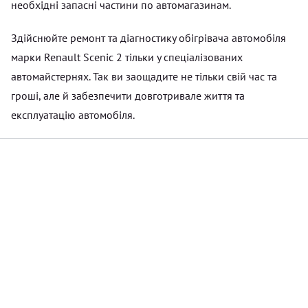
необхідні запасні частини по автомагазинам.
Здійснюйте ремонт та діагностику обігрівача автомобіля
марки Renault Scenic 2 тільки у спеціалізованих
автомайстернях. Так ви заощадите не тільки свій час та
гроші, але й забезпечити довготривале життя та
експлуатацію автомобіля.