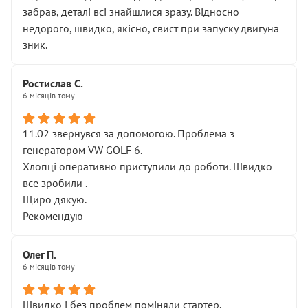
забрав, деталі всі знайшлися зразу. Відносно
недорого, швидко, якісно, свист при запуску двигуна
зник.
Ростислав С.
6 місяців тому
11.02 звернувся за допомогою. Проблема з
генератором VW GOLF 6.
Хлопці оперативно приступили до роботи. Швидко
все зробили .
Щиро дякую.
Рекомендую
Олег П.
6 місяців тому
Швидко і без проблем поміняли стартер.