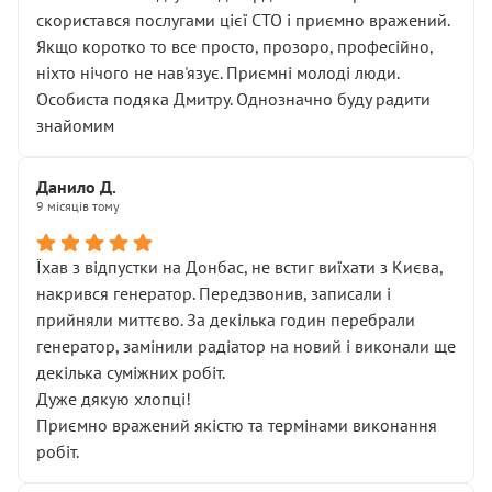
скористався послугами цієї СТО і приємно вражений.
Якщо коротко то все просто, прозоро, професійно,
ніхто нічого не нав'язує. Приємні молоді люди.
Особиста подяка Дмитру. Однозначно буду радити
знайомим
Данило Д.
9 місяців тому
Їхав з відпустки на Донбас, не встиг виїхати з Києва,
накрився генератор. Передзвонив, записали і
прийняли миттєво. За декілька годин перебрали
генератор, замінили радіатор на новий і виконали ще
декілька суміжних робіт.
Дуже дякую хлопці!
Приємно вражений якістю та термінами виконання
робіт.