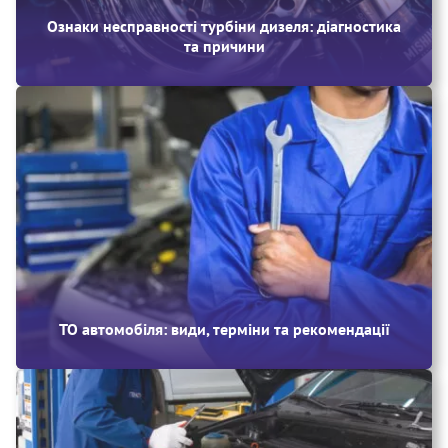
Ознаки несправності турбіни дизеля: діагностика
та причини
ТО автомобіля: види, терміни та рекомендації