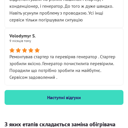
конденціонер, і генератор. До того ж дуже швидко.
Навіть усунули проблему з проводкою. Усі інщі
сервіси тільки погіршували ситуацію
Volodymyr S.
9 місяців тому
Ремонтував стартер та перевіряв генератор . Стартер
зробили якісно. Генератор почистилита перевірили.
Порадили що потрібно зробити на майбутнє.
Сервісом задоволений .
Наступні відгуки
З яких етапів складається заміна обігрівача