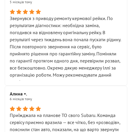
5 місяців тому
Звернувся з приводу ремонту кермової рейки. По
результатам діагностики: необхідна заміна,
погодився на відновлену оригінальну рейку. В
результаті через тиждень вона почала пускати рідину.
Після повторного звернення на сервіс, було
прийнято рішення про гарантійну заміну. Поміняли
по гарантії протягом одного дня, перевірили розвал,
все безкоштовно. Окремо дякую менеджеру Іллі за
організацію роботи. Можу рекомендувати даний
сервіс.
Алина •.
6 місяців тому
Приїжджала на планове ТО свого Subaru. Команда
сервісу приємно вразила — все чітко, без «розводів»,
пояснили стан авто, показали, на що варто звернути