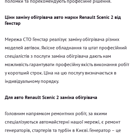
поломки та порекомендують професійне рішення.
Ціни заміну обігрівача авто марки Renault Scenic 2 від
Генстар
Мережа СТО Генстар реалізує заміну обігрівача різних
моделей автівок. Якісне обладнання та штат професійний
спеціалістів з послуги заміна обігрівача дають нам
можливість гарантувати професійну якість виконання робіт
у коротший строк. Ціна на цю послугу визначається в
індивідуальному порядку.
Для авто Renault Scenic 2 заміна обігрівача
Головним напрямком ремонтних робіт, за якими
спеціалізуються автомайстерні нашої мережі, є ремонт
генераторів, стартерів та турбін в Києві. Генератор – це