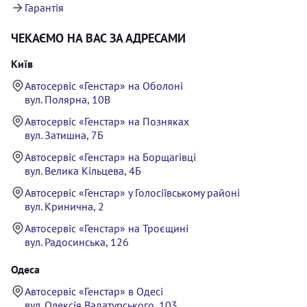
Гарантія
ЧЕКАЄМО НА ВАС ЗА АДРЕСАМИ
Київ
Автосервіс «Генстар» на Оболоні
вул. Полярна, 10В
Автосервіс «Генстар» на Позняках
вул. Затишна, 7Б
Автосервіс «Генстар» на Борщагівці
вул. Велика Кільцева, 4Б
Автосервіс «Генстар» у Голосіївському районі
вул. Кринична, 2
Автосервіс «Генстар» на Троєщині
вул. Радосинська, 126
Одеса
Автосервіс «Генстар» в Одесі
вул. Олексія Вадатурського, 103