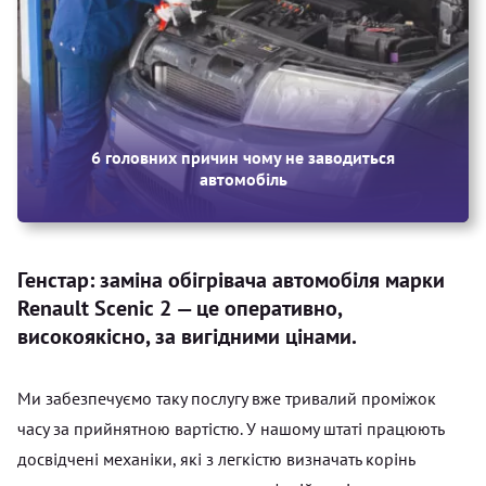
6 головних причин чому не заводиться
автомобіль
Генстар: заміна обігрівача автомобіля марки
Renault Scenic 2 — це оперативно,
високоякісно, за вигідними цінами.
Ми забезпечуємо таку послугу вже тривалий проміжок
часу за прийнятною вартістю. У нашому штаті працюють
досвідчені механіки, які з легкістю визначать корінь