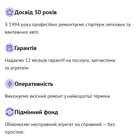
Досвід 30 років
З 1994 року професійно ремонтуємо стартери легкових та
вантажних авто
Гарантія
Надаємо 12 місяців гарантії на послуги, запчастини
та агрегати
Оперативність
Виконуємо якісний ремонт у найкоротші терміни
Підмінний фонд
Обмінюємо несправний агрегат на справний — без
простою.