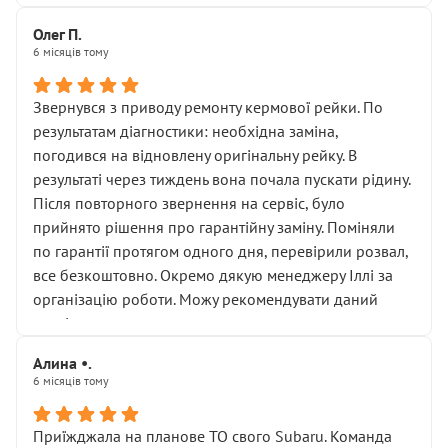
Олег П.
6 місяців тому
Звернувся з приводу ремонту кермової рейки. По
результатам діагностики: необхідна заміна,
погодився на відновлену оригінальну рейку. В
результаті через тиждень вона почала пускати рідину.
Після повторного звернення на сервіс, було
прийнято рішення про гарантійну заміну. Поміняли
по гарантії протягом одного дня, перевірили розвал,
все безкоштовно. Окремо дякую менеджеру Іллі за
організацію роботи. Можу рекомендувати даний
сервіс.
Алина •.
6 місяців тому
Приїжджала на планове ТО свого Subaru. Команда