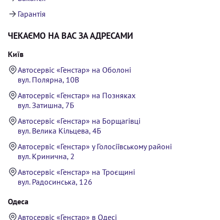
Гарантія
ЧЕКАЄМО НА ВАС ЗА АДРЕСАМИ
Київ
Автосервіс «Генстар» на Оболоні
вул. Полярна, 10В
Автосервіс «Генстар» на Позняках
вул. Затишна, 7Б
Автосервіс «Генстар» на Борщагівці
вул. Велика Кільцева, 4Б
Автосервіс «Генстар» у Голосіївському районі
вул. Кринична, 2
Автосервіс «Генстар» на Троєщині
вул. Радосинська, 126
Одеса
Автосервіс «Генстар» в Одесі