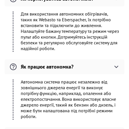
Для використання автономних обігрівачів,
таких як Webasto та Eberspacher, їх потрібно
встановити та підключити до живлення.
Налаштуйте бажану температуру та режим через
пульт або кнопки. Дотримуйтесь інструкцій
безпеки та регулярно обслуговуйте систему для
надійної роботи.
Як працює автономка?
Автономна система працює незалежно від
зовнішнього джерела енергії та виконує
потрібну функцію, наприклад, опалення або
електропостачання. Вона використовує власне
джерело енергії, такий як бензин або дизель, і
може бути налаштована під потрібні режими
роботи.