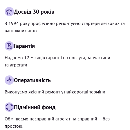
Досвід 30 років
З 1994 року професійно ремонтуємо стартери легкових та
вантажних авто
Гарантія
Надаємо 12 місяців гарантії на послуги, запчастини
та агрегати
Оперативність
Виконуємо якісний ремонт у найкоротші терміни
Підмінний фонд
Обмінюємо несправний агрегат на справний — без
простою.