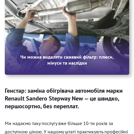
Чи можна видаляти сажевий фільтр: плюси,
мінуси та наслідки
Генстар: заміна обігрівача автомобіля марки
Renault Sandero Stepway New — це швидко,
першосортно, без переплат.
Ми надаємо таку послугу вже більше 10-ти років за
доступною ціною. У нашому штаті практикують професійні