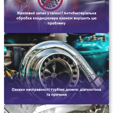
Жахливий запах у салоні? Антибактеріальна
обробка кондиціонера озоном вирішить цю
проблему
Ознаки несправності турбіни дизеля: діагностика
та причини