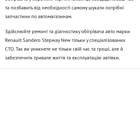
та позбавить від необхідності самому шукати потрібні
запчастини по автомагазинам.
Здійснюйте ремонт та діагностику обігрівача авто марки
Renault Sandero Stepway New тільки у спеціалізованих
СТО. Так ви уникнете не тільки свій час та гроші, але й
забезпечити тривале життя та експлуатацію автівки.