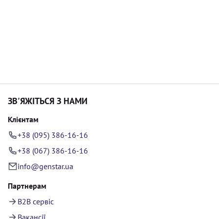
ЗВ'ЯЖІТЬСЯ З НАМИ
Клієнтам
+38 (095) 386-16-16
+38 (067) 386-16-16
info@genstar.ua
Партнерам
B2B сервіс
Вакансії