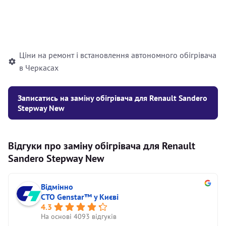
Встановлення рідинного
10000
грн
автономного опалювача
Ціни на ремонт і встановлення автономного обігрівача
в Черкасах
Записатись на заміну обігрівача для Renault Sandero
Stepway New
Відгуки про заміну обігрівача для Renault
Sandero Stepway New
Відмінно
СТО Genstar™ у Києві
4.3
На основі 4093 відгуків