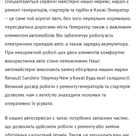
спеціалізуються сервісні майстерні нашої мережі, наразі є
ремонт генераторів, стартерів та турбін в Києві. Генератор
– це саме той агрегат авто, без чого нереально нормально
пересуватися дорогами міста. Генератор також є важливим
елементом автомобілів. Він забезпечує роботу всіх
електричних приладів авто, а також зарядку акумулятора.
При некоректній роботі цих двох елементів комфортне
використання авто стане неможливим. Наші
автомайстерні виконають заміну обігрівача машин марки
Renault Sandero Stepway New у Києві будь якої складності.
Великий досвід роботи з ремонту генераторів та стартерів
дозволяє нам з легкістю знаходити поломки та
оперативно їх усувати.
В наших автосервісах є запас потрібних запасних частин,
що дозволить здійснити роботи з ремонту або заміни
обігрівача у короткий термін. Також це заощадить ваш час