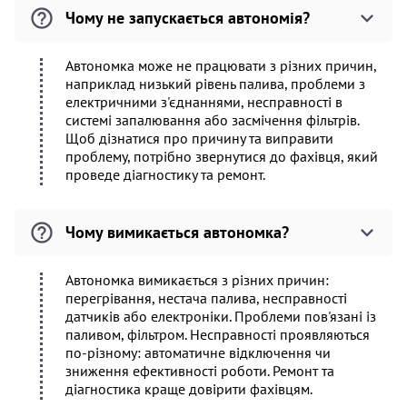
Чому не запускається автономія?
Автономка може не працювати з різних причин,
наприклад низький рівень палива, проблеми з
електричними з'єднаннями, несправності в
системі запалювання або засмічення фільтрів.
Щоб дізнатися про причину та виправити
проблему, потрібно звернутися до фахівця, який
проведе діагностику та ремонт.
Чому вимикається автономка?
Автономка вимикається з різних причин:
перегрівання, нестача палива, несправності
датчиків або електроніки. Проблеми пов'язані із
паливом, фільтром. Несправності проявляються
по-різному: автоматичне відключення чи
зниження ефективності роботи. Ремонт та
діагностика краще довірити фахівцям.