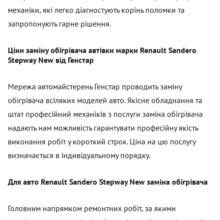
механіки, які легко діагностують корінь поломки та
запропонують гарне рішення.
Ціни заміну обігрівача автівки марки Renault Sandero
Stepway New від Генстар
Мережа автомайстерень Генстар проводить заміну
обігрівача всіляких моделей авто. Якісне обладнання та
штат професійний механіків з послуги заміна обігрівача
надають нам можливість гарантувати професійну якість
виконання робіт у короткий строк. Ціна на цю послугу
визначається в індивідуальному порядку.
Для авто Renault Sandero Stepway New заміна обігрівача
Головним напрямком ремонтних робіт, за якими