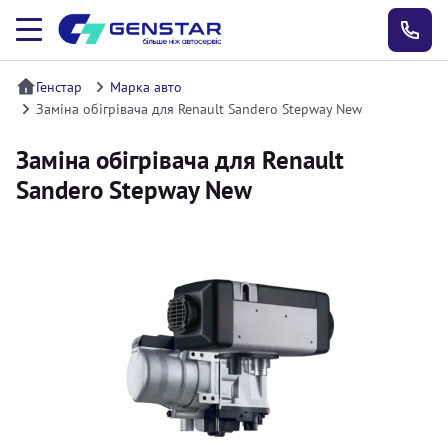
Генстар
Марка авто
Заміна обігрівача для Renault Sandero Stepway New
Заміна обігрівача для Renault
Sandero Stepway New