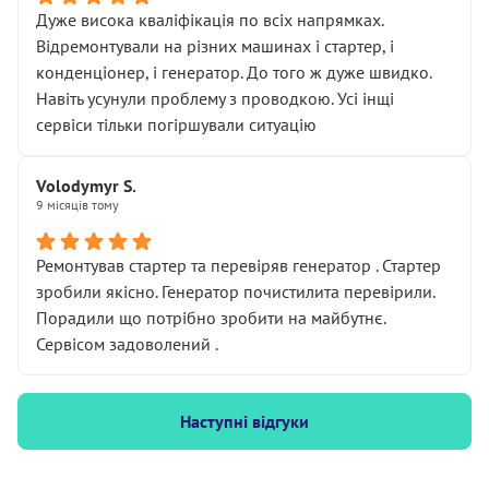
Дуже висока кваліфікація по всіх напрямках.
Відремонтували на різних машинах і стартер, і
конденціонер, і генератор. До того ж дуже швидко.
Навіть усунули проблему з проводкою. Усі інщі
сервіси тільки погіршували ситуацію
Volodymyr S.
9 місяців тому
Ремонтував стартер та перевіряв генератор . Стартер
зробили якісно. Генератор почистилита перевірили.
Порадили що потрібно зробити на майбутнє.
Сервісом задоволений .
Наступні відгуки