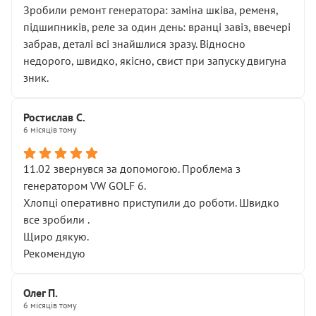
Зробили ремонт генератора: заміна шківа, ременя,
підшипників, реле за один день: вранці завіз, ввечері
забрав, деталі всі знайшлися зразу. Відносно
недорого, швидко, якісно, свист при запуску двигуна
зник.
Ростислав С.
6 місяців тому
11.02 звернувся за допомогою. Проблема з
генератором VW GOLF 6.
Хлопці оперативно приступили до роботи. Швидко
все зробили .
Щиро дякую.
Рекомендую
Олег П.
6 місяців тому