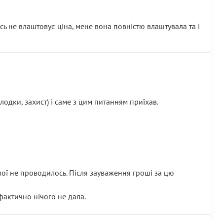
сь не влаштовує ціна, мене вона повністю влаштувала та і
одки, захист) і саме з цим питанням приїхав.
ової не проводилось. Після зауваження гроші за цю
 фактично нічого не дала.