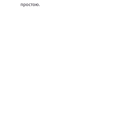
простою.