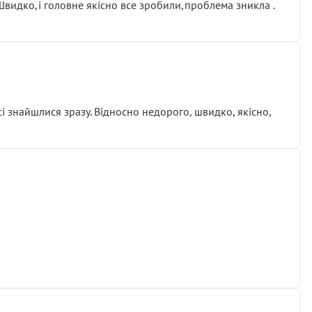
.Швидко,і головне якісно все зробили,проблема зникла .
сі знайшлися зразу. Відносно недорого, швидко, якісно,