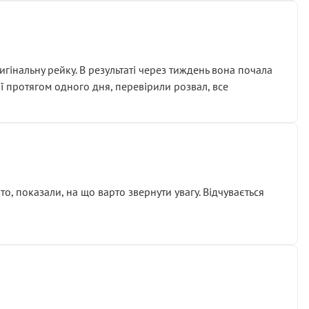
гінальну рейку. В результаті через тиждень вона почала
ії протягом одного дня, перевірили розвал, все
о, показали, на що варто звернути увагу. Відчувається