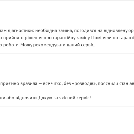
ам діагностики: необхідна заміна, погодився на відновлену ори
ло прийнято рішення про гарантійну заміну. Поміняли по гарант
ю роботи. Можу рекомендувати даний сервіс.
риємно вразила — все чітко, без «розводів», пояснили стан авт
 або відпочити. Дякую за якісний сервіс!