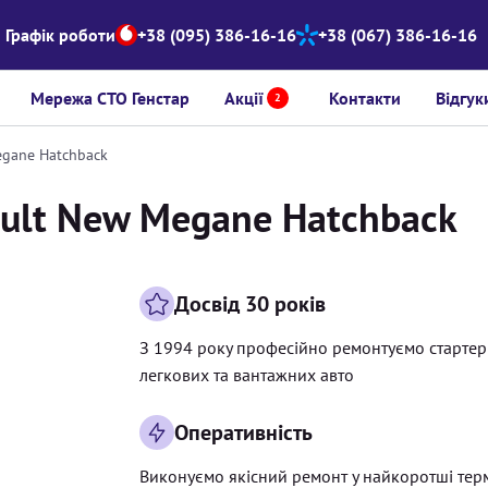
Графік роботи
+38 (095) 386-16-16
+38 (067) 386-16-16
Мережа СТО Генстар
Акції
Контакти
Відгук
2
egane Hatchback
ault New Megane Hatchback
Досвід 30 років
З 1994 року професійно ремонтуємо старте
легкових та вантажних авто
Оперативність
Виконуємо якісний ремонт у найкоротші тер