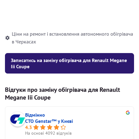
Встановлення рідинного
10000
грн
автономного опалювача
Ціни на ремонт і встановлення автономного обігрівача
в Черкасах
Записатись на заміну обігрівача для Renault Megane
Iii Coupe
Відгуки про заміну обігрівача для Renault
Megane Iii Coupe
Відмінно
СТО Genstar™ у Києві
4.3
На основі 4092 відгуків