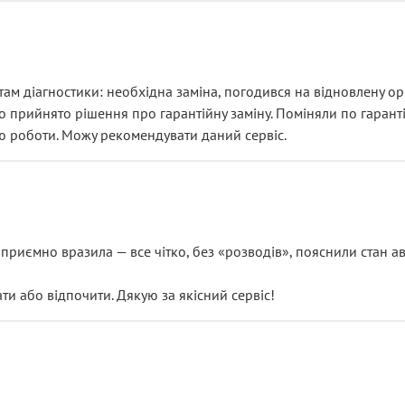
ам діагностики: необхідна заміна, погодився на відновлену ори
ло прийнято рішення про гарантійну заміну. Поміняли по гарант
ю роботи. Можу рекомендувати даний сервіс.
риємно вразила — все чітко, без «розводів», пояснили стан авт
 або відпочити. Дякую за якісний сервіс!