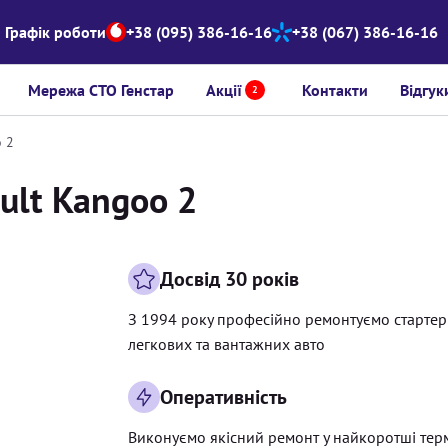
Графік роботи
+38 (095) 386-16-16
+38 (067) 386-16-16
Мережа СТО Генстар
Акції
Контакти
Відгук
2
o 2
ult Kangoo 2
Досвід 30 років
З 1994 року професійно ремонтуємо старте
легкових та вантажних авто
Оперативність
Виконуємо якісний ремонт у найкоротші тер