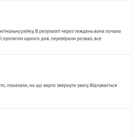
гінальну рейку. В результаті через тиждень вона почала
ії протягом одного дня, перевірили розвал, все
о, показали, на що варто звернути увагу. Відчувається