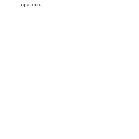
простою.