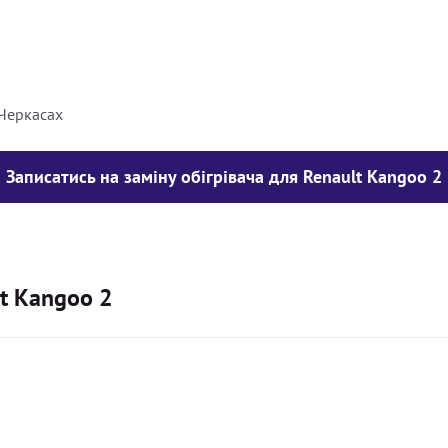
8000
грн
10000
грн
 Черкасах
Записатись на заміну обігрівача для Renault Kangoo 2
lt Kangoo 2