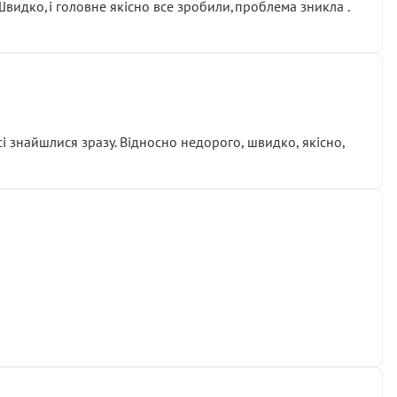
.Швидко,і головне якісно все зробили,проблема зникла .
сі знайшлися зразу. Відносно недорого, швидко, якісно,