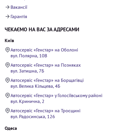
Вакансії
Гарантія
ЧЕКАЄМО НА ВАС ЗА АДРЕСАМИ
Київ
Автосервіс «Генстар» на Оболоні
вул. Полярна, 10В
Автосервіс «Генстар» на Позняках
вул. Затишна, 7Б
Автосервіс «Генстар» на Борщагівці
вул. Велика Кільцева, 4Б
Автосервіс «Генстар» у Голосіївському районі
вул. Кринична, 2
Автосервіс «Генстар» на Троєщині
вул. Радосинська, 126
Одеса