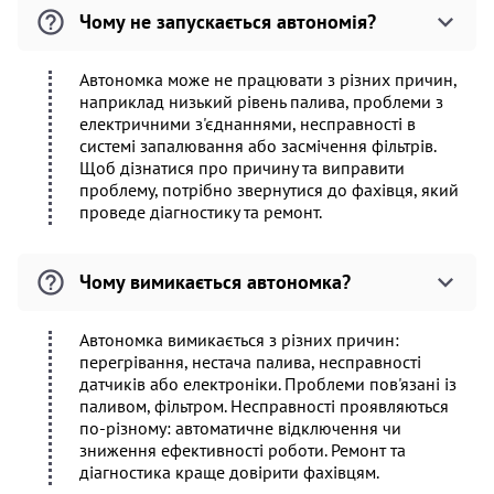
Чому не запускається автономія?
Автономка може не працювати з різних причин,
наприклад низький рівень палива, проблеми з
електричними з'єднаннями, несправності в
системі запалювання або засмічення фільтрів.
Щоб дізнатися про причину та виправити
проблему, потрібно звернутися до фахівця, який
проведе діагностику та ремонт.
Чому вимикається автономка?
Автономка вимикається з різних причин:
перегрівання, нестача палива, несправності
датчиків або електроніки. Проблеми пов'язані із
паливом, фільтром. Несправності проявляються
по-різному: автоматичне відключення чи
зниження ефективності роботи. Ремонт та
діагностика краще довірити фахівцям.