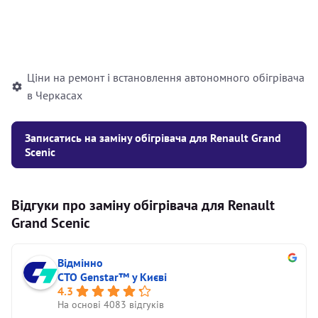
Встановлення рідинного
10000
грн
автономного опалювача
Ціни на ремонт і встановлення автономного обігрівача
в Черкасах
Записатись на заміну обігрівача для Renault Grand
Scenic
Відгуки про заміну обігрівача для Renault
Grand Scenic
Відмінно
СТО Genstar™ у Києві
4.3
На основі 4083 відгуків