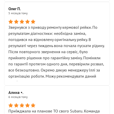
Олег П.
5 місяців тому
Звернувся з приводу ремонту кермової рейки. По
результатам діагностики: необхідна заміна,
погодився на відновлену оригінальну рейку. В
результаті через тиждень вона почала пускати рідину.
Після повторного звернення на сервіс, було
прийнято рішення про гарантійну заміну. Поміняли
по гарантії протягом одного дня, перевірили розвал,
все безкоштовно. Окремо дякую менеджеру Іллі за
організацію роботи. Можу рекомендувати даний
сервіс.
Алина •.
6 місяців тому
Приїжджала на планове ТО свого Subaru. Команда