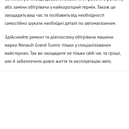
або заміни обігрівача у найкоротший термін. Також це
заощадить ваш час та позбавить від необхідності
самостійно шукати необхідні деталі по автомагазинам.
Здійснюйте ремонт та діагностику обігрівача машини
марки Renault Grand Scenic тільки у спеціалізованих
майстернях. Так ви заощадите не тільки свій час та гроші,
але й забезпечити довге життя та експлуатацію авто.