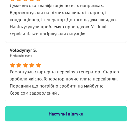
Дуже висока кваліфікація по всіх напрямках.
Відремонтували на різних машинах і стартер, і
конденціонер, і генератор. До того ж дуже швидко.
Навіть усунули проблему з проводкою. Усі інщі
сервіси тільки погіршували ситуацію
Volodymyr S.
9 місяців тому
Ремонтував стартер та перевіряв генератор . Стартер
зробили якісно. Генератор почистилита перевірили.
Порадили що потрібно зробити на майбутнє.
Сервісом задоволений .
Наступні відгуки