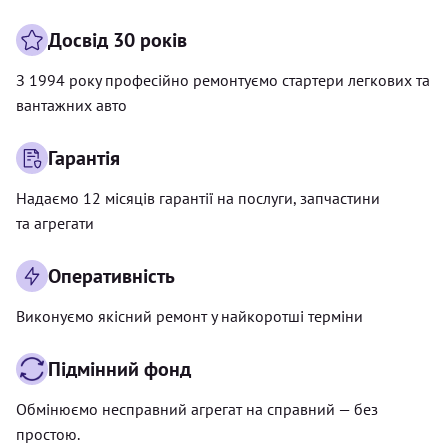
Досвід 30 років
З 1994 року професійно ремонтуємо стартери легкових та
вантажних авто
Гарантія
Надаємо 12 місяців гарантії на послуги, запчастини
та агрегати
Оперативність
Виконуємо якісний ремонт у найкоротші терміни
Підмінний фонд
Обмінюємо несправний агрегат на справний — без
простою.