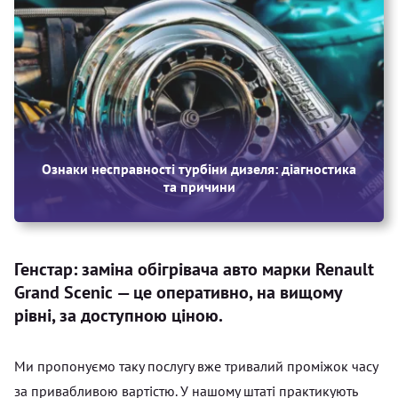
Ознаки несправності турбіни дизеля: діагностика
та причини
Генстар: заміна обігрівача авто марки Renault
Grand Scenic — це оперативно, на вищому
рівні, за доступною ціною.
Ми пропонуємо таку послугу вже тривалий проміжок часу
за привабливою вартістю. У нашому штаті практикують