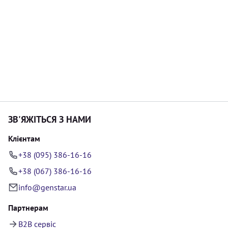
ЗВ'ЯЖІТЬСЯ З НАМИ
Клієнтам
+38 (095) 386-16-16
+38 (067) 386-16-16
info@genstar.ua
Партнерам
B2B сервіс