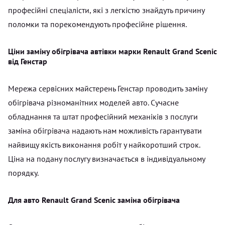
професійні спеціалісти, які з легкістю знайдуть причину
поломки та порекомендують професійне рішення.
Ціни заміну обігрівача автівки марки Renault Grand Scenic
від Генстар
Мережа сервісних майстерень Генстар проводить заміну
обігрівача різноманітних моделей авто. Сучасне
обладнання та штат професійний механіків з послуги
заміна обігрівача надають нам можливість гарантувати
найвищу якість виконання робіт у найкоротший строк.
Ціна на подану послугу визначається в індивідуальному
порядку.
Для авто Renault Grand Scenic заміна обігрівача