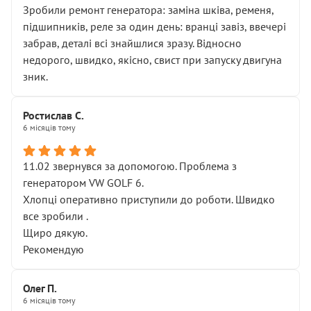
Зробили ремонт генератора: заміна шківа, ременя,
підшипників, реле за один день: вранці завіз, ввечері
забрав, деталі всі знайшлися зразу. Відносно
недорого, швидко, якісно, свист при запуску двигуна
зник.
Ростислав С.
6 місяців тому
11.02 звернувся за допомогою. Проблема з
генератором VW GOLF 6.
Хлопці оперативно приступили до роботи. Швидко
все зробили .
Щиро дякую.
Рекомендую
Олег П.
6 місяців тому