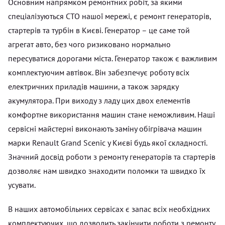
Основним напрямком ремонтних робіт, за якими
спеціалізуються СТО нашої мережі, є ремонт генераторів,
стартерів та турбін в Києві. Генератор – це саме той
агрегат авто, без чого ризиковано нормально
пересуватися дорогами міста. Генератор також є важливим
комплектуючим автівок. Він забезпечує роботу всіх
електричних приладів машини, а також зарядку
акумулятора. При виходу з ладу цих двох елементів
комфортне використання машин стане неможливим. Наші
сервісні майстерні виконають заміну обігрівача машин
марки Renault Grand Scenic у Києві будь якої складності.
Значний досвід роботи з ремонту генераторів та стартерів
дозволяє нам швидко знаходити поломки та швидко їх
усувати.
В наших автомобільних сервісах є запас всіх необхідних
комплектуючих, що дозволить закінчити роботи з ремонту