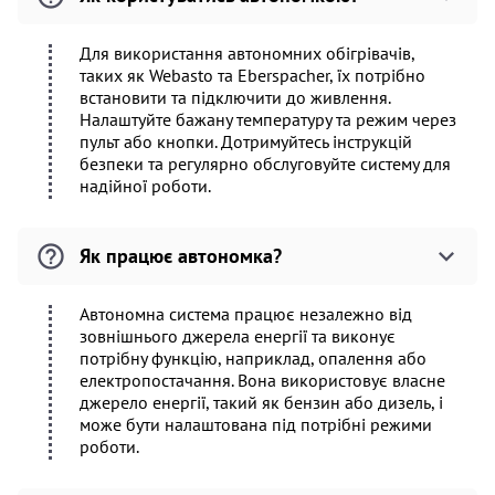
Для використання автономних обігрівачів,
таких як Webasto та Eberspacher, їх потрібно
встановити та підключити до живлення.
Налаштуйте бажану температуру та режим через
пульт або кнопки. Дотримуйтесь інструкцій
безпеки та регулярно обслуговуйте систему для
надійної роботи.
Як працює автономка?
Автономна система працює незалежно від
зовнішнього джерела енергії та виконує
потрібну функцію, наприклад, опалення або
електропостачання. Вона використовує власне
джерело енергії, такий як бензин або дизель, і
може бути налаштована під потрібні режими
роботи.