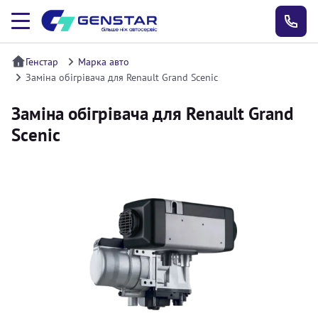
Генстар
Марка авто
Заміна обігрівача для Renault Grand Scenic
Заміна обігрівача для Renault Grand
Scenic