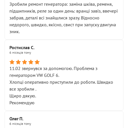
Зробили ремонт генератора: заміна шківа, ременя,
підшипників, реле за один день: вранці завіз, ввечері
забрав, деталі всі знайшлися зразу. Відносно
недорого, швидко, якісно, свист при запуску двигуна
зник.
Ростислав С.
6 місяців тому
11.02 звернувся за допомогою. Проблема з
генератором VW GOLF 6.
Хлопці оперативно приступили до роботи. Швидко
все зробили .
Щиро дякую.
Рекомендую
Олег П.
6 місяців тому