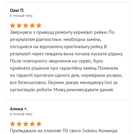
Олег П.
6 місяців тому
Звернувся з приводу ремонту кермової рейки. По
результатам діагностики: необхідна заміна,
погодився на відновлену оригінальну рейку. В
результаті через тиждень вона почала пускати рідину.
Після повторного звернення на сервіс, було
прийнято рішення про гарантійну заміну. Поміняли
по гарантії протягом одного дня, перевірили розвал,
все безкоштовно. Окремо дякую менеджеру Іллі за
організацію роботи. Можу рекомендувати даний
сервіс.
Алина •.
6 місяців тому
Приїжджала на планове ТО свого Subaru. Команда