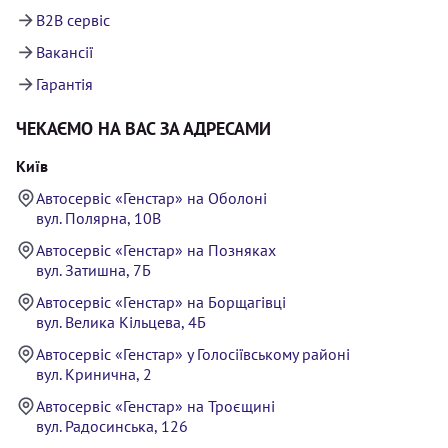
B2B сервіс
Вакансії
Гарантія
ЧЕКАЄМО НА ВАС ЗА АДРЕСАМИ
Київ
Автосервіс «Генстар» на Оболоні
вул. Полярна, 10В
Автосервіс «Генстар» на Позняках
вул. Затишна, 7Б
Автосервіс «Генстар» на Борщагівці
вул. Велика Кільцева, 4Б
Автосервіс «Генстар» у Голосіївському районі
вул. Кринична, 2
Автосервіс «Генстар» на Троєщині
вул. Радосинська, 126