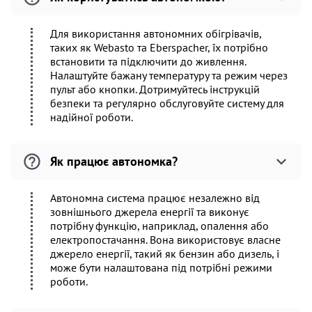
Для використання автономних обігрівачів,
таких як Webasto та Eberspacher, їх потрібно
встановити та підключити до живлення.
Налаштуйте бажану температуру та режим через
пульт або кнопки. Дотримуйтесь інструкцій
безпеки та регулярно обслуговуйте систему для
надійної роботи.
Як працює автономка?
Автономна система працює незалежно від
зовнішнього джерела енергії та виконує
потрібну функцію, наприклад, опалення або
електропостачання. Вона використовує власне
джерело енергії, такий як бензин або дизель, і
може бути налаштована під потрібні режими
роботи.