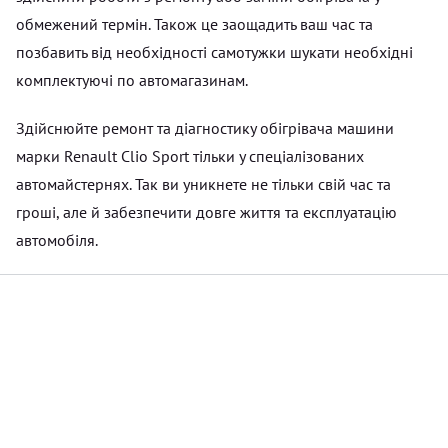
обмежений термін. Також це заощадить ваш час та
позбавить від необхідності самотужки шукати необхідні
комплектуючі по автомагазинам.
Здійснюйте ремонт та діагностику обігрівача машини
марки Renault Clio Sport тільки у спеціалізованих
автомайстернях. Так ви уникнете не тільки свій час та
гроші, але й забезпечити довге життя та експлуатацію
автомобіля.