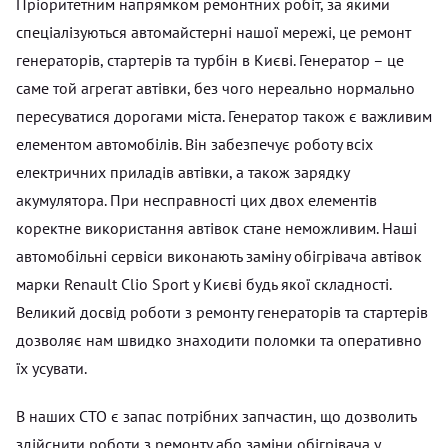
Пріоритетним напрямком ремонтних робіт, за якими
спеціалізуються автомайстерні нашої мережі, це ремонт
генераторів, стартерів та турбін в Києві. Генератор – це
саме той агрегат автівки, без чого нереально нормально
пересуватися дорогами міста. Генератор також є важливим
елементом автомобілів. Він забезпечує роботу всіх
електричних приладів автівки, а також зарядку
акумулятора. При несправності цих двох елементів
коректне використання автівок стане неможливим. Наші
автомобільні сервіси виконають заміну обігрівача автівок
марки Renault Clio Sport у Києві будь якої складності.
Великий досвід роботи з ремонту генераторів та стартерів
дозволяє нам швидко знаходити поломки та оперативно
їх усувати.
В наших СТО є запас потрібних запчастин, що дозволить
здійснити роботи з ремонту або заміни обігрівача у