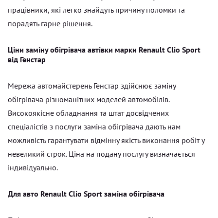
працівники, які легко знайдуть причину поломки та
порадять гарне рішення.
Ціни заміну обігрівача автівки марки Renault Clio Sport
від Генстар
Мережа автомайстерень Генстар здійснює заміну
обігрівача різноманітних моделей автомобілів.
Високоякісне обладнання та штат досвідчених
спеціалістів з послуги заміна обігрівача дають нам
можливість гарантувати відмінну якість виконання робіт у
невеликий строк. Ціна на подану послугу визначається
індивідуально.
Для авто Renault Clio Sport заміна обігрівача