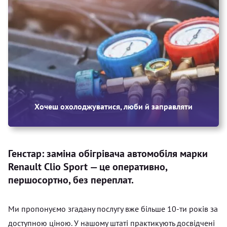
Хочеш охолоджуватися, люби й заправляти
Генстар: заміна обігрівача автомобіля марки
Renault Clio Sport — це оперативно,
першосортно, без переплат.
Ми пропонуємо згадану послугу вже більше 10-ти років за
доступною ціною. У нашому штаті практикують досвідчені