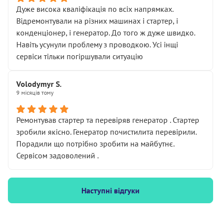
Дуже висока кваліфікація по всіх напрямках.
Відремонтували на різних машинах і стартер, і
конденціонер, і генератор. До того ж дуже швидко.
Навіть усунули проблему з проводкою. Усі інщі
сервіси тільки погіршували ситуацію
Volodymyr S.
9 місяців тому
Ремонтував стартер та перевіряв генератор . Стартер
зробили якісно. Генератор почистилита перевірили.
Порадили що потрібно зробити на майбутнє.
Сервісом задоволений .
Наступні відгуки