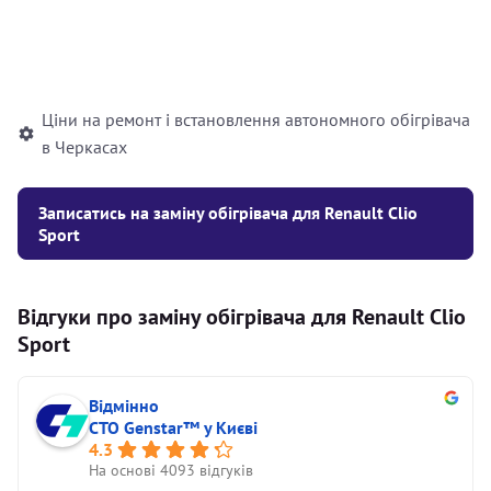
Встановлення рідинного
10000
грн
автономного опалювача
Ціни на ремонт і встановлення автономного обігрівача
в Черкасах
Записатись на заміну обігрівача для Renault Clio
Sport
Відгуки про заміну обігрівача для Renault Clio
Sport
Відмінно
СТО Genstar™ у Києві
4.3
На основі 4093 відгуків