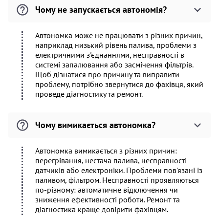
Чому не запускається автономія?
Автономка може не працювати з різних причин,
наприклад низький рівень палива, проблеми з
електричними з'єднаннями, несправності в
системі запалювання або засмічення фільтрів.
Щоб дізнатися про причину та виправити
проблему, потрібно звернутися до фахівця, який
проведе діагностику та ремонт.
Чому вимикається автономка?
Автономка вимикається з різних причин:
перегрівання, нестача палива, несправності
датчиків або електроніки. Проблеми пов'язані із
паливом, фільтром. Несправності проявляються
по-різному: автоматичне відключення чи
зниження ефективності роботи. Ремонт та
діагностика краще довірити фахівцям.