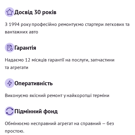
Досвід 30 років
З 1994 року професійно ремонтуємо стартери легкових та
вантажних авто
Гарантія
Надаємо 12 місяців гарантії на послуги, запчастини
та агрегати
Оперативність
Виконуємо якісний ремонт у найкоротші терміни
Підмінний фонд
Обмінюємо несправний агрегат на справний — без
простою.