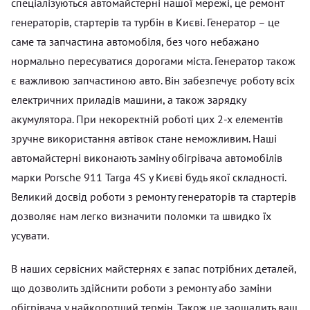
спеціалізуються автомайстерні нашої мережі, це ремонт
генераторів, стартерів та турбін в Києві. Генератор – це
саме та запчастина автомобіля, без чого небажано
нормально пересуватися дорогами міста. Генератор також
є важливою запчастиною авто. Він забезпечує роботу всіх
електричних приладів машини, а також зарядку
акумулятора. При некоректній роботі цих 2-х елементів
зручне використання автівок стане неможливим. Наші
автомайстерні виконають заміну обігрівача автомобілів
марки Porsche 911 Targa 4S у Києві будь якої складності.
Великий досвід роботи з ремонту генераторів та стартерів
дозволяє нам легко визначити поломки та швидко їх
усувати.
В наших сервісних майстернях є запас потрібних деталей,
що дозволить здійснити роботи з ремонту або заміни
обігрівача у найкоротший термін. Також це заощадить ваш