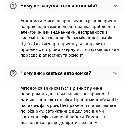
Чому не запускається автономія?
Автономка може не працювати з різних причин,
наприклад низький рівень палива, проблеми з
електричними з'єднаннями, несправності в
системі запалювання або засмічення фільтрів.
Щоб дізнатися про причину та виправити
проблему, потрібно звернутися до фахівця, який
проведе діагностику та ремонт.
Чому вимикається автономка?
Автономка вимикається з різних причин:
перегрівання, нестача палива, несправності
датчиків або електроніки. Проблеми пов'язані із
паливом, фільтром. Несправності проявляються
по-різному: автоматичне відключення чи
зниження ефективності роботи. Ремонт та
діагностика краще довірити фахівцям.