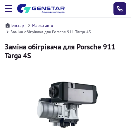
Генстар
Марка авто
Заміна обігрівача для Porsche 911 Targa 4S
Заміна обігрівача для Porsche 911
Targa 4S