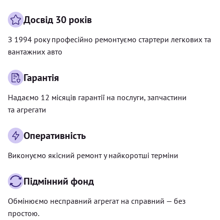
Досвід 30 років
З 1994 року професійно ремонтуємо стартери легкових та
вантажних авто
Гарантія
Надаємо 12 місяців гарантії на послуги, запчастини
та агрегати
Оперативність
Виконуємо якісний ремонт у найкоротші терміни
Підмінний фонд
Обмінюємо несправний агрегат на справний — без
простою.