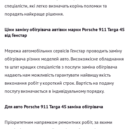
спеціалісти, які легко визначать корінь поломки та
порадять найкраще рішення.
Ціни заміну обігрівача автівки марки Porsche 911 Targa 4S
від Генстар
Мережа автомобільних сервісів Генстар проводить заміну
обігрівача різних моделей авто. Високоякісне обладнання
та штат кращих спеціалістів з послуги заміна обігрівача
надають нам можливість гарантувати найвищу якість
виконання робіт у короткий строк. Вартість на подану
послугу визначається в індивідуальному порядку.
Для авто Porsche 911 Targa 4S заміна обігрівача
Пріоритетним напрямком ремонтних робіт, за якими