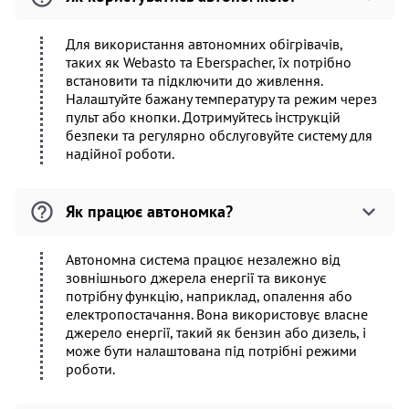
Для використання автономних обігрівачів,
таких як Webasto та Eberspacher, їх потрібно
встановити та підключити до живлення.
Налаштуйте бажану температуру та режим через
пульт або кнопки. Дотримуйтесь інструкцій
безпеки та регулярно обслуговуйте систему для
надійної роботи.
Як працює автономка?
Автономна система працює незалежно від
зовнішнього джерела енергії та виконує
потрібну функцію, наприклад, опалення або
електропостачання. Вона використовує власне
джерело енергії, такий як бензин або дизель, і
може бути налаштована під потрібні режими
роботи.