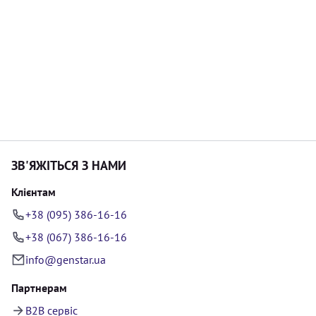
ЗВ'ЯЖІТЬСЯ З НАМИ
Клієнтам
+38 (095) 386-16-16
+38 (067) 386-16-16
info@genstar.ua
Партнерам
B2B сервіс