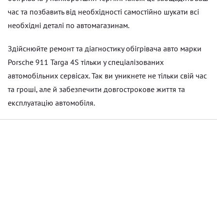
час та позбавить від необхідності самостійно шукати всі
необхідні деталі по автомагазинам.
Здійснюйте ремонт та діагностику обігрівача авто марки
Porsche 911 Targa 4S тільки у спеціалізованих
автомобільних сервісах. Так ви уникнете не тільки свій час
та гроші, але й забезпечити довгострокове життя та
експлуатацію автомобіля.