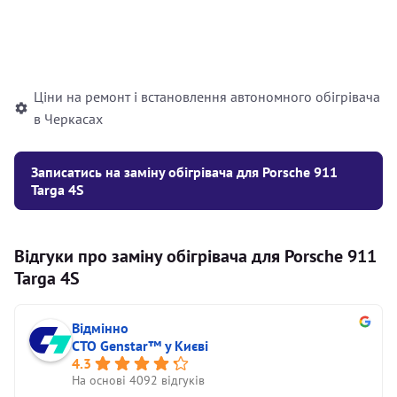
Встановлення рідинного
10000
грн
автономного опалювача
Ціни на ремонт і встановлення автономного обігрівача
в Черкасах
Записатись на заміну обігрівача для Porsche 911
Targa 4S
Відгуки про заміну обігрівача для Porsche 911
Targa 4S
Відмінно
СТО Genstar™ у Києві
4.3
На основі 4092 відгуків