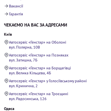
Вакансії
Гарантія
ЧЕКАЄМО НА ВАС ЗА АДРЕСАМИ
Київ
Автосервіс «Генстар» на Оболоні
вул. Полярна, 10В
Автосервіс «Генстар» на Позняках
вул. Затишна, 7Б
Автосервіс «Генстар» на Борщагівці
вул. Велика Кільцева, 4Б
Автосервіс «Генстар» у Голосіївському районі
вул. Кринична, 2
Автосервіс «Генстар» на Троєщині
вул. Радосинська, 126
Одеса