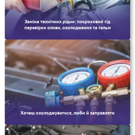
Заміна технічних рідин: покроковий гід
перевірки оливи, охолодження та гальм
Хочеш охолоджуватися, люби й заправляти