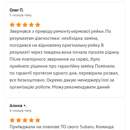
Олег П.
5 місяців тому
Звернувся з приводу ремонту кермової рейки. По
результатам діагностики: необхідна заміна,
погодився на відновлену оригінальну рейку. В
результаті через тиждень вона почала пускати рідину.
Після повторного звернення на сервіс, було
прийнято рішення про гарантійну заміну. Поміняли
по гарантії протягом одного дня, перевірили розвал,
все безкоштовно. Окремо дякую менеджеру Іллі за
організацію роботи. Можу рекомендувати даний
сервіс.
Алина •.
6 місяців тому
Приїжджала на планове ТО свого Subaru. Команда