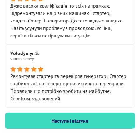
Дуже висока кваліфікація по всіх напрямках.
Відремонтували на різних машинах і стартер, і
конденціонер, і генератор. До того ж дуже швидко.
Навіть усунули проблему з проводкою. Усі інщі
сервіси тільки погіршували ситуацію
Volodymyr S.
9 місяців тому
Ремонтував стартер та перевіряв генератор . Стартер
зробили якісно. Генератор почистилита перевірили.
Порадили що потрібно зробити на майбутнє.
Сервісом задоволений .
Наступні відгуки