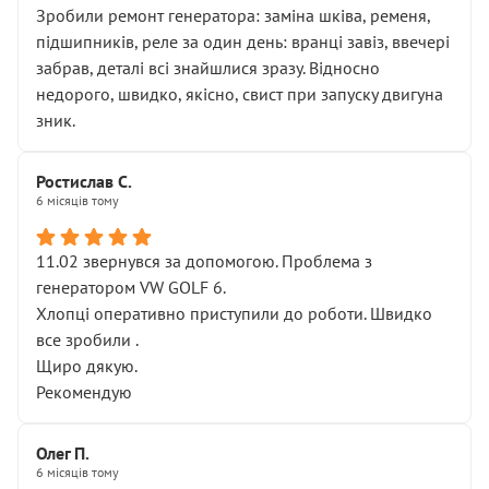
Зробили ремонт генератора: заміна шківа, ременя,
підшипників, реле за один день: вранці завіз, ввечері
забрав, деталі всі знайшлися зразу. Відносно
недорого, швидко, якісно, свист при запуску двигуна
зник.
Ростислав С.
6 місяців тому
11.02 звернувся за допомогою. Проблема з
генератором VW GOLF 6.
Хлопці оперативно приступили до роботи. Швидко
все зробили .
Щиро дякую.
Рекомендую
Олег П.
6 місяців тому