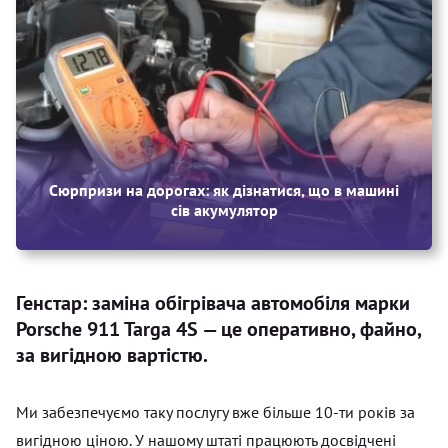
Сюрпризи на дорогах: як дізнатися, що в машині
сів акумулятор
Генстар: заміна обігрівача автомобіля марки
Porsche 911 Targa 4S — це оперативно, файно,
за вигідною вартістю.
Ми забезпечуємо таку послугу вже більше 10-ти років за
вигідною ціною. У нашому штаті працюють досвідчені