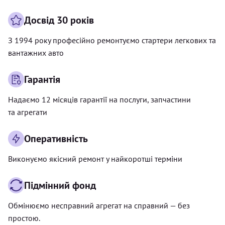
Досвід 30 років
З 1994 року професійно ремонтуємо стартери легкових та
вантажних авто
Гарантія
Надаємо 12 місяців гарантії на послуги, запчастини
та агрегати
Оперативність
Виконуємо якісний ремонт у найкоротші терміни
Підмінний фонд
Обмінюємо несправний агрегат на справний — без
простою.