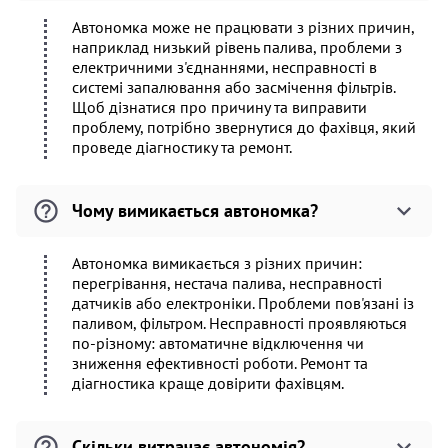
Автономка може не працювати з різних причин,
наприклад низький рівень палива, проблеми з
електричними з'єднаннями, несправності в
системі запалювання або засмічення фільтрів.
Щоб дізнатися про причину та виправити
проблему, потрібно звернутися до фахівця, який
проведе діагностику та ремонт.
Чому вимикається автономка?
Автономка вимикається з різних причин:
перегрівання, нестача палива, несправності
датчиків або електроніки. Проблеми пов'язані із
паливом, фільтром. Несправності проявляються
по-різному: автоматичне відключення чи
зниження ефективності роботи. Ремонт та
діагностика краще довірити фахівцям.
Скільки витрачає автономія?