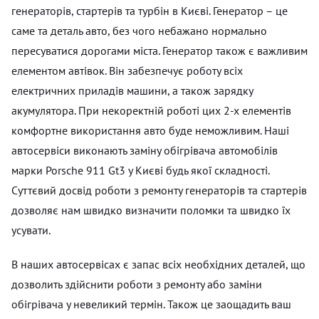
генераторів, стартерів та турбін в Києві. Генератор – це
саме та деталь авто, без чого небажано нормально
пересуватися дорогами міста. Генератор також є важливим
елементом автівок. Він забезпечує роботу всіх
електричних приладів машини, а також зарядку
акумулятора. При некоректній роботі цих 2-х елементів
комфортне використання авто буде неможливим. Наші
автосервіси виконають заміну обігрівача автомобілів
марки Porsche 911 Gt3 у Києві будь якої складності.
Суттєвий досвід роботи з ремонту генераторів та стартерів
дозволяє нам швидко визначити поломки та швидко їх
усувати.
В наших автосервісах є запас всіх необхідних деталей, що
дозволить здійснити роботи з ремонту або заміни
обігрівача у невеликий термін. Також це заощадить ваш