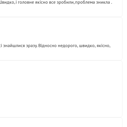
.Швидко,і головне якісно все зробили,проблема зникла .
сі знайшлися зразу. Відносно недорого, швидко, якісно,