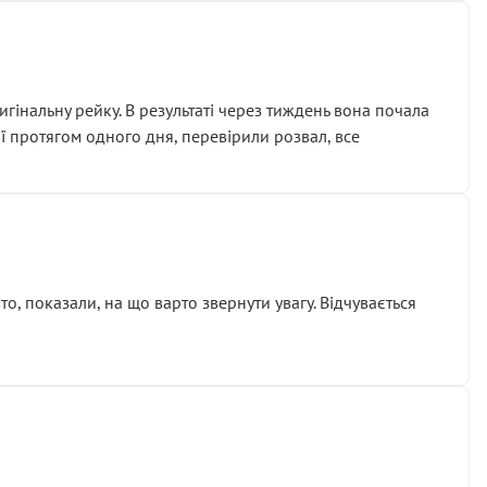
гінальну рейку. В результаті через тиждень вона почала
ії протягом одного дня, перевірили розвал, все
о, показали, на що варто звернути увагу. Відчувається