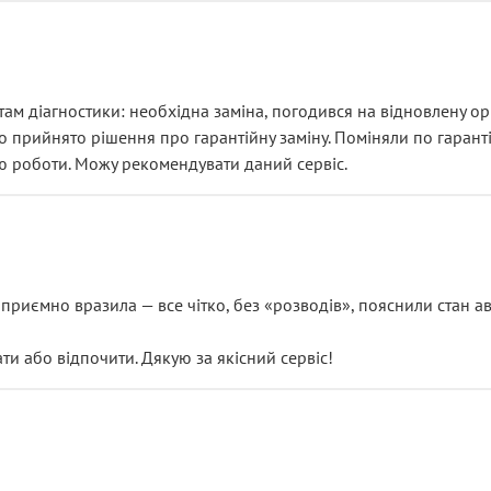
ам діагностики: необхідна заміна, погодився на відновлену ори
ло прийнято рішення про гарантійну заміну. Поміняли по гарант
ю роботи. Можу рекомендувати даний сервіс.
риємно вразила — все чітко, без «розводів», пояснили стан авт
 або відпочити. Дякую за якісний сервіс!