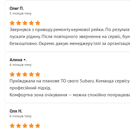
Олег П.
5 місяців тому
Звернувся з приводу ремонту кермової рейки. По результат
пускати рідину. Після повторного звернення на сервіс, бу
безкоштовно. Окремо дякую менеджеру Іллі за організаці
Алина •.
6 місяців тому
Приїжджала на планове ТО свого Subaru. Команда сервісу п
професійний підхід.
Комфортна зона очікування — можна спокійно попрацювати
Оля Н.
6 місяців тому