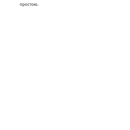
простою.