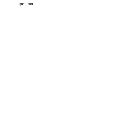
простою.