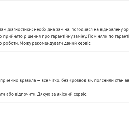
ам діагностики: необхідна заміна, погодився на відновлену ори
ло прийнято рішення про гарантійну заміну. Поміняли по гарант
ю роботи. Можу рекомендувати даний сервіс.
риємно вразила — все чітко, без «розводів», пояснили стан авт
 або відпочити. Дякую за якісний сервіс!