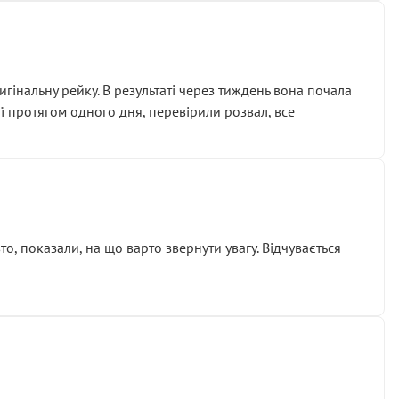
гінальну рейку. В результаті через тиждень вона почала
ії протягом одного дня, перевірили розвал, все
о, показали, на що варто звернути увагу. Відчувається