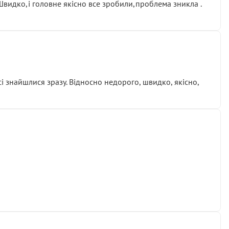
.Швидко,і головне якісно все зробили,проблема зникла .
сі знайшлися зразу. Відносно недорого, швидко, якісно,