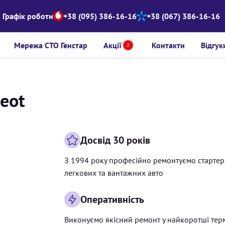
Графік роботи
+38 (095) 386-16-16
+38 (067) 386-16-16
Мережа СТО Генстар
Акції
Контакти
Відгук
2
geot
Досвід 30 років
З 1994 року професійно ремонтуємо старте
легкових та вантажних авто
Оперативність
Виконуємо якісний ремонт у найкоротші тер