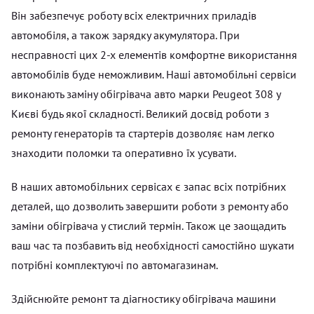
Він забезпечує роботу всіх електричних приладів
автомобіля, а також зарядку акумулятора. При
несправності цих 2-х елементів комфортне використання
автомобілів буде неможливим. Наші автомобільні сервіси
виконають заміну обігрівача авто марки Peugeot 308 у
Києві будь якої складності. Великий досвід роботи з
ремонту генераторів та стартерів дозволяє нам легко
знаходити поломки та оперативно їх усувати.
В наших автомобільних сервісах є запас всіх потрібних
деталей, що дозволить завершити роботи з ремонту або
заміни обігрівача у стислий термін. Також це заощадить
ваш час та позбавить від необхідності самостійно шукати
потрібні комплектуючі по автомагазинам.
Здійснюйте ремонт та діагностику обігрівача машини