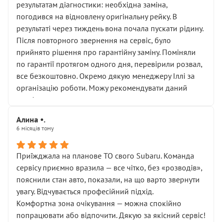
результатам діагностики: необхідна заміна,
погодився на відновлену оригінальну рейку. В
результаті через тиждень вона почала пускати рідину.
Після повторного звернення на сервіс, було
прийнято рішення про гарантійну заміну. Поміняли
по гарантії протягом одного дня, перевірили розвал,
все безкоштовно. Окремо дякую менеджеру Іллі за
організацію роботи. Можу рекомендувати даний
сервіс.
Алина •.
6 місяців тому
Приїжджала на планове ТО свого Subaru. Команда
сервісу приємно вразила — все чітко, без «розводів»,
пояснили стан авто, показали, на що варто звернути
увагу. Відчувається професійний підхід.
Комфортна зона очікування — можна спокійно
попрацювати або відпочити. Дякую за якісний сервіс!