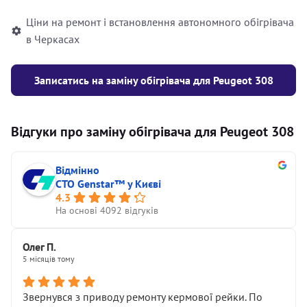
Ціни на ремонт і встановлення автономного обігрівача
в Черкасах
Записатись на заміну обігрівача для Peugeot 308
Відгуки про заміну обігрівача для Peugeot 308
Відмінно
СТО Genstar™ у Києві
4.3
На основі 4092 відгуків
Олег П.
5 місяців тому
Звернувся з приводу ремонту кермової рейки. По