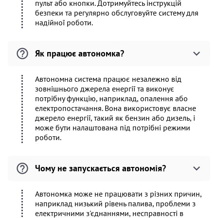
пульт або кнопки. Дотримуйтесь інструкцій
безпеки та регулярно обслуговуйте систему для
надійної роботи.
Як працює автономка?
Автономна система працює незалежно від
зовнішнього джерела енергії та виконує
потрібну функцію, наприклад, опалення або
електропостачання. Вона використовує власне
джерело енергії, такий як бензин або дизель, і
може бути налаштована під потрібні режими
роботи.
Чому не запускається автономія?
Автономка може не працювати з різних причин,
наприклад низький рівень палива, проблеми з
електричними з'єднаннями, несправності в