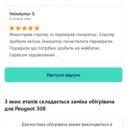
Volodymyr S.
9 місяців тому
Ремонтував стартер та перевіряв генератор . Стартер
зробили якісно. Генератор почистилита перевірили.
Порадили що потрібно зробити на майбутнє.
Сервісом задоволений .
Наступні відгуки
З яких етапів складається заміна обігрівача
для Peugeot 308
Діагностика обігрівача (може виконуватися в