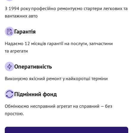
З 1994 року професійно ремонтуємо стартери легкових та
вантажних авто
Гарантія
Надаємо 12 місяців гарантії на послуги, запчастини
та агрегати
Оперативність
Виконуємо якісний ремонт у найкоротші терміни
Підмінний фонд
Обмінюємо несправний агрегат на справний — без
простою.