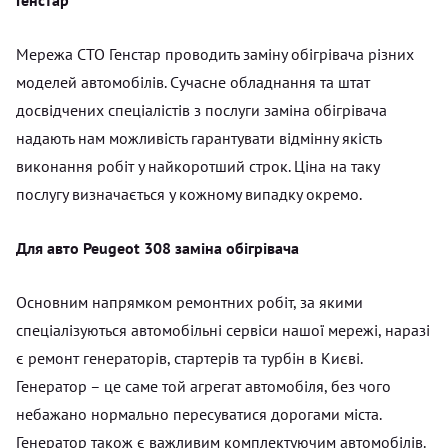
Мережа СТО Генстар проводить заміну обігрівача різних
моделей автомобілів. Сучасне обладнання та штат
досвідчених спеціалістів з послуги заміна обігрівача
надають нам можливість гарантувати відмінну якість
виконання робіт у найкоротший строк. Ціна на таку
послугу визначається у кожному випадку окремо.
Для авто Peugeot 308 заміна обігрівача
Основним напрямком ремонтних робіт, за якими
спеціалізуються автомобільні сервіси нашої мережі, наразі
є ремонт генераторів, стартерів та турбін в Києві.
Генератор – це саме той агрегат автомобіля, без чого
небажано нормально пересуватися дорогами міста.
Генератор також є важливим комплектуючим автомобілів.