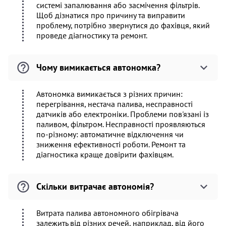
системі запалювання або засмічення фільтрів.
Щоб дізнатися про причину та виправити
проблему, потрібно звернутися до фахівця, який
проведе діагностику та ремонт.
Чому вимикається автономка?
Автономка вимикається з різних причин:
перегрівання, нестача палива, несправності
датчиків або електроніки. Проблеми пов'язані із
паливом, фільтром. Несправності проявляються
по-різному: автоматичне відключення чи
зниження ефективності роботи. Ремонт та
діагностика краще довірити фахівцям.
Скільки витрачає автономія?
Витрата палива автономного обігрівача
залежить від різних речей, наприклад, від його