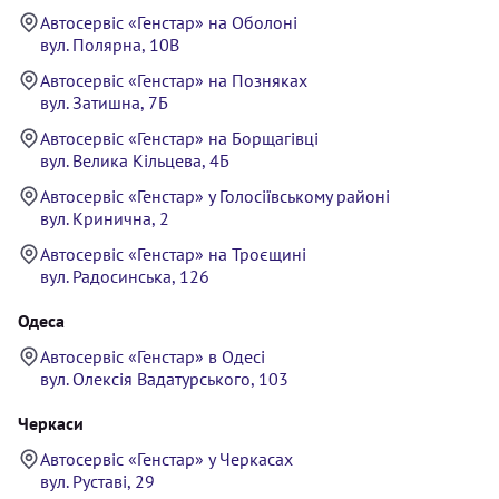
Автосервіс «Генстар» на Оболоні
вул. Полярна, 10В
Автосервіс «Генстар» на Позняках
вул. Затишна, 7Б
Автосервіс «Генстар» на Борщагівці
вул. Велика Кільцева, 4Б
Автосервіс «Генстар» у Голосіївському районі
вул. Кринична, 2
Автосервіс «Генстар» на Троєщині
вул. Радосинська, 126
Одеса
Автосервіс «Генстар» в Одесі
вул. Олексія Вадатурського, 103
Черкаси
Автосервіс «Генстар» у Черкасах
вул. Руставі, 29