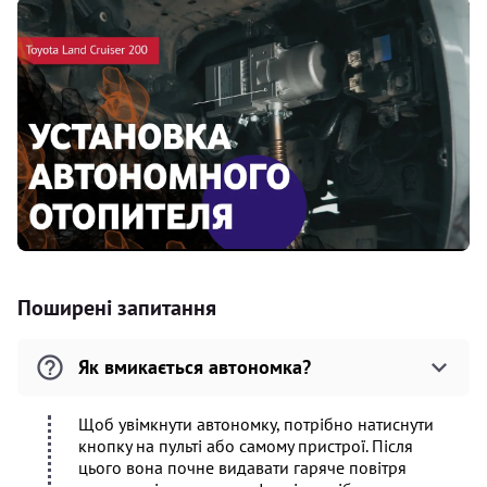
Поширені запитання
Як вмикається автономка?
Щоб увімкнути автономку, потрібно натиснути
кнопку на пульті або самому пристрої. Після
цього вона почне видавати гаряче повітря