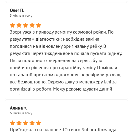
Олег П.
5 місяців тому
Звернувся з приводу ремонту кермової рейки. По
результатам діагностики: необхідна заміна,
погодився на відновлену оригінальну рейку. В
результаті через тиждень вона почала пускати рідину.
Після повторного звернення на сервіс, було
прийнято рішення про гарантійну заміну. Поміняли
по гарантії протягом одного дня, перевірили розвал,
все безкоштовно. Окремо дякую менеджеру Іллі за
організацію роботи. Можу рекомендувати даний
сервіс.
Алина •.
6 місяців тому
Приїжджала на планове ТО свого Subaru. Команда