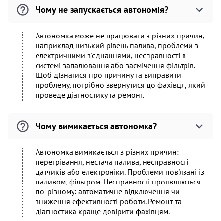
Чому не запускається автономія?
Автономка може не працювати з різних причин,
наприклад низький рівень палива, проблеми з
електричними з'єднаннями, несправності в
системі запалювання або засмічення фільтрів.
Щоб дізнатися про причину та виправити
проблему, потрібно звернутися до фахівця, який
проведе діагностику та ремонт.
Чому вимикається автономка?
Автономка вимикається з різних причин:
перегрівання, нестача палива, несправності
датчиків або електроніки. Проблеми пов'язані із
паливом, фільтром. Несправності проявляються
по-різному: автоматичне відключення чи
зниження ефективності роботи. Ремонт та
діагностика краще довірити фахівцям.