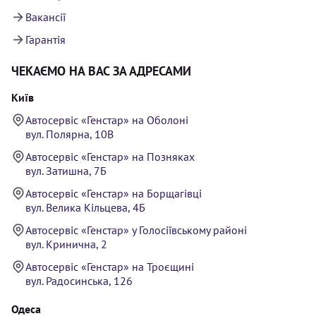
Вакансії
Гарантія
ЧЕКАЄМО НА ВАС ЗА АДРЕСАМИ
Київ
Автосервіс «Генстар» на Оболоні
вул. Полярна, 10В
Автосервіс «Генстар» на Позняках
вул. Затишна, 7Б
Автосервіс «Генстар» на Борщагівці
вул. Велика Кільцева, 4Б
Автосервіс «Генстар» у Голосіївському районі
вул. Кринична, 2
Автосервіс «Генстар» на Троєщині
вул. Радосинська, 126
Одеса