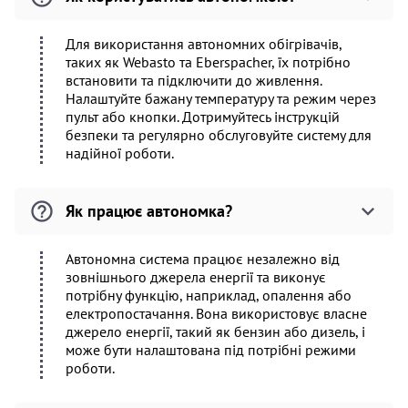
Для використання автономних обігрівачів,
таких як Webasto та Eberspacher, їх потрібно
встановити та підключити до живлення.
Налаштуйте бажану температуру та режим через
пульт або кнопки. Дотримуйтесь інструкцій
безпеки та регулярно обслуговуйте систему для
надійної роботи.
Як працює автономка?
Автономна система працює незалежно від
зовнішнього джерела енергії та виконує
потрібну функцію, наприклад, опалення або
електропостачання. Вона використовує власне
джерело енергії, такий як бензин або дизель, і
може бути налаштована під потрібні режими
роботи.