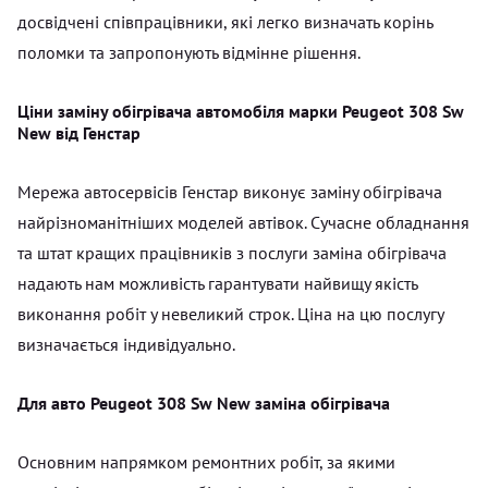
досвідчені співпрацівники, які легко визначать корінь
поломки та запропонують відмінне рішення.
Ціни заміну обігрівача автомобіля марки Peugeot 308 Sw
New від Генстар
Мережа автосервісів Генстар виконує заміну обігрівача
найрізноманітніших моделей автівок. Сучасне обладнання
та штат кращих працівників з послуги заміна обігрівача
надають нам можливість гарантувати найвищу якість
виконання робіт у невеликий строк. Ціна на цю послугу
визначається індивідуально.
Для авто Peugeot 308 Sw New заміна обігрівача
Основним напрямком ремонтних робіт, за якими