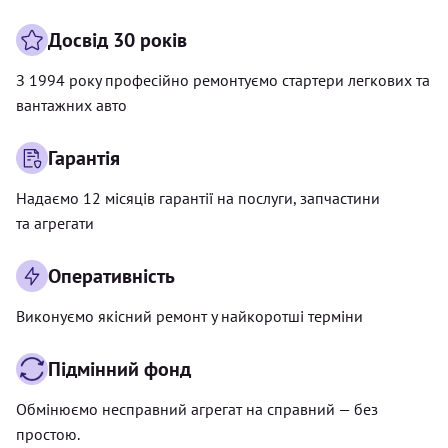
Досвід 30 років
З 1994 року професійно ремонтуємо стартери легкових та
вантажних авто
Гарантія
Надаємо 12 місяців гарантії на послуги, запчастини
та агрегати
Оперативність
Виконуємо якісний ремонт у найкоротші терміни
Підмінний фонд
Обмінюємо несправний агрегат на справний — без
простою.