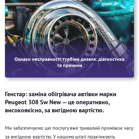
Ознаки несправності турбіни дизеля: діагностика
та причини
Генстар: заміна обігрівача автівки марки
Peugeot 308 Sw New — це оперативно,
високоякісно, за вигідною вартістю.
Ми забезпечуємо цю послугу вже тривалий проміжок часу
за вигідною вартістю. У нашому штаті практикують