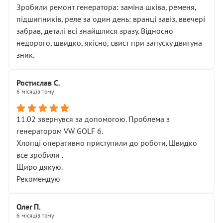
Зробили ремонт генератора: заміна шківа, ременя,
підшипників, реле за один день: вранці завіз, ввечері
забрав, деталі всі знайшлися зразу. Відносно
недорого, швидко, якісно, свист при запуску двигуна
зник.
Ростислав С.
6 місяців тому
11.02 звернувся за допомогою. Проблема з
генератором VW GOLF 6.
Хлопці оперативно приступили до роботи. Швидко
все зробили .
Щиро дякую.
Рекомендую
Олег П.
6 місяців тому