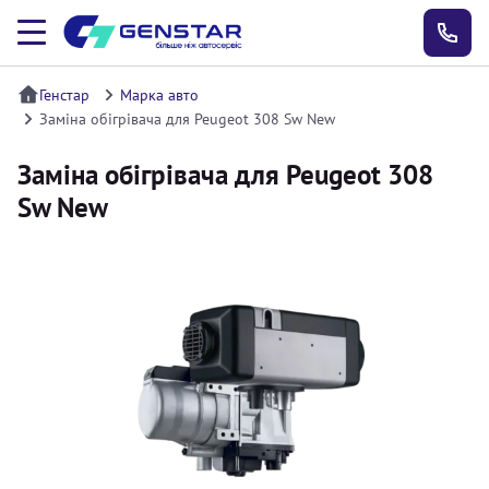
Генстар
Марка авто
Заміна обігрівача для Peugeot 308 Sw New
Заміна обігрівача для Peugeot 308
Sw New