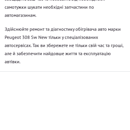
самотужки шукати необхідні запчастини по
автомагазинам.
Здійснюйте ремонт та діагностику обігрівача авто марки
Peugeot 308 Sw New тільки у спеціалізованих
автосервісах. Так ви збережете не тільки свій час та гроші,
але й забезпечити найдовше життя та експлуатацію
автівки.