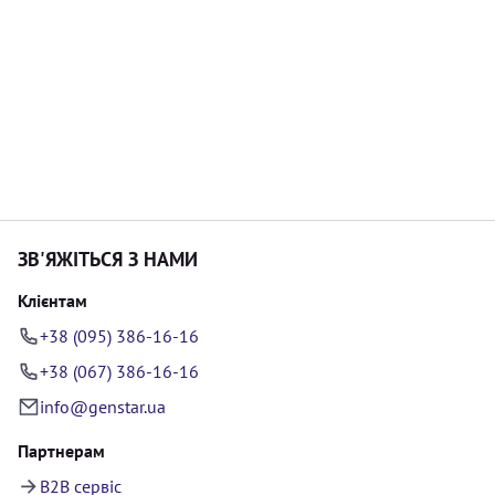
ЗВ'ЯЖІТЬСЯ З НАМИ
Клієнтам
+38 (095) 386-16-16
+38 (067) 386-16-16
info@genstar.ua
Партнерам
B2B сервіс