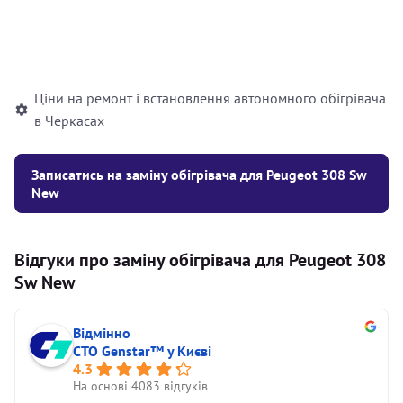
Встановлення рідинного
10000
грн
автономного опалювача
Ціни на ремонт і встановлення автономного обігрівача
в Черкасах
Записатись на заміну обігрівача для Peugeot 308 Sw
New
Відгуки про заміну обігрівача для Peugeot 308
Sw New
Відмінно
СТО Genstar™ у Києві
4.3
На основі 4083 відгуків