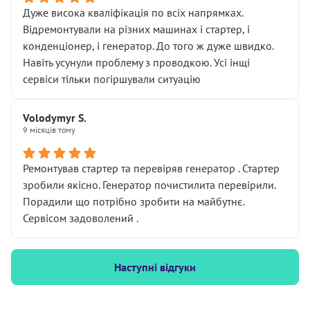
Дуже висока кваліфікація по всіх напрямках.
Відремонтували на різних машинах і стартер, і
конденціонер, і генератор. До того ж дуже швидко.
Навіть усунули проблему з проводкою. Усі інщі
сервіси тільки погіршували ситуацію
Volodymyr S.
9 місяців тому
Ремонтував стартер та перевіряв генератор . Стартер
зробили якісно. Генератор почистилита перевірили.
Порадили що потрібно зробити на майбутнє.
Сервісом задоволений .
Наступні відгуки