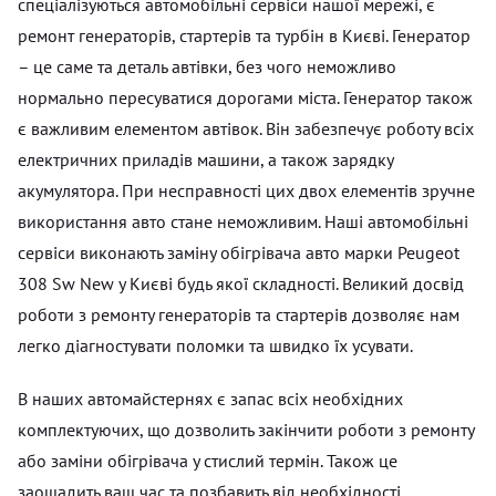
спеціалізуються автомобільні сервіси нашої мережі, є
ремонт генераторів, стартерів та турбін в Києві. Генератор
– це саме та деталь автівки, без чого неможливо
нормально пересуватися дорогами міста. Генератор також
є важливим елементом автівок. Він забезпечує роботу всіх
електричних приладів машини, а також зарядку
акумулятора. При несправності цих двох елементів зручне
використання авто стане неможливим. Наші автомобільні
сервіси виконають заміну обігрівача авто марки Peugeot
308 Sw New у Києві будь якої складності. Великий досвід
роботи з ремонту генераторів та стартерів дозволяє нам
легко діагностувати поломки та швидко їх усувати.
В наших автомайстернях є запас всіх необхідних
комплектуючих, що дозволить закінчити роботи з ремонту
або заміни обігрівача у стислий термін. Також це
заощадить ваш час та позбавить від необхідності