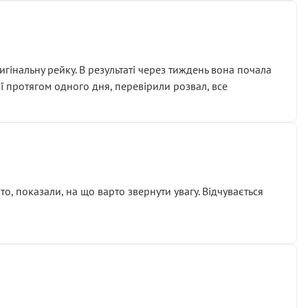
гінальну рейку. В результаті через тиждень вона почала
ії протягом одного дня, перевірили розвал, все
о, показали, на що варто звернути увагу. Відчувається