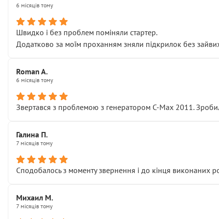
6 місяців тому
Швидко і без проблем поміняли стартер.
Додатково за моїм проханням зняли підкрилок без зайвих п
Roman A.
6 місяців тому
Звертався з проблемою з генератором C-Max 2011. Зробил
Галина П.
7 місяців тому
Сподобалось з моменту звернення і до кінця виконаних р
Михаил М.
7 місяців тому