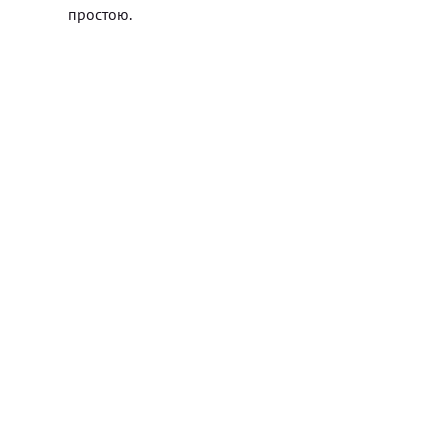
простою.