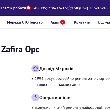
Графік роботи
+38 (095) 386-16-16
+38 (067) 386-16-16
Мережа СТО Генстар
Акції
Контакти
Відгук
2
 Zafira Opc
Досвід 30 років
З 1994 року професійно ремонтуємо старте
легкових та вантажних авто
Оперативність
Виконуємо якісний ремонт у найкоротші тер