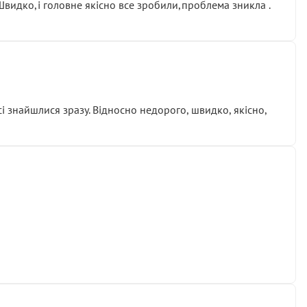
.Швидко,і головне якісно все зробили,проблема зникла .
сі знайшлися зразу. Відносно недорого, швидко, якісно,