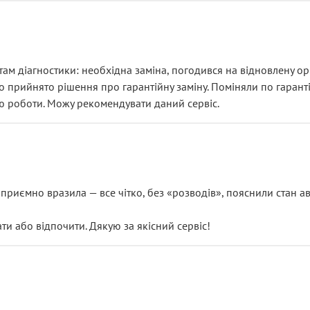
ам діагностики: необхідна заміна, погодився на відновлену ори
ло прийнято рішення про гарантійну заміну. Поміняли по гарант
ю роботи. Можу рекомендувати даний сервіс.
риємно вразила — все чітко, без «розводів», пояснили стан авт
 або відпочити. Дякую за якісний сервіс!