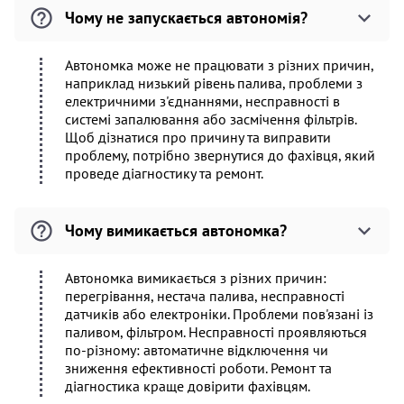
Чому не запускається автономія?
Автономка може не працювати з різних причин,
наприклад низький рівень палива, проблеми з
електричними з'єднаннями, несправності в
системі запалювання або засмічення фільтрів.
Щоб дізнатися про причину та виправити
проблему, потрібно звернутися до фахівця, який
проведе діагностику та ремонт.
Чому вимикається автономка?
Автономка вимикається з різних причин:
перегрівання, нестача палива, несправності
датчиків або електроніки. Проблеми пов'язані із
паливом, фільтром. Несправності проявляються
по-різному: автоматичне відключення чи
зниження ефективності роботи. Ремонт та
діагностика краще довірити фахівцям.