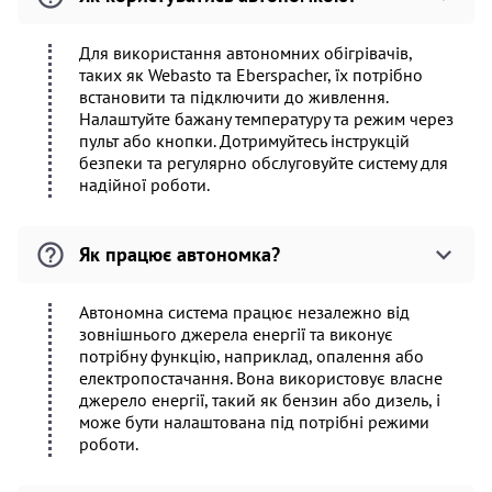
Для використання автономних обігрівачів,
таких як Webasto та Eberspacher, їх потрібно
встановити та підключити до живлення.
Налаштуйте бажану температуру та режим через
пульт або кнопки. Дотримуйтесь інструкцій
безпеки та регулярно обслуговуйте систему для
надійної роботи.
Як працює автономка?
Автономна система працює незалежно від
зовнішнього джерела енергії та виконує
потрібну функцію, наприклад, опалення або
електропостачання. Вона використовує власне
джерело енергії, такий як бензин або дизель, і
може бути налаштована під потрібні режими
роботи.