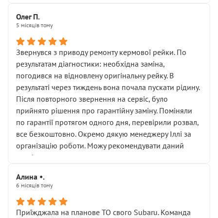
Олег П.
5 місяців тому
Звернувся з приводу ремонту кермової рейки. По
результатам діагностики: необхідна заміна,
погодився на відновлену оригінальну рейку. В
результаті через тиждень вона почала пускати рідину.
Після повторного звернення на сервіс, було
прийнято рішення про гарантійну заміну. Поміняли
по гарантії протягом одного дня, перевірили розвал,
все безкоштовно. Окремо дякую менеджеру Іллі за
організацію роботи. Можу рекомендувати даний
сервіс.
Алина •.
6 місяців тому
Приїжджала на планове ТО свого Subaru. Команда