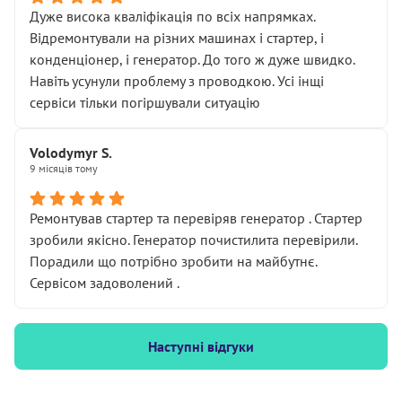
Дуже висока кваліфікація по всіх напрямках.
Відремонтували на різних машинах і стартер, і
конденціонер, і генератор. До того ж дуже швидко.
Навіть усунули проблему з проводкою. Усі інщі
сервіси тільки погіршували ситуацію
Volodymyr S.
9 місяців тому
Ремонтував стартер та перевіряв генератор . Стартер
зробили якісно. Генератор почистилита перевірили.
Порадили що потрібно зробити на майбутнє.
Сервісом задоволений .
Наступні відгуки