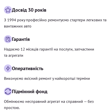
Досвід 30 років
З 1994 року професійно ремонтуємо стартери легкових та
вантажних авто
Гарантія
Надаємо 12 місяців гарантії на послуги, запчастини
та агрегати
Оперативність
Виконуємо якісний ремонт у найкоротші терміни
Підмінний фонд
Обмінюємо несправний агрегат на справний — без
простою.