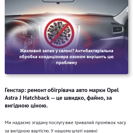
Жахливий запах у салоні? Антибактеріальна
обробка кондиціонера озоном вирішить цю
проблему
Генстар: ремонт обігрівача авто марки Opel
Astra J Hatchback — це швидко, файно, за
вигідною ціною.
Ми надаємо згадану послугу вже тривалий проміжок часу
за вигідною вартістю. У нашому штаті наявні