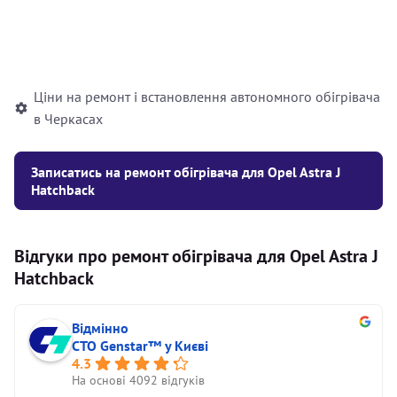
Встановлення рідинного
10000
грн
автономного опалювача
Ціни на ремонт і встановлення автономного обігрівача
в Черкасах
Записатись на ремонт обігрівача для Opel Astra J
Hatchback
Відгуки про ремонт обігрівача для Opel Astra J
Hatchback
Відмінно
СТО Genstar™ у Києві
4.3
На основі 4092 відгуків