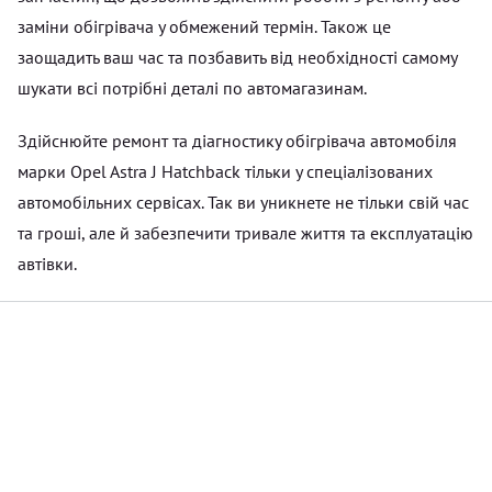
заміни обігрівача у обмежений термін. Також це
заощадить ваш час та позбавить від необхідності самому
шукати всі потрібні деталі по автомагазинам.
Здійснюйте ремонт та діагностику обігрівача автомобіля
марки Opel Astra J Hatchback тільки у спеціалізованих
автомобільних сервісах. Так ви уникнете не тільки свій час
та гроші, але й забезпечити тривале життя та експлуатацію
автівки.