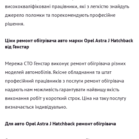
висококваліфіковані працівники, які з легкістю знайдуть
джерело поломки та порекомендують професійне
рішення.
Ціни ремонт обігрівача авто марки Opel Astra J Hatchback
від Генстар
Мережа СТО Генстар виконує ремонт обігрівача різних
моделей автомобілів. Якісне обладнання та штат
професійний працівників з послуги ремонт обігрівача
надають нам можливість гарантувати найвищу якість
виконання робіт у короткий строк. Ціна на таку послугу
визначається індивідуально.
Для авто Opel Astra J Hatchback ремонт обігрівача