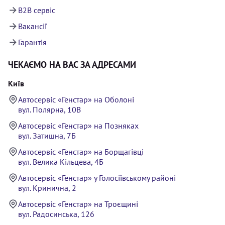
B2B сервіс
Вакансії
Гарантія
ЧЕКАЄМО НА ВАС ЗА АДРЕСАМИ
Київ
Автосервіс «Генстар» на Оболоні
вул. Полярна, 10В
Автосервіс «Генстар» на Позняках
вул. Затишна, 7Б
Автосервіс «Генстар» на Борщагівці
вул. Велика Кільцева, 4Б
Автосервіс «Генстар» у Голосіївському районі
вул. Кринична, 2
Автосервіс «Генстар» на Троєщині
вул. Радосинська, 126