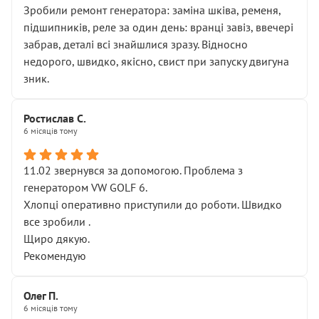
Зробили ремонт генератора: заміна шківа, ременя,
підшипників, реле за один день: вранці завіз, ввечері
забрав, деталі всі знайшлися зразу. Відносно
недорого, швидко, якісно, свист при запуску двигуна
зник.
Ростислав С.
6 місяців тому
11.02 звернувся за допомогою. Проблема з
генератором VW GOLF 6.
Хлопці оперативно приступили до роботи. Швидко
все зробили .
Щиро дякую.
Рекомендую
Олег П.
6 місяців тому