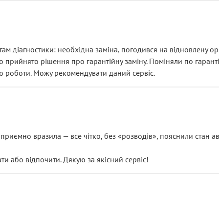
ам діагностики: необхідна заміна, погодився на відновлену ори
ло прийнято рішення про гарантійну заміну. Поміняли по гарант
ю роботи. Можу рекомендувати даний сервіс.
риємно вразила — все чітко, без «розводів», пояснили стан авт
 або відпочити. Дякую за якісний сервіс!