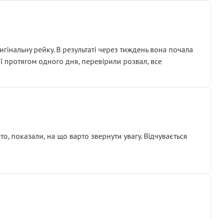
гінальну рейку. В результаті через тиждень вона почала
ії протягом одного дня, перевірили розвал, все
о, показали, на що варто звернути увагу. Відчувається