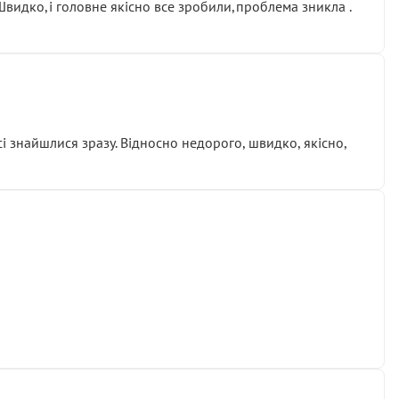
.Швидко,і головне якісно все зробили,проблема зникла .
сі знайшлися зразу. Відносно недорого, швидко, якісно,