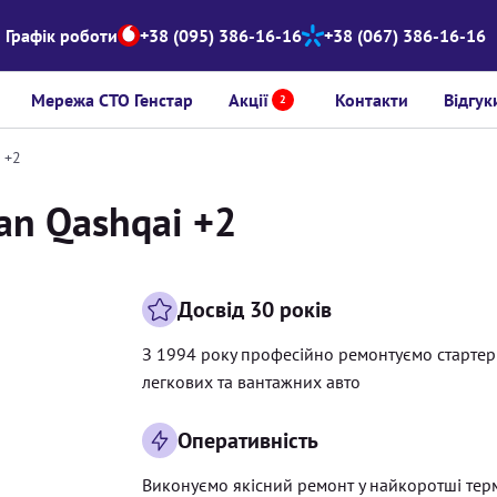
Графік роботи
+38 (095) 386-16-16
+38 (067) 386-16-16
Мережа СТО Генстар
Акції
Контакти
Відгук
2
 +2
an Qashqai +2
Досвід 30 років
З 1994 року професійно ремонтуємо старте
легкових та вантажних авто
Оперативність
Виконуємо якісний ремонт у найкоротші тер