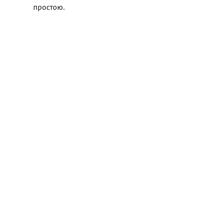
простою.