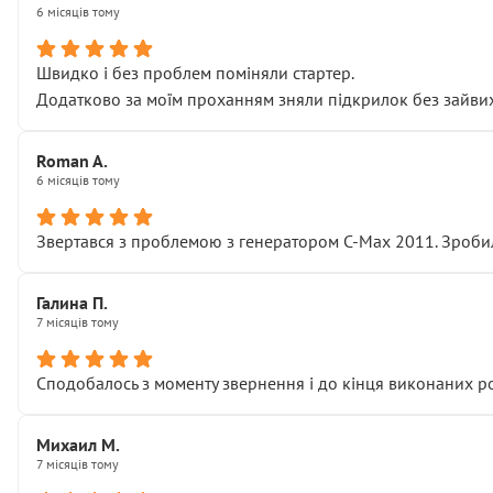
6 місяців тому
Швидко і без проблем поміняли стартер.
Додатково за моїм проханням зняли підкрилок без зайвих п
Roman A.
6 місяців тому
Звертався з проблемою з генератором C-Max 2011. Зробил
Галина П.
7 місяців тому
Сподобалось з моменту звернення і до кінця виконаних р
Михаил М.
7 місяців тому