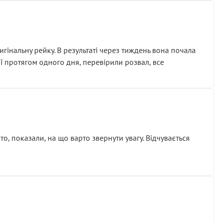
гінальну рейку. В результаті через тиждень вона почала
ії протягом одного дня, перевірили розвал, все
о, показали, на що варто звернути увагу. Відчувається