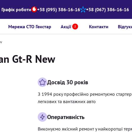
Графік роботи
+38 (095) 386-16-16
+38 (067) 386-16-16
Мережа СТО Генстар
Акції
Контакти
Відгук
2
ew
san Gt-R New
Досвід 30 років
З 1994 року професійно ремонтуємо старте
легкових та вантажних авто
Оперативність
Виконуємо якісний ремонт у найкоротші тер