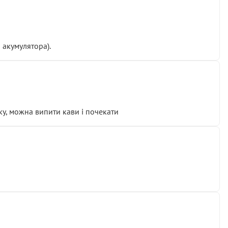
 акумулятора).
у, можна випити кави і почекати