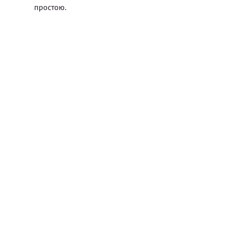
простою.