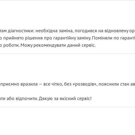
ам діагностики: необхідна заміна, погодився на відновлену ори
ло прийнято рішення про гарантійну заміну. Поміняли по гарант
ю роботи. Можу рекомендувати даний сервіс.
риємно вразила — все чітко, без «розводів», пояснили стан авт
 або відпочити. Дякую за якісний сервіс!