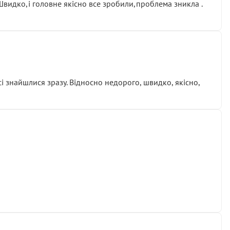
.Швидко,і головне якісно все зробили,проблема зникла .
сі знайшлися зразу. Відносно недорого, швидко, якісно,