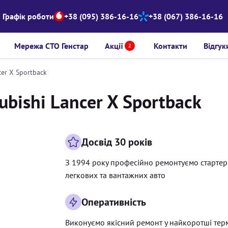
Графік роботи
+38 (095) 386-16-16
+38 (067) 386-16-16
Мережа СТО Генстар
Акції
Контакти
Відгук
2
cer X Sportback
ubishi Lancer X Sportback
Досвід 30 років
З 1994 року професійно ремонтуємо старте
легкових та вантажних авто
Оперативність
Виконуємо якісний ремонт у найкоротші тер