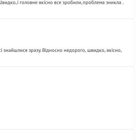
.Швидко,і головне якісно все зробили,проблема зникла .
сі знайшлися зразу. Відносно недорого, швидко, якісно,