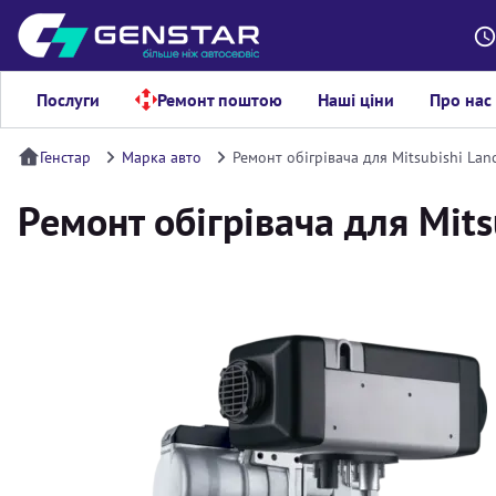
Послуги
Ремонт поштою
Наші ціни
Про нас
Генстар
Марка авто
Ремонт обігрівача для Mitsubishi Lan
Ремонт обігрівача для Mits