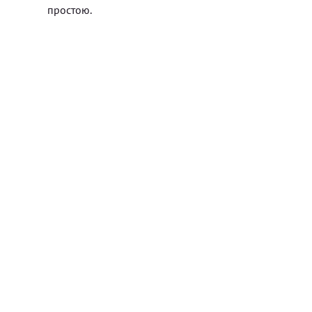
простою.