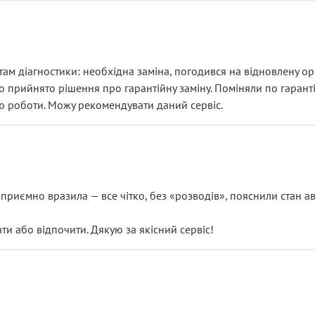
ам діагностики: необхідна заміна, погодився на відновлену ори
ло прийнято рішення про гарантійну заміну. Поміняли по гарант
ю роботи. Можу рекомендувати даний сервіс.
риємно вразила — все чітко, без «розводів», пояснили стан авт
 або відпочити. Дякую за якісний сервіс!