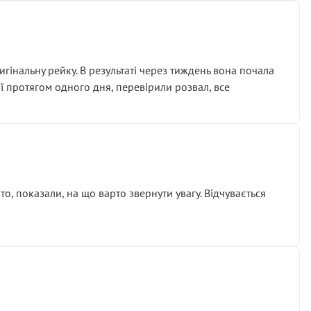
гінальну рейку. В результаті через тиждень вона почала
ії протягом одного дня, перевірили розвал, все
о, показали, на що варто звернути увагу. Відчувається