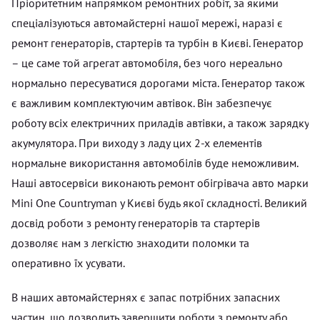
Пріоритетним напрямком ремонтних робіт, за якими
спеціалізуються автомайстерні нашої мережі, наразі є
ремонт генераторів, стартерів та турбін в Києві. Генератор
– це саме той агрегат автомобіля, без чого нереально
нормально пересуватися дорогами міста. Генератор також
є важливим комплектуючим автівок. Він забезпечує
роботу всіх електричних приладів автівки, а також зарядку
акумулятора. При виходу з ладу цих 2-х елементів
нормальне використання автомобілів буде неможливим.
Наші автосервіси виконають ремонт обігрівача авто марки
Mini One Countryman у Києві будь якої складності. Великий
досвід роботи з ремонту генераторів та стартерів
дозволяє нам з легкістю знаходити поломки та
оперативно їх усувати.
В наших автомайстернях є запас потрібних запасних
частин, що дозволить завершити роботи з ремонту або