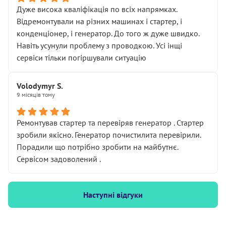
Дуже висока кваліфікація по всіх напрямках.
Відремонтували на різних машинах і стартер, і
конденціонер, і генератор. До того ж дуже швидко.
Навіть усунули проблему з проводкою. Усі інщі
сервіси тільки погіршували ситуацію
Volodymyr S.
9 місяців тому
Ремонтував стартер та перевіряв генератор . Стартер
зробили якісно. Генератор почистилита перевірили.
Порадили що потрібно зробити на майбутнє.
Сервісом задоволений .
Наступні відгуки