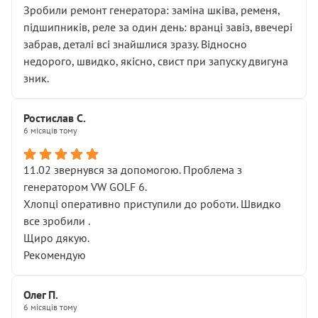
Зробили ремонт генератора: заміна шківа, ременя,
підшипників, реле за один день: вранці завіз, ввечері
забрав, деталі всі знайшлися зразу. Відносно
недорого, швидко, якісно, свист при запуску двигуна
зник.
Ростислав С.
6 місяців тому
11.02 звернувся за допомогою. Проблема з
генератором VW GOLF 6.
Хлопці оперативно приступили до роботи. Швидко
все зробили .
Щиро дякую.
Рекомендую
Олег П.
6 місяців тому