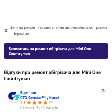
Встановлення рідинного
10000
грн
автономного опалювача
Ціни на ремонт і встановлення автономного обігрівача
в Черкасах
Записатись на ремонт обігрівача для Mini One
Countryman
Відгуки про ремонт обігрівача для Mini One
Countryman
Відмінно
СТО Genstar™ у Києві
4.3
На основі 4093 відгуків