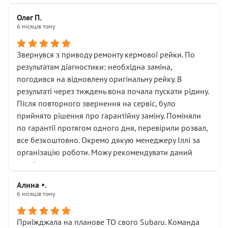
Олег П.
6 місяців тому
Звернувся з приводу ремонту кермової рейки. По
результатам діагностики: необхідна заміна,
погодився на відновлену оригінальну рейку. В
результаті через тиждень вона почала пускати рідину.
Після повторного звернення на сервіс, було
прийнято рішення про гарантійну заміну. Поміняли
по гарантії протягом одного дня, перевірили розвал,
все безкоштовно. Окремо дякую менеджеру Іллі за
організацію роботи. Можу рекомендувати даний
сервіс.
Алина •.
6 місяців тому
Приїжджала на планове ТО свого Subaru. Команда