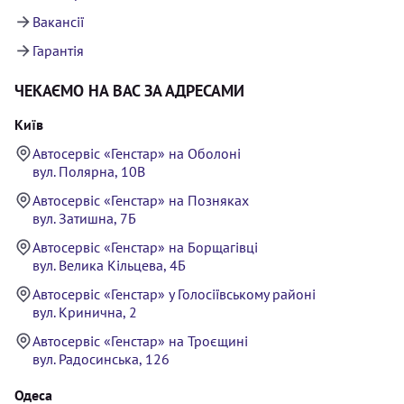
Вакансії
Гарантія
ЧЕКАЄМО НА ВАС ЗА АДРЕСАМИ
Київ
Автосервіс «Генстар» на Оболоні
вул. Полярна, 10В
Автосервіс «Генстар» на Позняках
вул. Затишна, 7Б
Автосервіс «Генстар» на Борщагівці
вул. Велика Кільцева, 4Б
Автосервіс «Генстар» у Голосіївському районі
вул. Кринична, 2
Автосервіс «Генстар» на Троєщині
вул. Радосинська, 126
Одеса