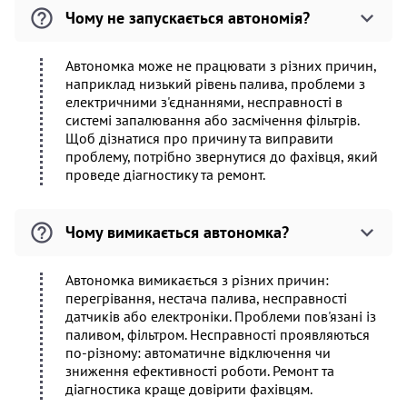
Чому не запускається автономія?
Автономка може не працювати з різних причин,
наприклад низький рівень палива, проблеми з
електричними з'єднаннями, несправності в
системі запалювання або засмічення фільтрів.
Щоб дізнатися про причину та виправити
проблему, потрібно звернутися до фахівця, який
проведе діагностику та ремонт.
Чому вимикається автономка?
Автономка вимикається з різних причин:
перегрівання, нестача палива, несправності
датчиків або електроніки. Проблеми пов'язані із
паливом, фільтром. Несправності проявляються
по-різному: автоматичне відключення чи
зниження ефективності роботи. Ремонт та
діагностика краще довірити фахівцям.