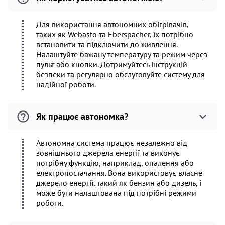
Для використання автономних обігрівачів,
таких як Webasto та Eberspacher, їх потрібно
встановити та підключити до живлення.
Налаштуйте бажану температуру та режим через
пульт або кнопки. Дотримуйтесь інструкцій
безпеки та регулярно обслуговуйте систему для
надійної роботи.
Як працює автономка?
Автономна система працює незалежно від
зовнішнього джерела енергії та виконує
потрібну функцію, наприклад, опалення або
електропостачання. Вона використовує власне
джерело енергії, такий як бензин або дизель, і
може бути налаштована під потрібні режими
роботи.