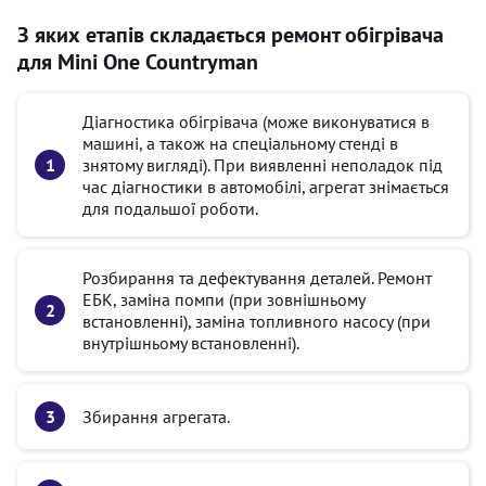
З яких етапів складається ремонт обігрівача
для Mini One Countryman
Діагностика обігрівача (може виконуватися в
машині, а також на спеціальному стенді в
знятому вигляді). При виявленні неполадок під
час діагностики в автомобілі, агрегат знімається
для подальшої роботи.
Розбирання та дефектування деталей. Ремонт
ЕБК, заміна помпи (при зовнішньому
встановленні), заміна топливного насосу (при
внутрішньому встановленні).
Збирання агрегата.