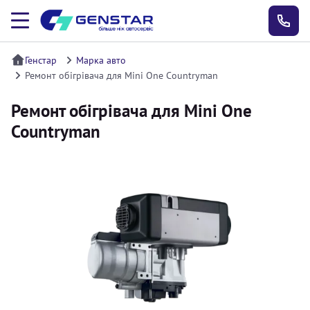
Генстар
Марка авто
Ремонт обігрівача для Mini One Countryman
Ремонт обігрівача для Mini One
Countryman