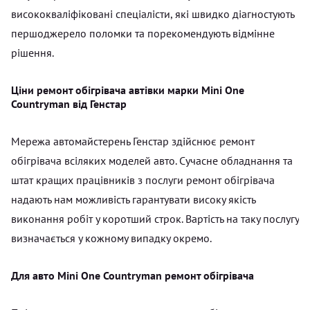
висококваліфіковані спеціалісти, які швидко діагностують
першоджерело поломки та порекомендують відмінне
рішення.
Ціни ремонт обігрівача автівки марки Mini One
Countryman від Генстар
Мережа автомайстерень Генстар здійснює ремонт
обігрівача всіляких моделей авто. Сучасне обладнання та
штат кращих працівників з послуги ремонт обігрівача
надають нам можливість гарантувати високу якість
виконання робіт у коротший строк. Вартість на таку послугу
визначається у кожному випадку окремо.
Для авто Mini One Countryman ремонт обігрівача