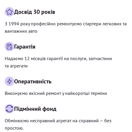
Досвід 30 років
З 1994 року професійно ремонтуємо стартери легкових та
вантажних авто
Гарантія
Надаємо 12 місяців гарантії на послуги, запчастини
та агрегати
Оперативність
Виконуємо якісний ремонт у найкоротші терміни
Підмінний фонд
Обмінюємо несправний агрегат на справний — без
простою.