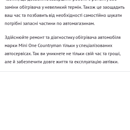
заміни обігрівача у невеликий термін. Також це заощадить
ваш час та позбавить від необхідності самостійно шукати
потрібні запасні частини по автомагазинам.
Здійснюйте ремонт та діагностику обігрівача автомобіля
марки Mini One Countryman тільки у спеціалізованих
автосервісах. Так ви уникнете не тільки свій час та гроші,
але й забезпечити довге життя та експлуатацію автівки.