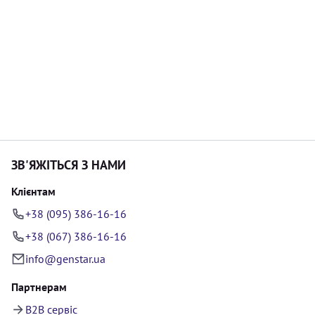
ЗВ'ЯЖІТЬСЯ З НАМИ
Клієнтам
+38 (095) 386-16-16
+38 (067) 386-16-16
info@genstar.ua
Партнерам
B2B сервіс