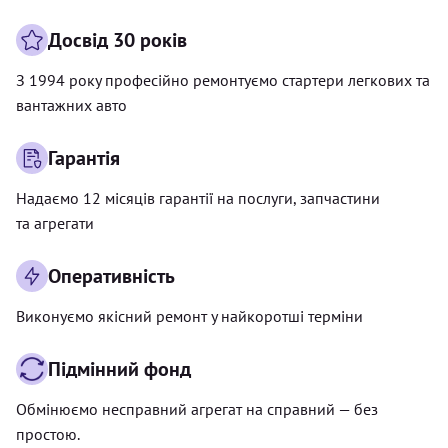
Досвід 30 років
З 1994 року професійно ремонтуємо стартери легкових та
вантажних авто
Гарантія
Надаємо 12 місяців гарантії на послуги, запчастини
та агрегати
Оперативність
Виконуємо якісний ремонт у найкоротші терміни
Підмінний фонд
Обмінюємо несправний агрегат на справний — без
простою.