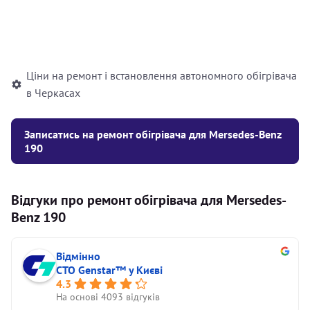
Встановлення рідинного
10000
грн
автономного опалювача
Ціни на ремонт і встановлення автономного обігрівача
в Черкасах
Записатись на ремонт обігрівача для Mersedes-Benz
190
Відгуки про ремонт обігрівача для Mersedes-
Benz 190
Відмінно
СТО Genstar™ у Києві
4.3
На основі 4093 відгуків