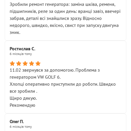
Зробили ремонт генератора: заміна шківа, ременя,
підшипників, реле за один день: вранці завіз, ввечері
забрав, деталі всі знайшлися зразу. Відносно
недорого, швидко, якісно, свист при запуску двигуна
зник.
Ростислав С.
6 місяців тому
11.02 звернувся за допомогою. Проблема з
генератором VW GOLF 6.
Хлопці оперативно приступили до роботи. Швидко
все зробили .
Щиро дякую.
Рекомендую
Олег П.
6 місяців тому