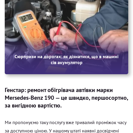
Сюрпризи на дорогах: як дізнатися, що в машині
сів акумулятор
Генстар: ремонт обігрівача автівки марки
Mersedes-Benz 190 — це швидко, першосортно,
за вигідною вартістю.
Ми пропонуємо таку послугу вже тривалий проміжок часу
за доступною ціною. У нашому штаті наявні досвідчені