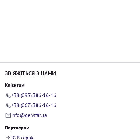
ЗВ'ЯЖІТЬСЯ З НАМИ
Клієнтам
+38 (095) 386-16-16
+38 (067) 386-16-16
info@genstar.ua
Партнерам
B2B сервіс