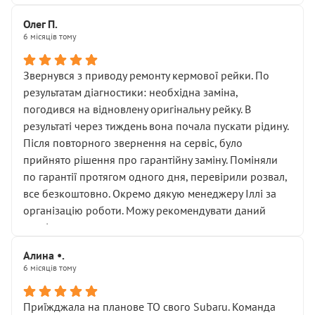
Олег П.
6 місяців тому
Звернувся з приводу ремонту кермової рейки. По
результатам діагностики: необхідна заміна,
погодився на відновлену оригінальну рейку. В
результаті через тиждень вона почала пускати рідину.
Після повторного звернення на сервіс, було
прийнято рішення про гарантійну заміну. Поміняли
по гарантії протягом одного дня, перевірили розвал,
все безкоштовно. Окремо дякую менеджеру Іллі за
організацію роботи. Можу рекомендувати даний
сервіс.
Алина •.
6 місяців тому
Приїжджала на планове ТО свого Subaru. Команда