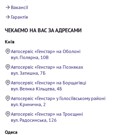
Вакансії
Гарантія
ЧЕКАЄМО НА ВАС ЗА АДРЕСАМИ
Київ
Автосервіс «Генстар» на Оболоні
вул. Полярна, 10В
Автосервіс «Генстар» на Позняках
вул. Затишна, 7Б
Автосервіс «Генстар» на Борщагівці
вул. Велика Кільцева, 4Б
Автосервіс «Генстар» у Голосіївському районі
вул. Кринична, 2
Автосервіс «Генстар» на Троєщині
вул. Радосинська, 126
Одеса