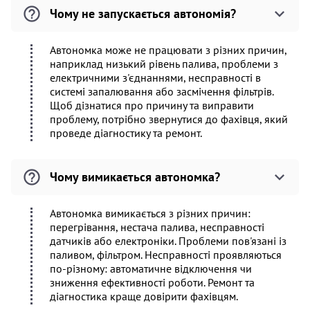
Чому не запускається автономія?
Автономка може не працювати з різних причин,
наприклад низький рівень палива, проблеми з
електричними з'єднаннями, несправності в
системі запалювання або засмічення фільтрів.
Щоб дізнатися про причину та виправити
проблему, потрібно звернутися до фахівця, який
проведе діагностику та ремонт.
Чому вимикається автономка?
Автономка вимикається з різних причин:
перегрівання, нестача палива, несправності
датчиків або електроніки. Проблеми пов'язані із
паливом, фільтром. Несправності проявляються
по-різному: автоматичне відключення чи
зниження ефективності роботи. Ремонт та
діагностика краще довірити фахівцям.