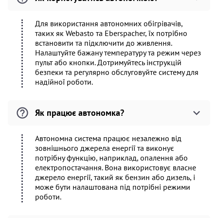
Для використання автономних обігрівачів,
таких як Webasto та Eberspacher, їх потрібно
встановити та підключити до живлення.
Налаштуйте бажану температуру та режим через
пульт або кнопки. Дотримуйтесь інструкцій
безпеки та регулярно обслуговуйте систему для
надійної роботи.
Як працює автономка?
Автономна система працює незалежно від
зовнішнього джерела енергії та виконує
потрібну функцію, наприклад, опалення або
електропостачання. Вона використовує власне
джерело енергії, такий як бензин або дизель, і
може бути налаштована під потрібні режими
роботи.