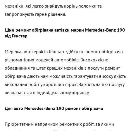
механіки, які легко знайдуть корінь поломки та
запропонують гарне рішення.
Ціни ремонт обігрівача автівки марки Mersedes-Benz 190
від Генстар
Мережа автосервісів Генстар здійснює ремонт обігрівача
різноманітних моделей автомобілів. Високоякісне
обладнання та штат кращих механіків з послуги ремонт
обігрівача дають нам можливість гарантувати високу якість
виконання робіт у коротший строк. Вартість на цю послугу
визначається в індивідуальному порядку.
Для авто Mersedes-Benz 190 ремонт обігрівача
Пріоритетним напрямком ремонтних робіт, за якими