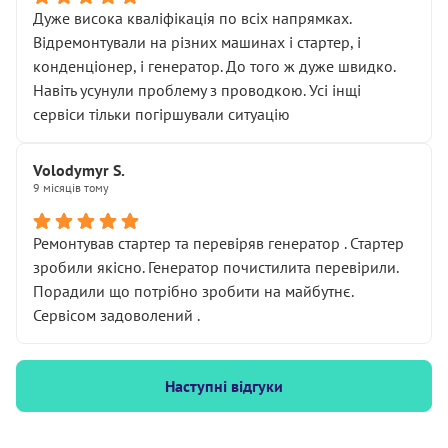
Дуже висока кваліфікація по всіх напрямках.
Відремонтували на різних машинах і стартер, і
конденціонер, і генератор. До того ж дуже швидко.
Навіть усунули проблему з проводкою. Усі інщі
сервіси тільки погіршували ситуацію
Volodymyr S.
9 місяців тому
Ремонтував стартер та перевіряв генератор . Стартер
зробили якісно. Генератор почистилита перевірили.
Порадили що потрібно зробити на майбутнє.
Сервісом задоволений .
Наступні відгуки