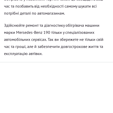
час та позбавить від необхідності самому шукати всі
потрібні деталі по автомагазинам.
Здійснюйте ремонт та діагностику обігрівача машини
марки Mersedes-Benz 190 тільки у спеціалізованих
автомобільних сервісах. Так ви збережете не тільки свій
час та гроші, але й забезпечити довгострокове життя та
експлуатацію автівки.