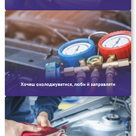
Хочеш охолоджуватися, люби й заправляти