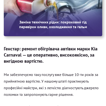
Заміна технічних рідин: покроковий гід
перевірки оливи, охолодження та гальм
Генстар: ремонт обігрівача автівки марки Kia
Carnaval — це оперативно, високоякісно, за
вигідною вартістю.
Ми забезпечуємо таку послугу вже більше 10-ти років за
прийнятною вартістю. У нашому штаті практикують
професійні майстри, які з легкістю діагностують джерело
поломки та запропонують гарне рішення.