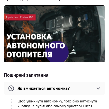
Поширені запитання
Як вмикається автономка?
Щоб увімкнути автономку, потрібно натиснути
кнопку на пульті або самому пристрої. Після