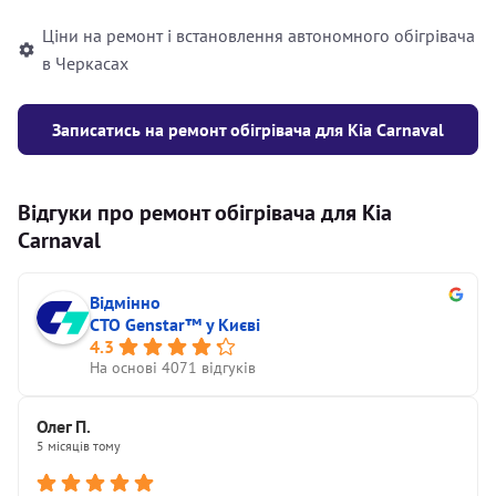
Ціни на ремонт і встановлення автономного обігрівача
в Черкасах
Записатись на ремонт обігрівача для Kia Carnaval
Відгуки про ремонт обігрівача для Kia
Carnaval
Відмінно
СТО Genstar™ у Києві
4.3
На основі 4071 відгуків
Олег П.
5 місяців тому