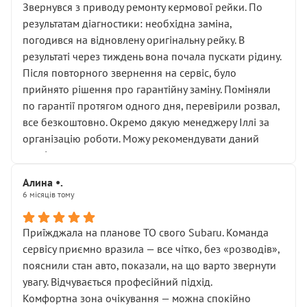
Звернувся з приводу ремонту кермової рейки. По
результатам діагностики: необхідна заміна,
погодився на відновлену оригінальну рейку. В
результаті через тиждень вона почала пускати рідину.
Після повторного звернення на сервіс, було
прийнято рішення про гарантійну заміну. Поміняли
по гарантії протягом одного дня, перевірили розвал,
все безкоштовно. Окремо дякую менеджеру Іллі за
організацію роботи. Можу рекомендувати даний
сервіс.
Алина •.
6 місяців тому
Приїжджала на планове ТО свого Subaru. Команда
сервісу приємно вразила — все чітко, без «розводів»,
пояснили стан авто, показали, на що варто звернути
увагу. Відчувається професійний підхід.
Комфортна зона очікування — можна спокійно