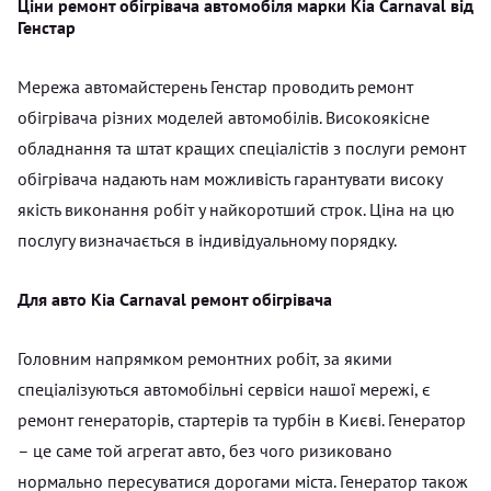
Ціни ремонт обігрівача автомобіля марки Kia Carnaval від
Генстар
Мережа автомайстерень Генстар проводить ремонт
обігрівача різних моделей автомобілів. Високоякісне
обладнання та штат кращих спеціалістів з послуги ремонт
обігрівача надають нам можливість гарантувати високу
якість виконання робіт у найкоротший строк. Ціна на цю
послугу визначається в індивідуальному порядку.
Для авто Kia Carnaval ремонт обігрівача
Головним напрямком ремонтних робіт, за якими
спеціалізуються автомобільні сервіси нашої мережі, є
ремонт генераторів, стартерів та турбін в Києві. Генератор
– це саме той агрегат авто, без чого ризиковано
нормально пересуватися дорогами міста. Генератор також