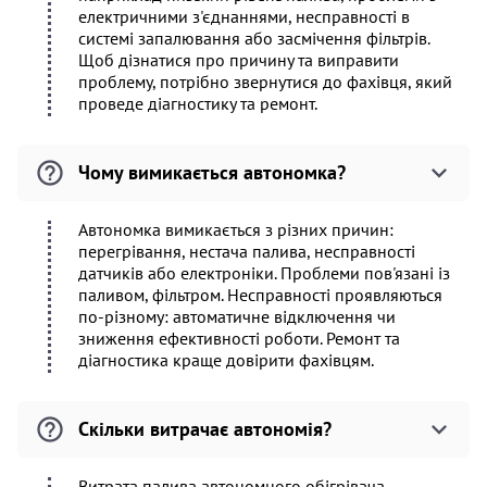
електричними з'єднаннями, несправності в
системі запалювання або засмічення фільтрів.
Щоб дізнатися про причину та виправити
проблему, потрібно звернутися до фахівця, який
проведе діагностику та ремонт.
Чому вимикається автономка?
Автономка вимикається з різних причин:
перегрівання, нестача палива, несправності
датчиків або електроніки. Проблеми пов'язані із
паливом, фільтром. Несправності проявляються
по-різному: автоматичне відключення чи
зниження ефективності роботи. Ремонт та
діагностика краще довірити фахівцям.
Скільки витрачає автономія?
Витрата палива автономного обігрівача