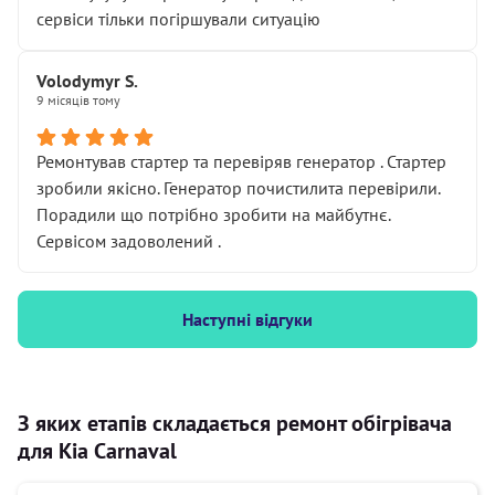
сервіси тільки погіршували ситуацію
Volodymyr S.
9 місяців тому
Ремонтував стартер та перевіряв генератор . Стартер
зробили якісно. Генератор почистилита перевірили.
Порадили що потрібно зробити на майбутнє.
Сервісом задоволений .
Наступні відгуки
З яких етапів складається ремонт обігрівача
для Kia Carnaval