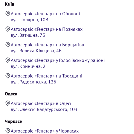
Київ
Автосервіс «Генстар» на Оболоні
вул. Полярна, 10В
Автосервіс «Генстар» на Позняках
вул. Затишна, 7Б
Автосервіс «Генстар» на Борщагівці
вул. Велика Кільцева, 4Б
Автосервіс «Генстар» у Голосіївському районі
вул. Кринична, 2
Автосервіс «Генстар» на Троєщині
вул. Радосинська, 126
Одеса
Автосервіс «Генстар» в Одесі
вул. Олексія Вадатурського, 103
Черкаси
Автосервіс «Генстар» у Черкасах