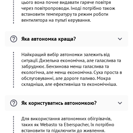
цього вона почне видавати гаряче повітря
через повітропроводи. Іноді потрібно також
встановити температуру та режим роботи
вентилятора на пульті керування.
Яка автономка краща?
Найкращий вибір автономки залежить від
ситуації. Дизельна економічна, але галаслива та
забруднює. Бензинова менш галаслива та
екологічна, але менш економічна. Суха проста в
обслуговуванні, але дороге паливо. Мокра
складніша, але ефективніша та економічніша.
Як користуватись автономкою?
Для використання автономних обігрівачів,
таких як Webasto та Eberspacher, їх потрібно
встановити та підключити до живлення.