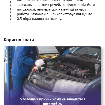
залежить від різних речей, наприклад, від його
потужності, температури на вулиці та часу
роботи. Зазвичай він використовує від 0,1 до
0,5 літра палива на годину.
Корисно знати
6 головних причин чому не заводиться
автомобіль