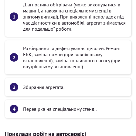
Діагностика обігрівача (може виконуватися в
машині, а також на спеціальному стенді в
знятому вигляді). При виявленні неполадок під
час діагностики в автомобілі, агрегат знімається
для подальшої роботи.
Розбирання та дефектування деталей. Ремонт
ЕБК, заміна помпи (при зовнішньому
встановленні), заміна топливного насосу (при
внутрішньому встановленні).
Збирання агрегата.
Перевірка на спеціальному стенді.
Приклади робіт на автосервісі