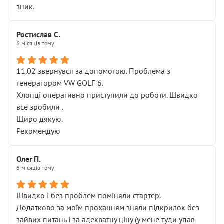
зник.
Ростислав С.
6 місяців тому
11.02 звернувся за допомогою. Проблема з
генератором VW GOLF 6.
Хлопці оперативно приступили до роботи. Швидко
все зробили .
Щиро дякую.
Рекомендую
Олег П.
6 місяців тому
Швидко і без проблем поміняли стартер.
Додатково за моїм проханням зняли підкрилок без
зайвих питань і за адекватну ціну (у мене туди упав