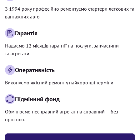
З 1994 року професійно ремонтуємо стартери легкових та
вантажних авто
Гарантія
Надаємо 12 місяців гарантії на послуги, запчастини
та агрегати
Оперативність
Виконуємо якісний ремонт у найкоротші терміни
Підмінний фонд
Обмінюємо несправний агрегат на справний — без
простою.