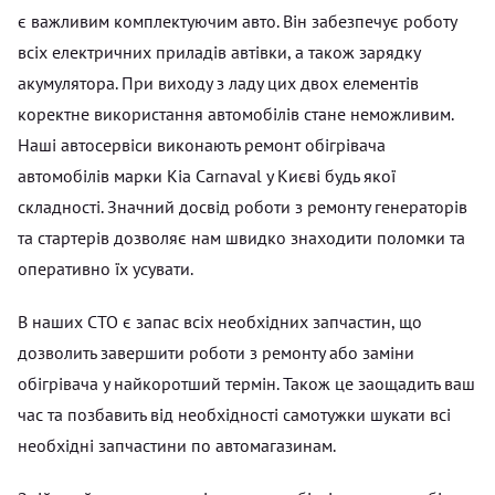
є важливим комплектуючим авто. Він забезпечує роботу
всіх електричних приладів автівки, а також зарядку
акумулятора. При виходу з ладу цих двох елементів
коректне використання автомобілів стане неможливим.
Наші автосервіси виконають ремонт обігрівача
автомобілів марки Kia Carnaval у Києві будь якої
складності. Значний досвід роботи з ремонту генераторів
та стартерів дозволяє нам швидко знаходити поломки та
оперативно їх усувати.
В наших СТО є запас всіх необхідних запчастин, що
дозволить завершити роботи з ремонту або заміни
обігрівача у найкоротший термін. Також це заощадить ваш
час та позбавить від необхідності самотужки шукати всі
необхідні запчастини по автомагазинам.