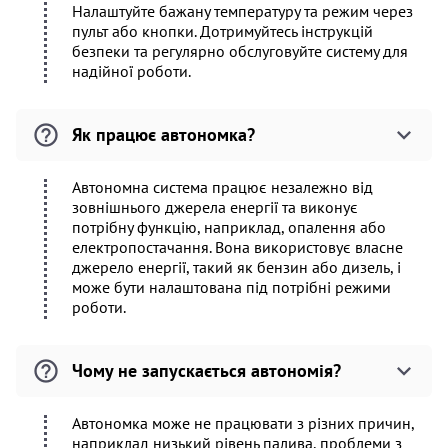
Налаштуйте бажану температуру та режим через
пульт або кнопки. Дотримуйтесь інструкцій
безпеки та регулярно обслуговуйте систему для
надійної роботи.
Як працює автономка?
Автономна система працює незалежно від
зовнішнього джерела енергії та виконує
потрібну функцію, наприклад, опалення або
електропостачання. Вона використовує власне
джерело енергії, такий як бензин або дизель, і
може бути налаштована під потрібні режими
роботи.
Чому не запускається автономія?
Автономка може не працювати з різних причин,
наприклад низький рівень палива, проблеми з