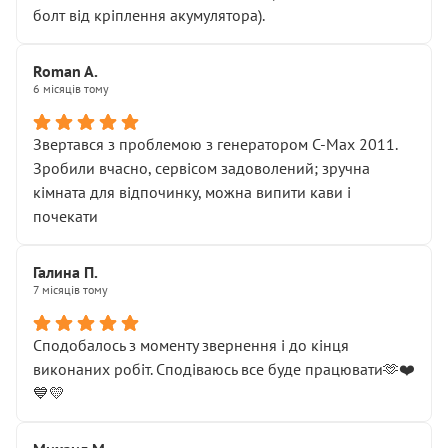
болт від кріплення акумулятора).
Roman A.
6 місяців тому
Звертався з проблемою з генератором C-Max 2011.
Зробили вчасно, сервісом задоволений; зручна
кімната для відпочинку, можна випити кави і
почекати
Галина П.
7 місяців тому
Сподобалось з моменту звернення і до кінця
виконаних робіт. Сподіваюсь все буде працювати🫶❤️
💙💛